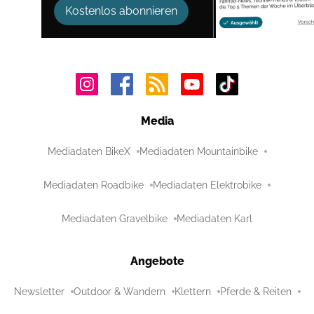
Kostenlos abonnieren
Media
Mediadaten BikeX
Mediadaten Mountainbike
Mediadaten Roadbike
Mediadaten Elektrobike
Mediadaten Gravelbike
Mediadaten Karl
Angebote
Newsletter
Outdoor & Wandern
Klettern
Pferde & Reiten