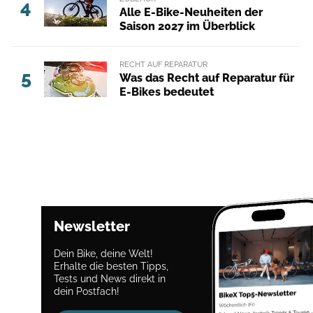
4
Alle E-Bike-Neuheiten der
Saison 2027 im Überblick
RECHT AUF REPARATUR
5
Was das Recht auf Reparatur für
E-Bikes bedeutet
Newsletter
Dein Bike, deine Welt!
Erhalte die besten Tipps,
Tests und News direkt in
dein Postfach!