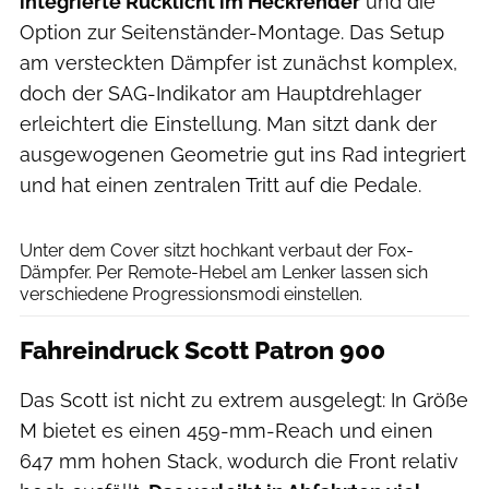
integrierte Rücklicht im Heckfender
und die
Option zur Seitenständer-Montage. Das Setup
am versteckten Dämpfer ist zunächst komplex,
doch der SAG-Indikator am Hauptdrehlager
erleichtert die Einstellung. Man sitzt dank der
ausgewogenen Geometrie gut ins Rad integriert
und hat einen zentralen Tritt auf die Pedale.
Christoph Laue
Unter dem Cover sitzt hochkant verbaut der Fox-
Dämpfer. Per Remote-Hebel am Lenker lassen sich
verschiedene Progressionsmodi einstellen.
Fahreindruck Scott Patron 900
Das Scott ist nicht zu extrem ausgelegt: In Größe
M bietet es einen 459-mm-Reach und einen
647 mm hohen Stack, wodurch die Front relativ