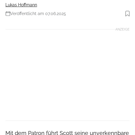
Lukas Hoffmann
Veröffentlicht am 07.06.2025
Foto: Christoph Laue
ANZEIGE
Mit dem Patron führt Scott seine unverkennbare