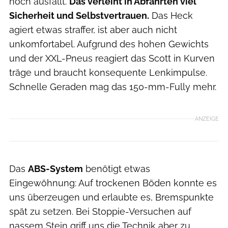
hoch ausfällt.
Das verleiht in Abfahrten viel
Sicherheit und Selbstvertrauen.
Das Heck
agiert etwas straffer, ist aber auch nicht
unkomfortabel. Aufgrund des hohen Gewichts
und der XXL-Pneus reagiert das Scott in Kurven
träge und braucht konsequente Lenkimpulse.
Schnelle Geraden mag das 150-mm-Fully mehr.
ANZEIGE
Das
ABS-System
benötigt etwas
Eingewöhnung: Auf trockenen Böden konnte es
uns überzeugen und erlaubte es, Bremspunkte
spät zu setzen. Bei Stoppie-Versuchen auf
nassem Stein griff uns die Technik aber zu