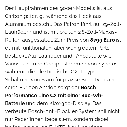
Der Hauptrahmen des 900er-Modells ist aus
Carbon gefertigt, während das Heck aus
Aluminium besteht. Das Patron fährt auf 29-Zoll-
Laufrädern und ist mit breiten 2,6-Zoll-Maxxis-
Reifen ausgestattet. Zum Preis von
8799 Euro
ist
es mit funktionalen, aber wenig edlen Parts
bestückt: Alu-Laufräder und -Anbauteile wie
Variostütze und Cockpit stammen von Syncros,
während die elektronische GX-T-Type-
Schaltung von Sram für präzise Schaltvorgänge
sorgt. Für den Antrieb sorgt der
Bosch
Performance Line CX mit einer 800-Wh-
Batterie
und dem Kiox-300-Display. Das
verbaute Bosch-Anti-Blockier-System soll nicht
nur Racer*innen begeistern, sondern dabei