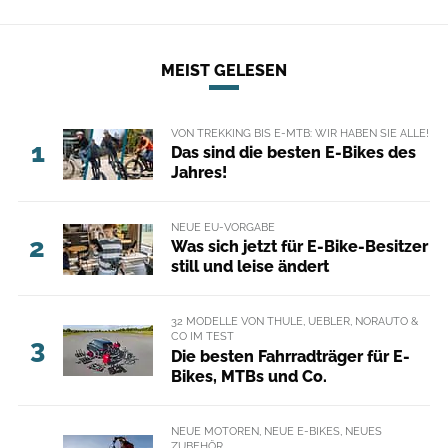
MEIST GELESEN
VON TREKKING BIS E-MTB: WIR HABEN SIE ALLE!
1
Das sind die besten E-Bikes des
Jahres!
NEUE EU-VORGABE
2
Was sich jetzt für E-Bike-Besitzer
still und leise ändert
32 MODELLE VON THULE, UEBLER, NORAUTO &
CO IM TEST
3
Die besten Fahrradträger für E-
Bikes, MTBs und Co.
NEUE MOTOREN, NEUE E-BIKES, NEUES
ZUBEHÖR