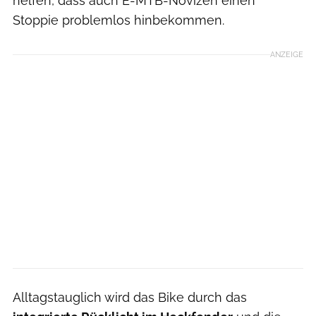
helfen, dass auch E-MTB-Novizen einen
Stoppie problemlos hinbekommen.
ANZEIGE
Alltagstauglich wird das Bike durch das