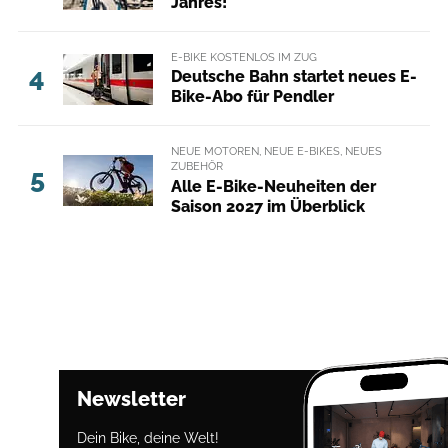
Jahres!
E-BIKE KOSTENLOS IM ZUG
4
Deutsche Bahn startet neues E-
Bike-Abo für Pendler
NEUE MOTOREN, NEUE E-BIKES, NEUES
ZUBEHÖR
5
Alle E-Bike-Neuheiten der
Saison 2027 im Überblick
Newsletter
Dein Bike, deine Welt!