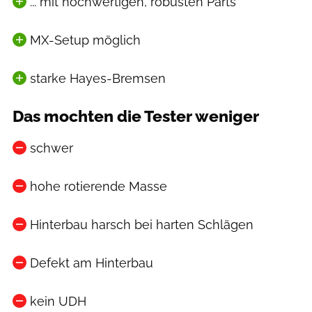
... mit hochwertigen, robusten Parts
MX-Setup möglich
starke Hayes-Bremsen
Das mochten die Tester weniger
schwer
hohe rotierende Masse
Hinterbau harsch bei harten Schlägen
Defekt am Hinterbau
kein UDH