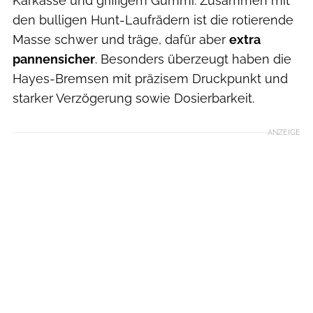
Karkasse und griffigem Gummi. Zusammen mit
den bulligen Hunt-Laufrädern ist die rotierende
Masse schwer und träge, dafür aber
extra
pannensicher
. Besonders überzeugt haben die
Hayes-Bremsen mit präzisem Druckpunkt und
starker Verzögerung sowie Dosierbarkeit.
ANZEIGE