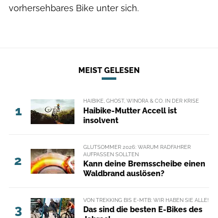
vorhersehbares Bike unter sich.
MEIST GELESEN
HAIBIKE, GHOST, WINORA & CO. IN DER KRISE
1
Haibike-Mutter Accell ist
insolvent
GLUTSOMMER 2026: WARUM RADFAHRER
AUFPASSEN SOLLTEN
2
Kann deine Bremsscheibe einen
Waldbrand auslösen?
VON TREKKING BIS E-MTB: WIR HABEN SIE ALLE!
3
Das sind die besten E-Bikes des