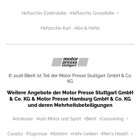
Heftarchiv Elektrobike
Heftarchiv Gravelbike
Heftarchiv Karl
Abo & Hefte
©
2026
BikeX ist Teil der Motor Presse Stuttgart GmbH & Co.
KG
Weitere Angebote der Motor Presse Stuttgart GmbH
& Co. KG & Motor Presse Hamburg GmbH & Co. KG
und deren Mehrheitsbeteiligungen
Aerokurier
Auto Motor und Sport
BikeX
Caravaning
Cavallo
Flugrevue
Klettern
mehr-tanken
Men's Health