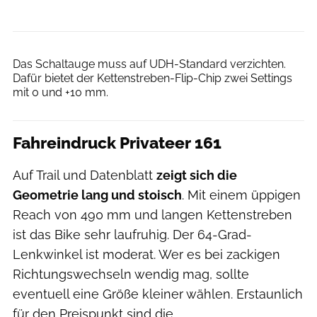
Dennis Stratmann
Das Schaltauge muss auf UDH-Standard verzichten.
Dafür bietet der Kettenstreben-Flip-Chip zwei Settings
mit 0 und +10 mm.
Fahreindruck Privateer 161
Auf Trail und Datenblatt
zeigt sich die
Geometrie lang und stoisch
. Mit einem üppigen
Reach von 490 mm und langen Kettenstreben
ist das Bike sehr laufruhig. Der 64-Grad-
Lenkwinkel ist moderat. Wer es bei zackigen
Richtungswechseln wendig mag, sollte
eventuell eine Größe kleiner wählen. Erstaunlich
für den Preispunkt sind die