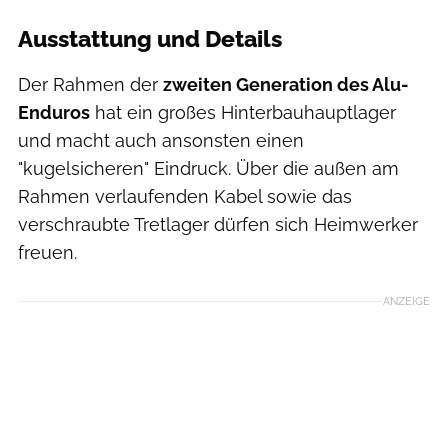
Ausstattung und Details
Der Rahmen der
zweiten Generation des Alu-
Enduros
hat ein großes Hinterbauhauptlager
und macht auch ansonsten einen
"kugelsicheren" Eindruck. Über die außen am
Rahmen verlaufenden Kabel sowie das
verschraubte Tretlager dürfen sich Heimwerker
freuen.
ANZEIGE