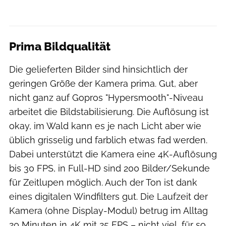
Prima Bildqualität
Die gelieferten Bilder sind hinsichtlich der
geringen Größe der Kamera prima. Gut, aber
nicht ganz auf Gopros "Hypersmooth"-Niveau
arbeitet die Bildstabilisierung. Die Auflösung ist
okay, im Wald kann es je nach Licht aber wie
üblich grisselig und farblich etwas fad werden.
Dabei unterstützt die Kamera eine 4K-Auflösung
bis 30 FPS, in Full-HD sind 200 Bilder/Sekunde
für Zeitlupen möglich. Auch der Ton ist dank
eines digitalen Windfilters gut. Die Laufzeit der
Kamera (ohne Display-Modul) betrug im Alltag
20 Minuten in 4K mit 25 FPS – nicht viel, für so