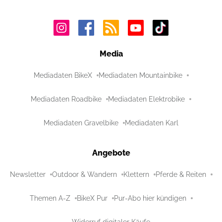
Media
Mediadaten BikeX
Mediadaten Mountainbike
Mediadaten Roadbike
Mediadaten Elektrobike
Mediadaten Gravelbike
Mediadaten Karl
Angebote
Newsletter
Outdoor & Wandern
Klettern
Pferde & Reiten
Themen A-Z
BikeX Pur
Pur-Abo hier kündigen
Widerruf digitaler Käufe