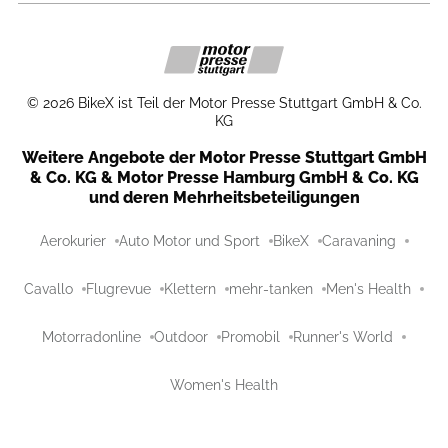
©
2026
BikeX ist Teil der Motor Presse Stuttgart GmbH & Co.
KG
Weitere Angebote der Motor Presse Stuttgart GmbH
& Co. KG & Motor Presse Hamburg GmbH & Co. KG
und deren Mehrheitsbeteiligungen
Aerokurier
Auto Motor und Sport
BikeX
Caravaning
Cavallo
Flugrevue
Klettern
mehr-tanken
Men's Health
Motorradonline
Outdoor
Promobil
Runner's World
Women's Health