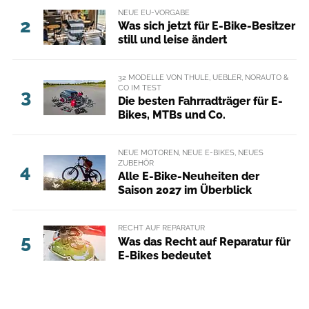
NEUE EU-VORGABE
2
Was sich jetzt für E-Bike-Besitzer
still und leise ändert
32 MODELLE VON THULE, UEBLER, NORAUTO &
CO IM TEST
3
Die besten Fahrradträger für E-
Bikes, MTBs und Co.
NEUE MOTOREN, NEUE E-BIKES, NEUES
ZUBEHÖR
4
Alle E-Bike-Neuheiten der
Saison 2027 im Überblick
RECHT AUF REPARATUR
5
Was das Recht auf Reparatur für
E-Bikes bedeutet