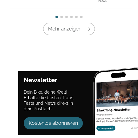
News
Mehr anzeigen
Newsletter
Dein Bike, deine Welt!
Erhalte die besten Tipps,
Tests und News direkt in
dein Postfach!
Kostenlos abonnieren