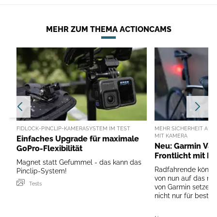
MEHR ZUM THEMA ACTIONCAMS
FIDLOCK-PINCLIP-KAMERASYSTEM IM TEST
MEHR SICHERHEIT AUF 
MIT KAMERA
Einfaches Upgrade für maximale
Neu: Garmin Var
GoPro-Flexibilität
Frontlicht mit 
Magnet statt Gefummel - das kann das
Radfahrende könne
Pinclip-System!
von nun auf das ne
Tests
von Garmin setzen. 
nicht nur für beste S