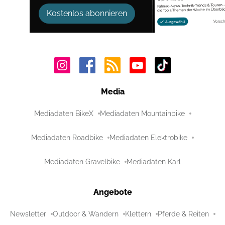
Kostenlos abonnieren
Media
Mediadaten BikeX
Mediadaten Mountainbike
Mediadaten Roadbike
Mediadaten Elektrobike
Mediadaten Gravelbike
Mediadaten Karl
Angebote
Newsletter
Outdoor & Wandern
Klettern
Pferde & Reiten