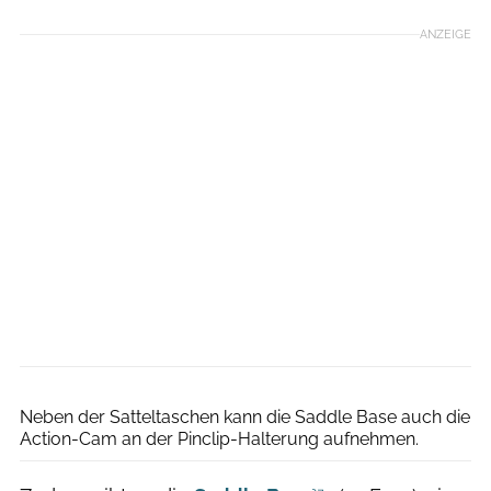
ANZEIGE
Lukas Ittenbach/@shot__itt
Neben der Satteltaschen kann die Saddle Base auch die
Action-Cam an der Pinclip-Halterung aufnehmen.