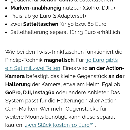
Marken-unabhängig
nutzbar (GoPro, DJI ...)
Preis: ab 30 Euro (1 Adapterset)
zwei
Satteltaschen
für 50 bzw. 60 Euro
Sattelhalterung separat für 13 Euro erhältlich
Wie bei den Twist-Trinkflaschen funktioniert die
Pinclip-Technik
magnetisch
. Für
30 Euro gibt’s
ein Set mit zwei Teilen
: Eines wird
an der Action-
Kamera
befestigt, das kleine Gegenstück
an der
Halterung
der Kamera, etwa am Helm. Egal ob
GoPro, DJI, Insta360
oder andere Anbieter: Das
System passt für die Halterungen aller Action-
Cam-Marken. Wer mehr Gegenstücke für
weitere Mounts benötigt, kann diese separat
kaufen,
zwei Stück kosten 10 Euro
.