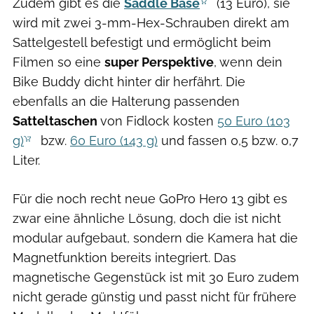
Zudem gibt es die
Saddle Base
(13 Euro), sie
wird mit zwei 3-mm-Hex-Schrauben direkt am
Sattelgestell befestigt und ermöglicht beim
Filmen so eine
super Perspektive
, wenn dein
Bike Buddy dicht hinter dir herfährt. Die
ebenfalls an die Halterung passenden
Satteltaschen
von Fidlock kosten
50 Euro (103
g)
bzw.
60 Euro (143 g)
und fassen 0,5 bzw. 0,7
Liter.
Für die noch recht neue GoPro Hero 13 gibt es
zwar eine ähnliche Lösung, doch die ist nicht
modular aufgebaut, sondern die Kamera hat die
Magnetfunktion bereits integriert. Das
magnetische Gegenstück ist mit 30 Euro zudem
nicht gerade günstig und passt nicht für frühere