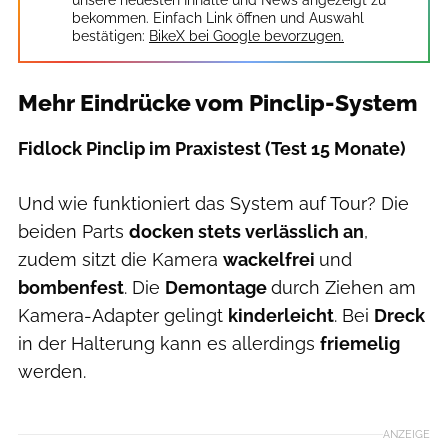
unsere neuesten Inhalte und News angezeigt zu
bekommen. Einfach Link öffnen und Auswahl
bestätigen:
BikeX bei Google bevorzugen.
Mehr Eindrücke vom Pinclip-System
Fidlock Pinclip im Praxistest (Test 15 Monate)
Und wie funktioniert das System auf Tour? Die
beiden Parts
docken stets verlässlich an
,
zudem sitzt die Kamera
wackelfrei
und
bombenfest
. Die
Demontage
durch Ziehen am
Kamera-Adapter gelingt
kinderleicht
. Bei
Dreck
in der Halterung kann es allerdings
friemelig
werden.
ANZEIGE