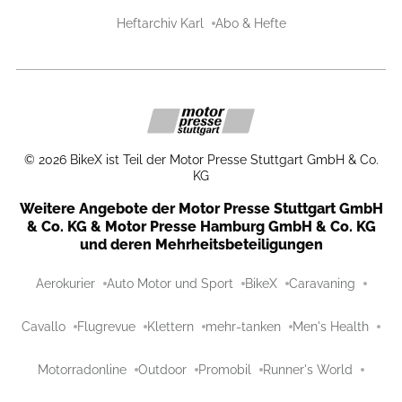
Heftarchiv Karl
Abo & Hefte
©
2026
BikeX ist Teil der Motor Presse Stuttgart GmbH & Co.
KG
Weitere Angebote der Motor Presse Stuttgart GmbH
& Co. KG & Motor Presse Hamburg GmbH & Co. KG
und deren Mehrheitsbeteiligungen
Aerokurier
Auto Motor und Sport
BikeX
Caravaning
Cavallo
Flugrevue
Klettern
mehr-tanken
Men's Health
Motorradonline
Outdoor
Promobil
Runner's World