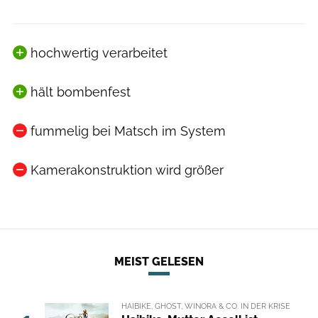
hochwertig verarbeitet
hält bombenfest
fummelig bei Matsch im System
Kamerakonstruktion wird größer
MEIST GELESEN
HAIBIKE, GHOST, WINORA & CO. IN DER KRISE