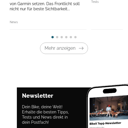
Tests
von Garmin setzen. Das Frontlicht soll
nicht nur für beste Sichtbarkeit...
News
Mehr anzeigen
Newsletter
Dein Bike, deine Welt!
Erhalte die besten Tipps,
Tests und News direkt in
dein Postfach!