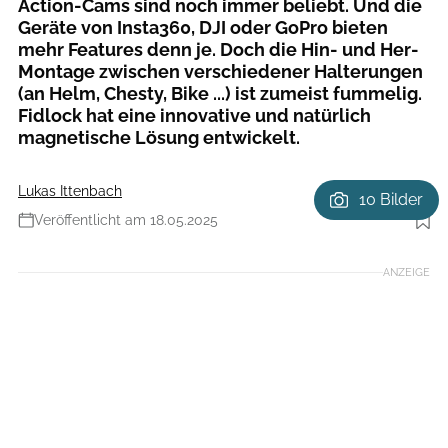
Action-Cams sind noch immer beliebt. Und die
Geräte von Insta360, DJI oder GoPro bieten
mehr Features denn je. Doch die Hin- und Her-
Montage zwischen verschiedener Halterungen
(an Helm, Chesty, Bike ...) ist zumeist fummelig.
Fidlock hat eine innovative und natürlich
magnetische Lösung entwickelt.
Lukas Ittenbach
10 Bilder
Veröffentlicht am 18.05.2025
Foto: Lukas Ittenbach/@shot__itt
ANZEIGE