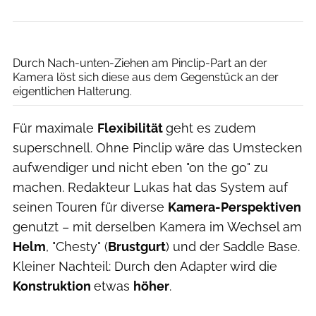
Lukas Ittenbach/@shot__itt
Durch Nach-unten-Ziehen am Pinclip-Part an der
Kamera löst sich diese aus dem Gegenstück an der
eigentlichen Halterung.
Für maximale
Flexibilität
geht es zudem
superschnell. Ohne Pinclip wäre das Umstecken
aufwendiger und nicht eben "on the go" zu
machen. Redakteur Lukas hat das System auf
seinen Touren für diverse
Kamera-Perspektiven
genutzt – mit derselben Kamera im Wechsel am
Helm
, "Chesty" (
Brustgurt
) und der Saddle Base.
Kleiner Nachteil: Durch den Adapter wird die
Konstruktion
etwas
höher
.
Lukas Ittenbach/@shot__itt