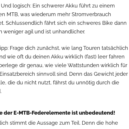
 Und logisch: Ein schwerer Akku führt zu einem
en MTB, was wiederum mehr Stromverbrauch
t. Schlussendlich fährt sich ein schweres Bike dann
h weniger agil und ist unhandlicher.
ipp: Frage dich zunächst, wie lang Touren tatsächlich
nd wie oft du deinen Akku wirklich (fast) leer fahren
Überlege dir genau, wie viele Wattstunden wirklich für
Einsatzbereich sinnvoll sind. Denn das Gewicht jeder
le, die du nicht nutzt, fährst du unnötig durch die
.
Manuel Sulzer
te der E-MTB-Federelemente ist unbedeutend!
lich stimmt die Aussage zum Teil. Denn die hohe