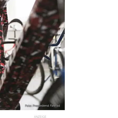
Foto: Pressedienst Fahrrad
ANZEIGE