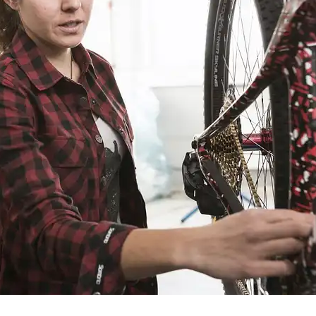
Wexl Trails St. Corona am Wechsel