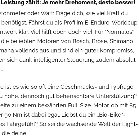
 Leistung zählt: Je mehr Drehoment, desto besser!
onmeter oder Watt: Frage dich, wie viel Kraft du
h benötigst. Fährst du als Profi im E-Enduro-Worldcup,
Antwort klar: Viel hilft eben doch viel. Für "Normalos"
 die beliebten Motoren von Bosch, Brose, Shimano
maha vollends aus und sind ein guter Kompromiss,
ren sich dank intelligenter Steuerung zudem absolut
t.
 ist es wie so oft eine Geschmacks- und Typfrage.
du hohe, dennoch gut beherrschbare Unterstützung?
eife zu einem bewährten Full-Size-Motor, ob mit 85
 90 Nm ist dabei egal. Liebst du ein „Bio-Bike“-
es Fahrgefühl? So sei die wachsende Welt der Light-
die deine!