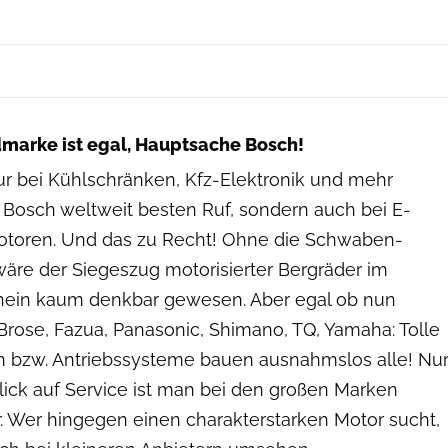
Bosch E-Bike-Systems
marke ist egal, Hauptsache Bosch!
ur bei Kühlschränken, Kfz-Elektronik und mehr
 Bosch weltweit besten Ruf, sondern auch bei E-
toren. Und das zu Recht! Ohne die Schwaben-
äre der Siegeszug motorisierter Bergräder im
ein kaum denkbar gewesen. Aber egal ob nun
Brose, Fazua, Panasonic, Shimano, TQ, Yamaha: Tolle
 bzw. Antriebssysteme bauen ausnahmslos alle! Nu
lick auf Service ist man bei den großen Marken
r. Wer hingegen einen charakterstarken Motor sucht,