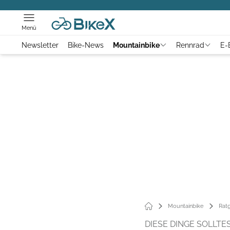
Menü
Newsletter
Bike-News
Mountainbike
Rennrad
E-
Mountainbike
Rat
DIESE DINGE SOLLTE