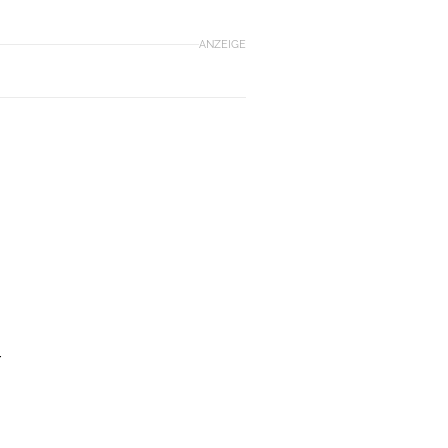
ANZEIGE
r