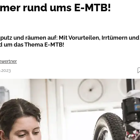
ümer rund ums E-MTB!
utz und räumen auf: Mit Vorurteilen, Irrtümern und
d um das Thema E-MTB!
hwertner
9.2023