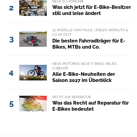
NEUE EU-VORGABE
2
Was sich jetzt für E-Bike-Besitzer
still und leise ändert
32 MODELLE VON THULE, UEBLER, NORAUTO &
CO IM TEST
3
Die besten Fahrradträger für E-
Bikes, MTBs und Co.
NEUE MOTOREN, NEUE E-BIKES, NEUES
ZUBEHÖR
4
Alle E-Bike-Neuheiten der
Saison 2027 im Überblick
RECHT AUF REPARATUR
5
Was das Recht auf Reparatur für
E-Bikes bedeutet