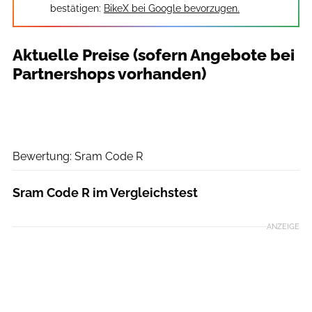
bestätigen:
BikeX bei Google bevorzugen.
Aktuelle Preise (sofern Angebote bei
Partnershops vorhanden)
Redaktion
Bewertung: Sram Code R
Sram Code R im Vergleichstest
ANZEIGE