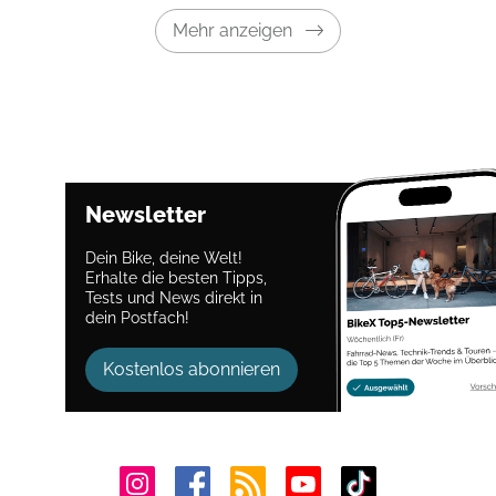
Mehr anzeigen
Newsletter
Dein Bike, deine Welt!
Erhalte die besten Tipps,
Tests und News direkt in
dein Postfach!
Kostenlos abonnieren