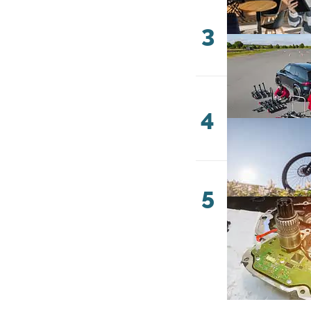
3
4
5