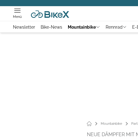
Menü
Newsletter
Bike-News
Mountainbike
Rennrad
E-
Mountainbike
Part
NEUE DÄMPFER MIT