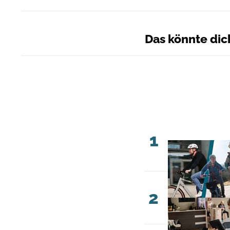
Das könnte dic
1
2