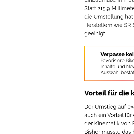
Statt 215,9 Millimet
die Umstellung hat
Herstellern wie SR
geeinigt.
Verpasse ke
Favorisiere Bi
Inhalte und Ne
Auswahl bestät
Vorteil für die
Der Umstieg auf ex
auch ein Vorteil fü
der Kinematik von 
Bisher musste das 