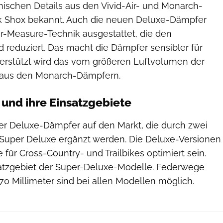
nischen Details aus den Vivid-Air- und Monarch-
 Shox bekannt. Auch die neuen Deluxe-Dämpfer
er-Measure-Technik ausgestattet, die den
 reduziert. Das macht die Dämpfer sensibler für
terstützt wird das vom größeren Luftvolumen der
 aus den Monarch-Dämpfern.
und ihre Einsatzgebiete
ier Deluxe-Dämpfer auf den Markt, die durch zwei
Super Deluxe ergänzt werden. Die Deluxe-Versionen
ie für Cross-Country- und Trailbikes optimiert sein.
satzgebiet der Super-Deluxe-Modelle. Federwege
0 Millimeter sind bei allen Modellen möglich.