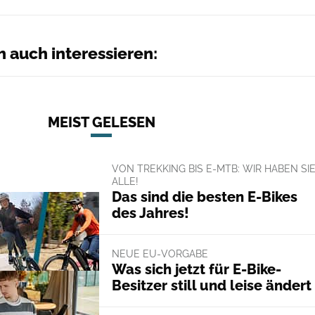
h auch interessieren:
MEIST GELESEN
VON TREKKING BIS E-MTB: WIR HABEN SI
ALLE!
Das sind die besten E-Bikes
des Jahres!
NEUE EU-VORGABE
Was sich jetzt für E-Bike-
Besitzer still und leise ändert