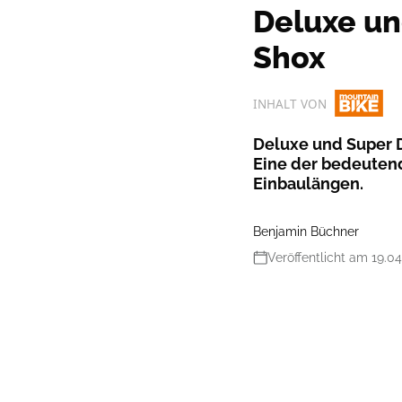
Deluxe un
Shox
INHALT VON
Deluxe und Super 
Eine der bedeuten
Einbaulängen.
Benjamin Büchner
Veröffentlicht am 19.0