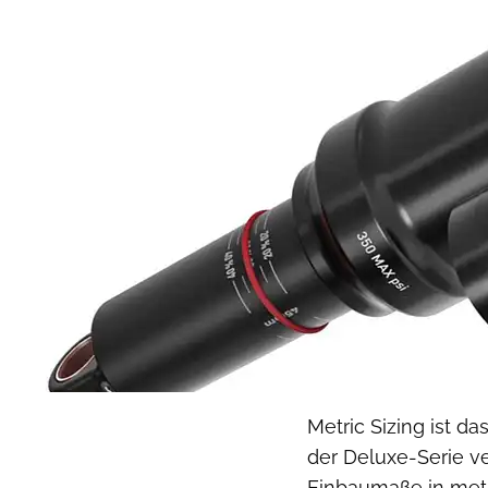
Metric Sizing ist da
der Deluxe-Serie v
Einbaumaße in metr