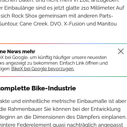
er Einbaulänge sind es jetzt glatte 210 Millimeter. Auf
 sich Rock Shox gemeinsam mit anderen Parts-
 Suntour, Cane Creek, DVO, X-Fusion und Manitou
ine News mehr
keX bei Google, um künftig häufiger unsere neuesten
ws angezeigt zu bekommen. Einfach Link öffnen und
igen:
BikeX bei Google bevorzugen.
 komplette Bike-Industrie
akte und einheitliche metrische Einbaumaße ist aber
r die Rahmenbauer. Sie können bei der Entwicklung
Beginn an die Dimensionen des Dämpfers einplanen.
hintere Federelement quasi nachträglich angepasst