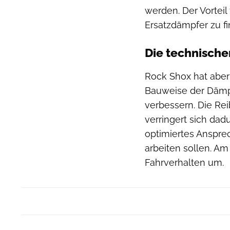
werden. Der Vorteil 
Ersatzdämpfer zu fi
Die technische
Rock Shox hat aber
Bauweise der Dämp
verbessern. Die R
verringert sich dad
optimiertes Anspre
arbeiten sollen. Am
Fahrverhalten um.