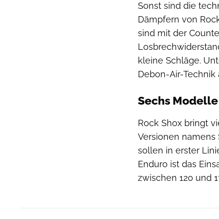
Sonst sind die tech
Dämpfern von Rock
sind mit der Count
Losbrechwiderstand
kleine Schläge. Un
Debon-Air-Technik
Sechs Modelle 
Rock Shox bringt v
Versionen namens 
sollen in erster Lin
Enduro ist das Ein
zwischen 120 und 17