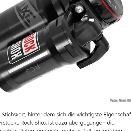
Foto: Rock S
s Stichwort, hinter dem sich die wichtigste Eigenschaf
ersteckt. Rock Shox ist dazu übergegangen die
ischen Daten, und nicht mehr in Zoll, anzugeben.