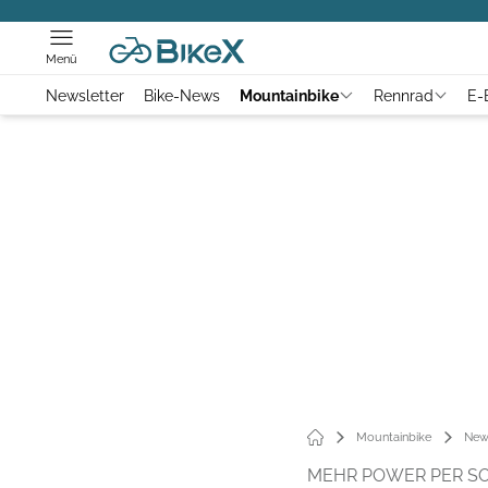
Menü
Newsletter
Bike-News
Mountainbike
Rennrad
E-
Mountainbike
New
MEHR POWER PER S