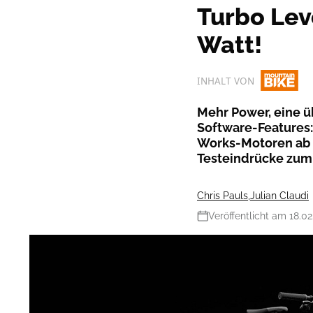
Turbo Lev
Watt!
INHALT VON
Mehr Power, eine 
Software-Features:
Works-Motoren ab 20
Testeindrücke zum 
Chris Pauls
,
Julian Claudi
Veröffentlicht am 18.0