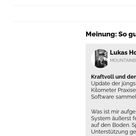
Meinung: So gu
Lukas H
MOUNTAINB
Kraftvoll und de
Update der jüngs
Kilometer Praxis
Software sammel
Was ist mir aufge
System äußerst f
auf den Boden. Sp
Unterstützung ge