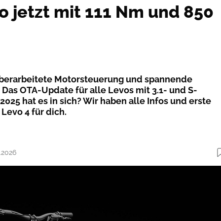
o jetzt mit 111 Nm und 850
überarbeitete Motorsteuerung und spannende
 Das OTA-Update für alle Levos mit 3.1- und S-
25 hat es in sich? Wir haben alle Infos und erste
Levo 4 für dich.
2.2026