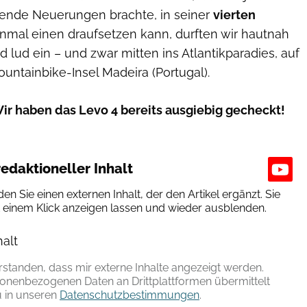
ägende Neuerungen brachte, in seiner
vierten
nmal einen draufsetzen kann, durften wir hautnah
d lud ein – und zwar mitten ins Atlantikparadies, auf
untainbike-Insel Madeira (Portugal).
r haben das Levo 4 bereits ausgiebig gecheckt!
edaktioneller Inhalt
den Sie einen externen Inhalt, der den Artikel ergänzt. Sie
t einem Klick anzeigen lassen und wieder ausblenden.
halt
erlauben
erstanden, dass mir externe Inhalte angezeigt werden.
onenbezogenen Daten an Drittplattformen übermittelt
 in unseren
Datenschutzbestimmungen
.