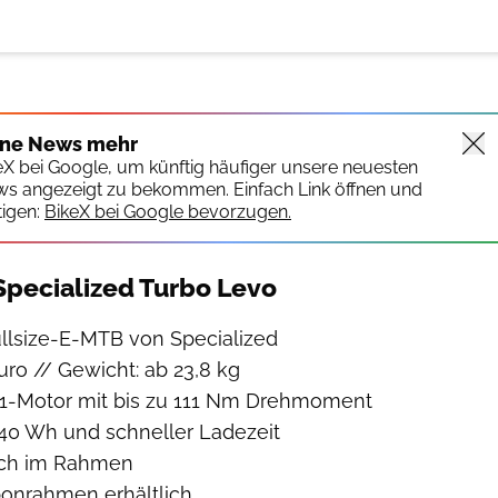
ine News mehr
keX bei Google, um künftig häufiger unsere neuesten
ws angezeigt zu bekommen. Einfach Link öffnen und
igen:
BikeX bei Google bevorzugen.
Specialized Turbo Levo
ullsize-E-MTB von Specialized
uro // Gewicht: ab 23,8 kg
.1-Motor mit bis zu 111 Nm Drehmoment
840 Wh und schneller Ladezeit
ach im Rahmen
bonrahmen erhältlich