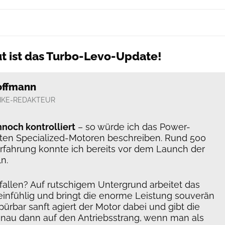
t ist das Turbo-Levo-Update!
offmann
IKE-REDAKTEUR
nnoch kontrolliert
– so würde ich das Power-
ten Specialized-Motoren beschreiben. Rund 500
erfahrung konnte ich bereits vor dem Launch der
n.
fallen? Auf rutschigem Untergrund arbeitet das
einfühlig und bringt die enorme Leistung souverän
ürbar sanft agiert der Motor dabei und gibt die
nau dann auf den Antriebsstrang, wenn man als