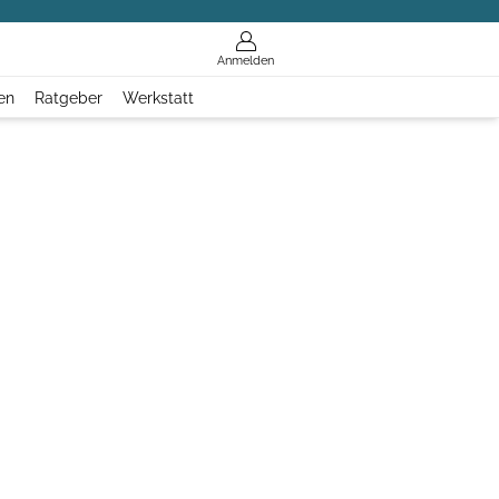
Anmelden
en
Ratgeber
Werkstatt