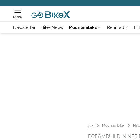
Menü
Newsletter
Bike-News
Mountainbike
Rennrad
E-
Mountainbike
New
DREAMBUILD: NINER R