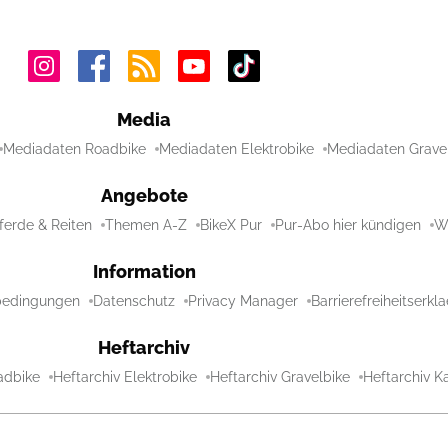
Media
Mediadaten Roadbike
Mediadaten Elektrobike
Mediadaten Grave
Angebote
ferde & Reiten
Themen A-Z
BikeX Pur
Pur-Abo hier kündigen
Wi
Information
bedingungen
Datenschutz
Privacy Manager
Barrierefreiheitserkl
Heftarchiv
adbike
Heftarchiv Elektrobike
Heftarchiv Gravelbike
Heftarchiv Ka