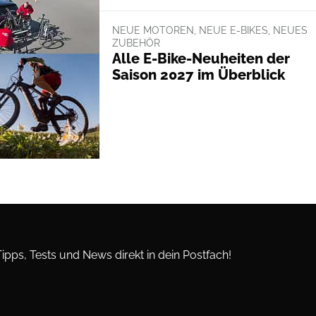
NEUE MOTOREN, NEUE E-BIKES, NEUES
ZUBEHÖR
Alle E-Bike-Neuheiten der
Saison 2027 im Überblick
Tipps, Tests und News direkt in dein Postfach!