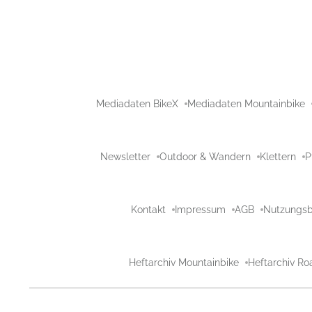
Mediadaten BikeX
Mediadaten Mountainbike
Newsletter
Outdoor & Wandern
Klettern
P
Kontakt
Impressum
AGB
Nutzungs
Heftarchiv Mountainbike
Heftarchiv Ro