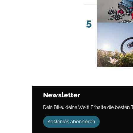
5
Newsletter
Dein Bike, deine Welt! Erhalte die besten 
Kostenlos abonnieren