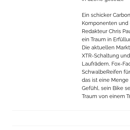
Ein schicker Carbo
Komponenten und d
Redakteur Chris Pa
ein Traum in Erfüll
Die aktuellen Markt
XTR-Schaltung und
Laufrädern, Fox-F
SchwalbeReifen für
das ist eine Menge
Gefühl, sein Bike s
Traum von einem Tra