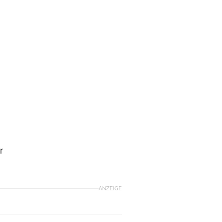
r
ANZEIGE