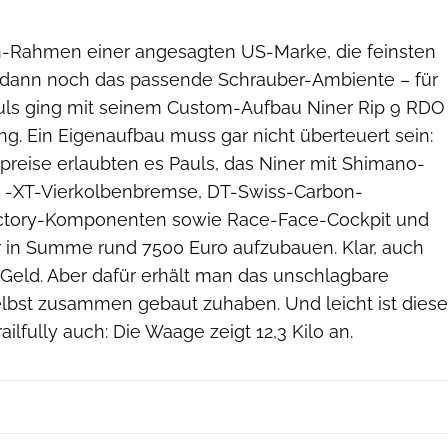
n-Rahmen einer angesagten US-Marke, die feinsten
ann noch das passende Schrauber-Ambiente – für
uls ging mit seinem Custom-Aufbau Niner Rip 9 RDO
ung. Ein Eigenaufbau muss gar nicht überteuert sein:
preise erlaubten es Pauls, das Niner mit Shimano-
 -XT-Vierkolbenbremse, DT-Swiss-Carbon-
actory-Komponenten sowie Race-Face-Cockpit und
 in Summe rund 7500 Euro aufzubauen. Klar, auch
 Geld. Aber dafür erhält man das unschlagbare
elbst zusammen gebaut zuhaben. Und leicht ist diese
ilfully auch: Die Waage zeigt 12,3 Kilo an.