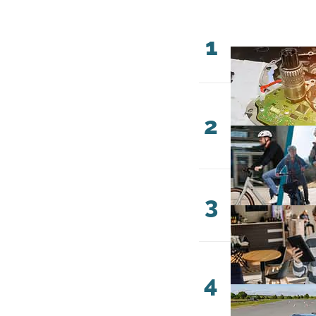
1
2
3
4