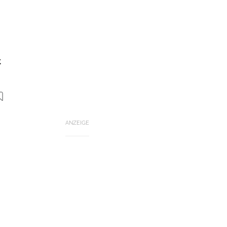
t
ANZEIGE