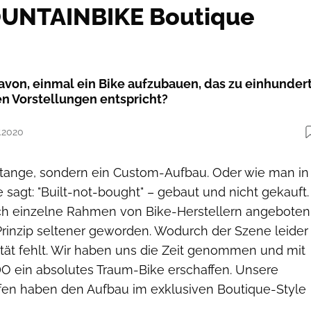
OUNTAINBIKE Boutique
avon, einmal ein Bike aufzubauen, das zu einhunder
n Vorstellungen entspricht?
7.2020
Stange, sondern ein Custom-Aufbau. Oder wie man in
sagt: "Built-not-bought" – gebaut und nicht gekauft.
h einzelne Rahmen von Bike-Herstellern angeboten
Prinzip seltener geworden. Wodurch der Szene leider
lität fehlt. Wir haben uns die Zeit genommen und mit
O ein absolutes Traum-Bike erschaffen. Unsere
fen haben den Aufbau im exklusiven Boutique-Style