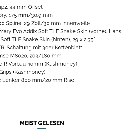
ip2, 44 mm Offset
tory, 175 mm/30,9 mm
0 Spline, 29 Zoll/30 mm Innenweite
ary Evo Addix Soft TLE Snake Skin (vorne), Hans
oft TLE Snake Skin (hinten), 29 x 2,35"
TR-Schaltung mit 30er Kettenblatt
mse M8020, 203/180 mm
ne R Vorbau 40mm (Kashmoney)
Grips (Kashmoney)
R Lenker 800 mm/20 mm Rise
MEIST GELESEN