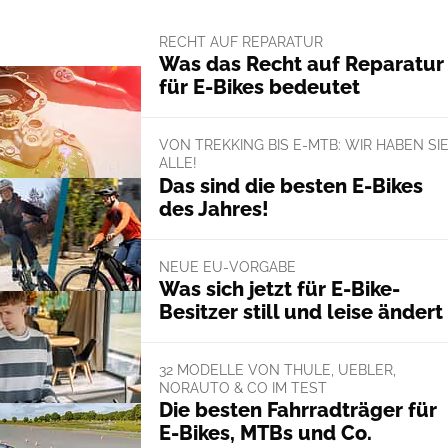
RECHT AUF REPARATUR
Was das Recht auf Reparatur
für E-Bikes bedeutet
VON TREKKING BIS E-MTB: WIR HABEN SI
ALLE!
Das sind die besten E-Bikes
des Jahres!
NEUE EU-VORGABE
Was sich jetzt für E-Bike-
Besitzer still und leise ändert
32 MODELLE VON THULE, UEBLER,
NORAUTO & CO IM TEST
Die besten Fahrradträger für
E-Bikes, MTBs und Co.