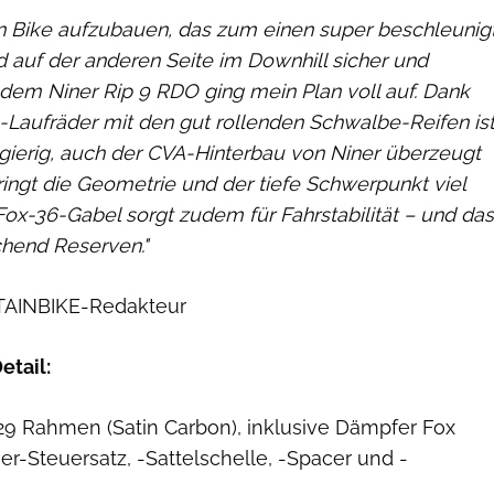
in Bike aufzubauen, das zum einen super beschleunig
nd auf der anderen Seite im Downhill sicher und
it dem Niner Rip 9 RDO ging mein Plan voll auf. Dank
-Laufräder mit den gut rollenden Schwalbe-Reifen is
gierig, auch der CVA-Hinterbau von Niner überzeugt
ringt die Geometrie und der tiefe Schwerpunkt viel
e Fox-36-Gabel sorgt zudem für Fahrstabilität – und das
chend Reserven."
TAINBIKE-Redakteur
etail:
29 Rahmen (Satin Carbon), inklusive Dämpfer Fox
er-Steuersatz, -Sattelschelle, -Spacer und -