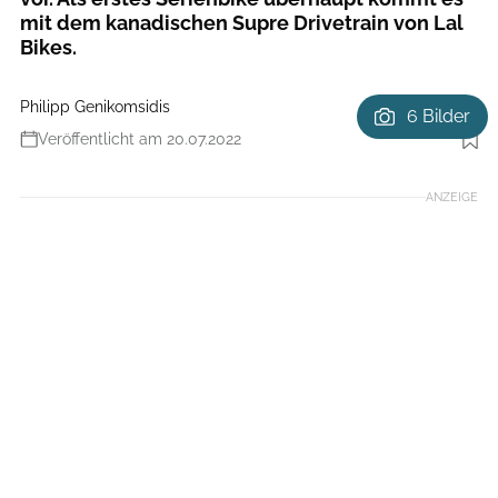
mit dem kanadischen Supre Drivetrain von Lal
Bikes.
Philipp Genikomsidis
6 Bilder
Veröffentlicht am 20.07.2022
Foto: Nicolai
ANZEIGE