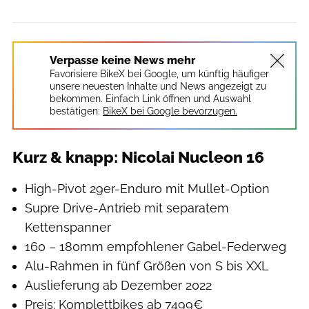
Verpasse keine News mehr
Favorisiere BikeX bei Google, um künftig häufiger
unsere neuesten Inhalte und News angezeigt zu
bekommen. Einfach Link öffnen und Auswahl
bestätigen:
BikeX bei Google bevorzugen.
Kurz & knapp: Nicolai Nucleon 16
High-Pivot 29er-Enduro mit Mullet-Option
Supre Drive-Antrieb mit separatem
Kettenspanner
160 – 180mm empfohlener Gabel-Federweg
Alu-Rahmen in fünf Größen von S bis XXL
Auslieferung ab Dezember 2022
Preis: Komplettbikes ab 7499€