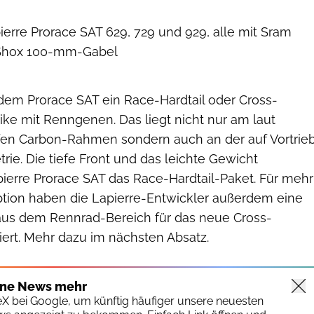
ierre Prorace SAT 629, 729 und 929, alle mit Sram
 Shox 100-mm-Gabel
 dem Prorace SAT ein Race-Hardtail oder Cross-
ke mit Renngenen. Das liegt nicht nur am laut
eifen Carbon-Rahmen sondern auch an der auf Vortrie
ie. Die tiefe Front und das leichte Gewicht
ierre Prorace SAT das Race-Hardtail-Paket. Für mehr
tion haben die Lapierre-Entwickler außerdem eine
aus dem Rennrad-Bereich für das neue Cross-
iert. Mehr dazu im nächsten Absatz.
ine News mehr
keX bei Google, um künftig häufiger unsere neuesten