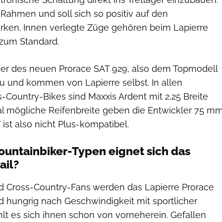
im Rahmen und soll sich so positiv auf den
ken. Innen verlegte Züge gehören beim Lapierre
zum Standard.
er des neuen Prorace SAT 929, also dem Topmodell
eu und kommen von Lapierre selbst. In allen
-Country-Bikes sind Maxxis Ardent mit 2,25 Breite
al mögliche Reifenbreite geben die Entwickler 75 m
 ist also nicht Plus-kompatibel.
untainbiker-Typen eignet sich das
ail?
d Cross-Country-Fans werden das Lapierre Prorace
nd hungrig nach Geschwindigkeit mit sportlicher
hlt es sich ihnen schon von vorneherein. Gefallen