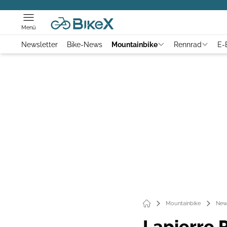
Menü
Newsletter
Bike-News
Mountainbike
Rennrad
E-
Mountainbike
New
Lapierre 