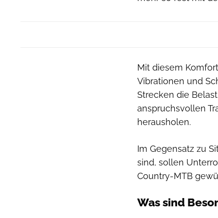
Mit diesem Komfort
Vibrationen und Sc
Strecken die Belast
anspruchsvollen Tr
herausholen.
Im Gegensatz zu Sit
sind, sollen Unterr
Country-MTB gewüns
Was sind Beson