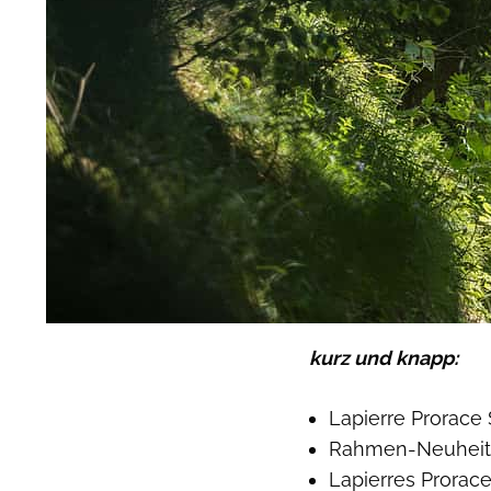
kurz und knapp:
Lapierre Prorace 
Rahmen-Neuheit:
Lapierres Prorac