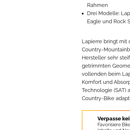
Rahmen
Drei Modelle: Lap
Eagle und Rock
Lapierre bringt mit
Country-Mountainbi
Hersteller sehr st
getrimmten Geometr
vollenden beim Lap
Komfort und Absorp
Technologie (SAT) 
Country-Bike adapt
Verpasse ke
Favorisiere Bi