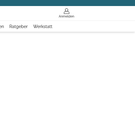
Anmelden
en
Ratgeber
Werkstatt
l