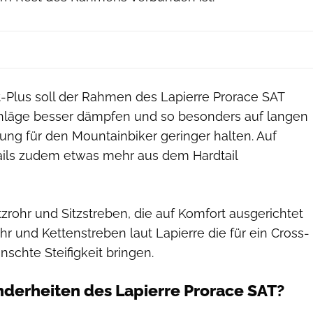
-Plus soll der Rahmen des Lapierre Prorace SAT
hläge besser dämpfen und so besonders auf langen
ung für den Mountainbiker geringer halten. Auf
ails zudem etwas mehr aus dem Hardtail
zrohr und Sitzstreben, die auf Komfort ausgerichtet
ohr und Kettenstreben laut Lapierre die für ein Cross-
chte Steifigkeit bringen.
derheiten des Lapierre Prorace SAT?
Christiane Rauscher