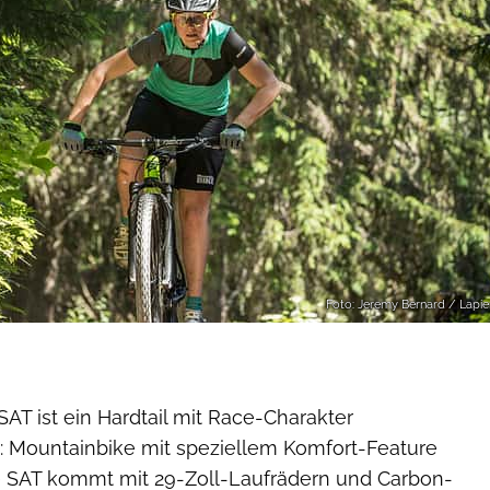
Foto: Jeremy Bernard / Lapie
SAT ist ein Hardtail mit Race-Charakter
 Mountainbike mit speziellem Komfort-Feature
e SAT kommt mit 29-Zoll-Laufrädern und Carbon-