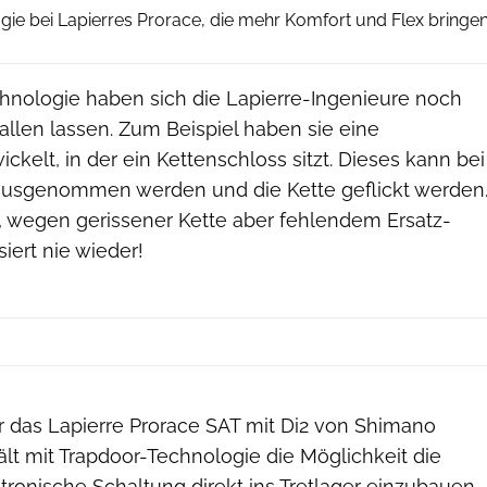
gie bei Lapierres Prorace, die mehr Komfort und Flex bringe
nologie haben sich die Lapierre-Ingenieure noch
fallen lassen. Zum Beispiel haben sie eine
ckelt, in der ein Kettenschloss sitzt. Dieses kann bei
ausgenommen werden und die Kette geflickt werden
, wegen gerissener Kette aber fehlendem Ersatz-
iert nie wieder!
 das Lapierre Prorace SAT mit Di2 von Shimano
lt mit Trapdoor-Technologie die Möglichkeit die
ektronische Schaltung direkt ins Tretlager einzubauen.