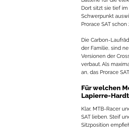
Dort sitzt sie tief 
Schwerpunkt auswir
Prorace SAT schon 
Die Carbon-Laufräd
der Familie, sind n
Versionen der Cross
verbaut. Als maxim
an, das Prorace SAT
Für welchen Mo
Lapierre-Hardt
Klar, MTB-Racer un
SAT lieben. Steif u
Sitzposition empfie