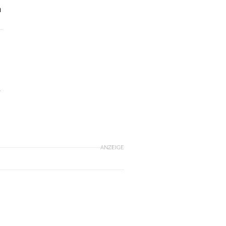
n
.
ANZEIGE