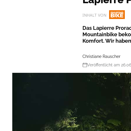
INHALT VON
Das Lapierre Prora
Mountainbike bek
Komfort. Wir haben
Christiane Rauscher
Veröffentlicht am 26.0