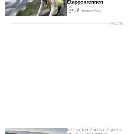
Etappenrennen
Fahrrad Blog
ANZEIGE
FASZINATION RENNRAD: RENNRAD-