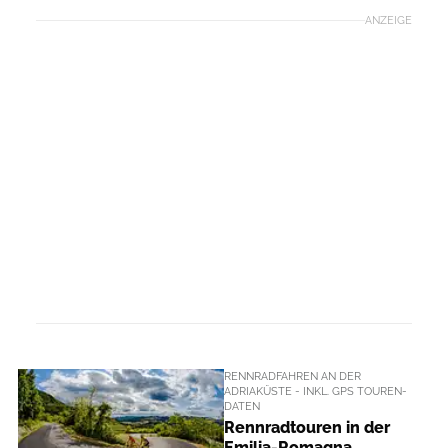
ANZEIGE
RENNRADFAHREN AN DER
ADRIAKÜSTE - INKL. GPS TOUREN-
DATEN
Rennradtouren in der
Emilia-Romagna