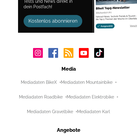
Tests und News direkt in
dein Postfach!
Kostenlos abonnieren
Media
Mediadaten BikeX
Mediadaten Mountainbike
Mediadaten Roadbike
Mediadaten Elektrobike
Mediadaten Gravelbike
Mediadaten Karl
Angebote