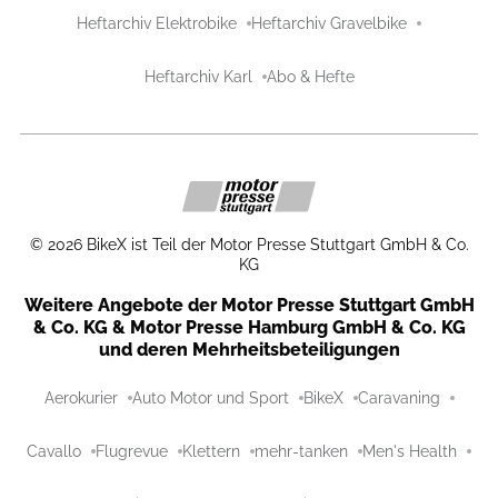
Heftarchiv Elektrobike
Heftarchiv Gravelbike
Heftarchiv Karl
Abo & Hefte
©
2026
BikeX ist Teil der Motor Presse Stuttgart GmbH & Co.
KG
Weitere Angebote der Motor Presse Stuttgart GmbH
& Co. KG & Motor Presse Hamburg GmbH & Co. KG
und deren Mehrheitsbeteiligungen
Aerokurier
Auto Motor und Sport
BikeX
Caravaning
Cavallo
Flugrevue
Klettern
mehr-tanken
Men's Health