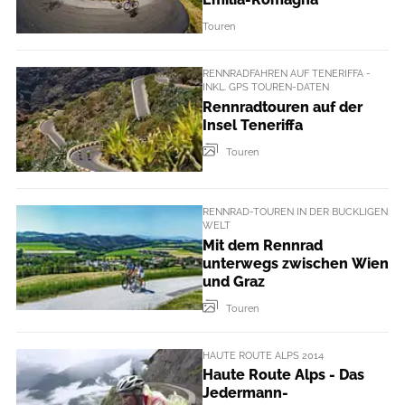
Touren
RENNRADFAHREN AUF TENERIFFA -
INKL. GPS TOUREN-DATEN
Rennradtouren auf der
Insel Teneriffa
Touren
RENNRAD-TOUREN IN DER BUCKLIGEN
WELT
Mit dem Rennrad
unterwegs zwischen Wien
und Graz
Touren
HAUTE ROUTE ALPS 2014
Haute Route Alps - Das
Jedermann-