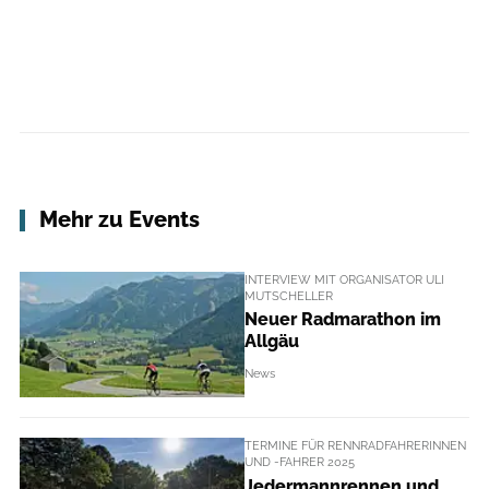
Mehr zu Events
INTERVIEW MIT ORGANISATOR ULI
MUTSCHELLER
Neuer Radmarathon im
Allgäu
News
TERMINE FÜR RENNRADFAHRERINNEN
UND -FAHRER 2025
Jedermannrennen und