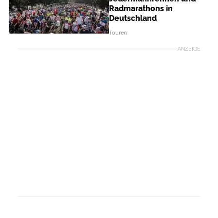
Radmarathons in
Deutschland
Touren
ANZEIGE