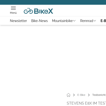
Menü
Newsletter
Bike-News
Mountainbike
Rennrad
E-B
E-Bike
Testbericht
STEVENS E8X IM TES