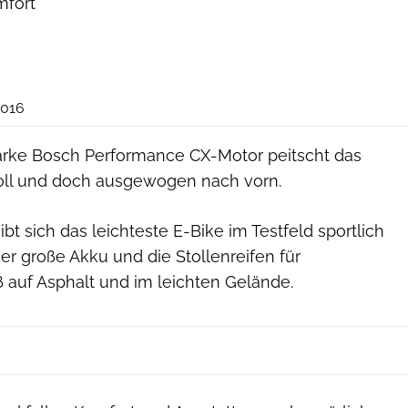
mfort
ElektroBIKE
2016
tarke Bosch Performance CX-Motor peitscht das
oll und doch ausgewogen nach vorn.
bt sich das leichteste E-Bike im Testfeld sportlich
der große Akku und die Stollenreifen für
auf Asphalt und im leichten Gelände.