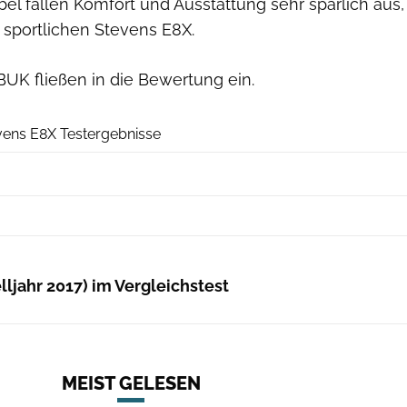
bel fallen Komfort und Ausstattung sehr spärlich aus,
 sportlichen Stevens E8X.
BUK fließen in die Bewertung ein.
ElektroBIKE
vens E8X Testergebnisse
ljahr 2017) im Vergleichstest
MEIST GELESEN