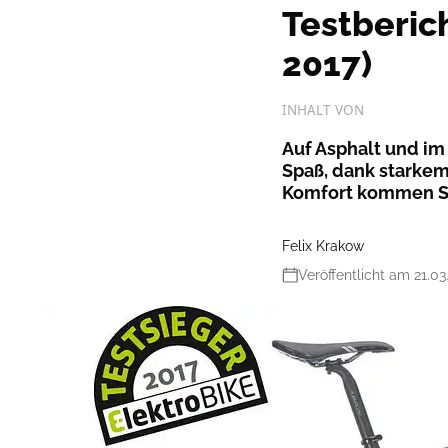
Testberic
2017)
INHALT VON
Auf Asphalt und im
Spaß, dank starke
Komfort kommen Spo
Felix Krakow
Veröffentlicht am 21.03