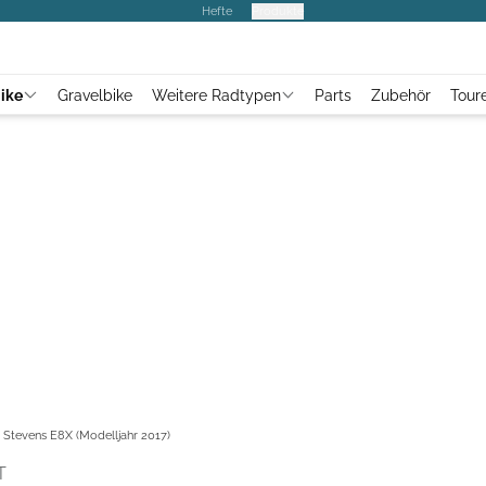
Hefte
Produkte
ike
Gravelbike
Weitere Radtypen
Parts
Zubehör
Tour
: Stevens E8X (Modelljahr 2017)
T