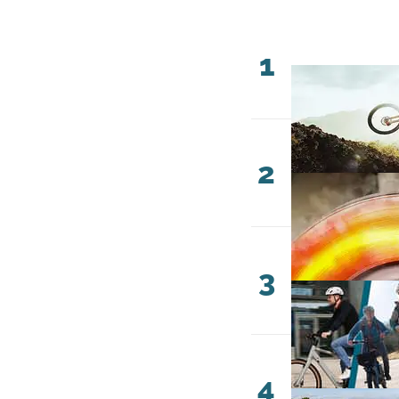
1
2
3
4