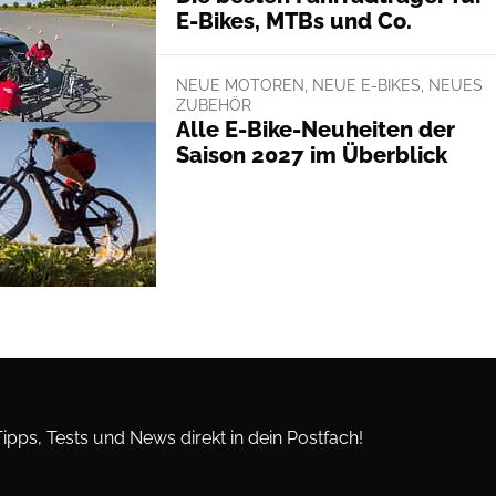
E-Bikes, MTBs und Co.
NEUE MOTOREN, NEUE E-BIKES, NEUES
ZUBEHÖR
Alle E-Bike-Neuheiten der
Saison 2027 im Überblick
Tipps, Tests und News direkt in dein Postfach!