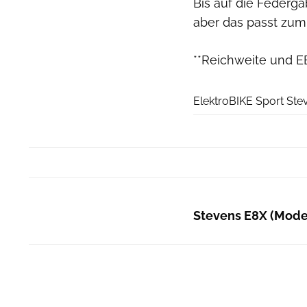
Bis auf die Federga
aber das passt zum
**Reichweite und E
ElektroBIKE Sport Ste
Stevens E8X (Model