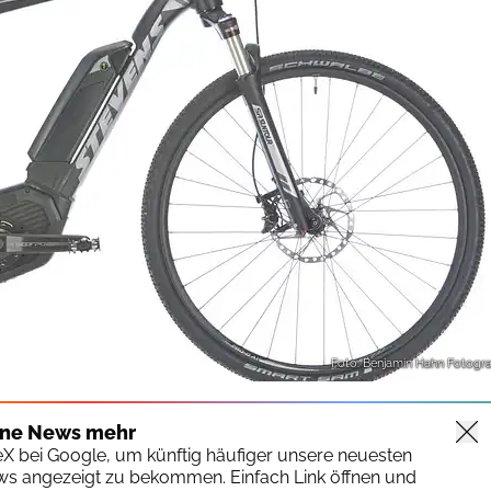
Foto: Benjamin Hahn Fotogra
ine News mehr
keX bei Google, um künftig häufiger unsere neuesten
ws angezeigt zu bekommen. Einfach Link öffnen und