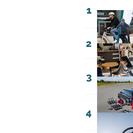
1
2
3
4