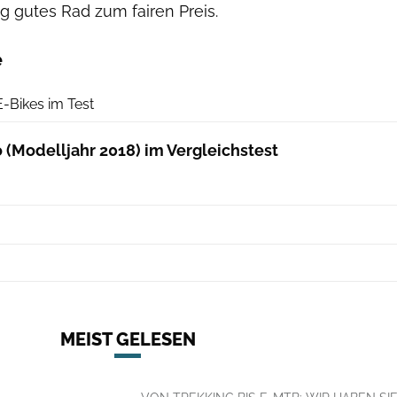
tig gutes Rad zum fairen Preis.
e
ElektroBIKE
E-Bikes im Test
(Modelljahr 2018) im Vergleichstest
MEIST GELESEN