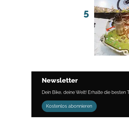
5
Newsletter
Dein Bike, deine Welt! Erhalte die besten 
Kostenlos abonnieren