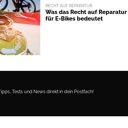
RECHT AUF REPARATUR
Was das Recht auf Reparatur
für E-Bikes bedeutet
Tipps, Tests und News direkt in dein Postfach!