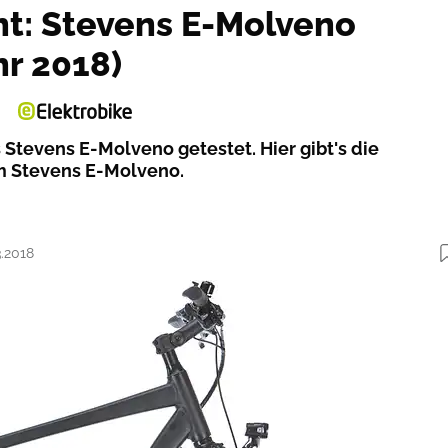
ht: Stevens E-Molveno
hr 2018)
 Stevens E-Molveno getestet. Hier gibt's die
m Stevens E-Molveno.
3.2018