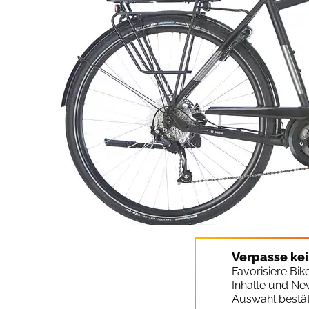
Verpasse ke
Favorisiere Bi
Inhalte und Ne
Auswahl bestät