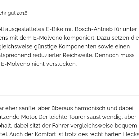
Elektrobike
ehr gut 2018
oll ausgestattetes E-Bike mit Bosch-Antrieb für unter
ens mit dem E-Molveno komponiert. Dazu setzen die
gleichsweise günstige Komponenten sowie einen
ntsprechend reduzierter Reichweite. Dennoch muss
e E-Molveno nicht verstecken.
war eher sanfte, aber überaus harmonisch und dabei
tützende Motor. Der leichte Tourer saust wendig, aber
halt, dabei sitzt der Fahrer vergleichsweise bequem
tel. Auch der Komfort ist trotz des recht harten Heck