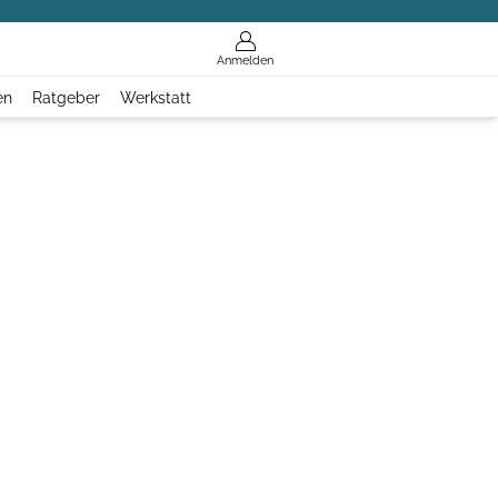
Anmelden
en
Ratgeber
Werkstatt