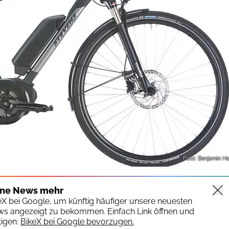
Foto: Benjamin H
ine News mehr
keX bei Google, um künftig häufiger unsere neuesten
ws angezeigt zu bekommen. Einfach Link öffnen und
igen:
BikeX bei Google bevorzugen.