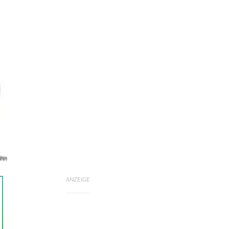
ahn
ANZEIGE