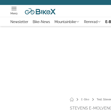
Menü
Newsletter
Bike-News
Mountainbike
Rennrad
E-B
E-Bike
Test: Stev
STEVENS E-MOLVENO