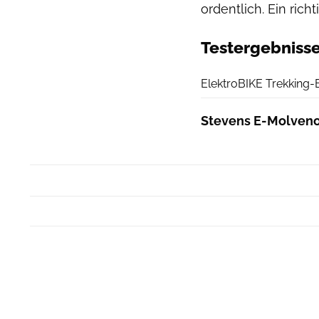
ordentlich. Ein rich
Testergebniss
ElektroBIKE Trekking-
Stevens E-Molveno 