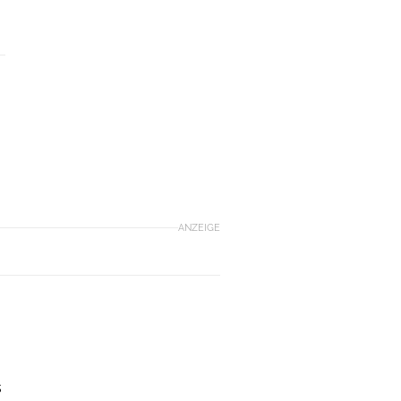
ANZEIGE
s