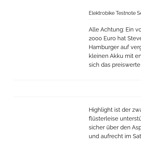
Elektrobike Testnote S
Alle Achtung: Ein v
2000 Euro hat Stev
Hamburger auf ver
kleinen Akku mit e
sich das preiswert
Highlight ist der z
flüsterleise unters
sicher über den Asp
und aufrecht im Sat