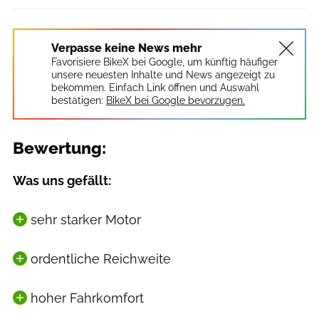
Verpasse keine News mehr
Favorisiere BikeX bei Google, um künftig häufiger
unsere neuesten Inhalte und News angezeigt zu
bekommen. Einfach Link öffnen und Auswahl
bestätigen:
BikeX bei Google bevorzugen.
Bewertung:
Was uns gefällt:
sehr starker Motor
ordentliche Reichweite
hoher Fahrkomfort