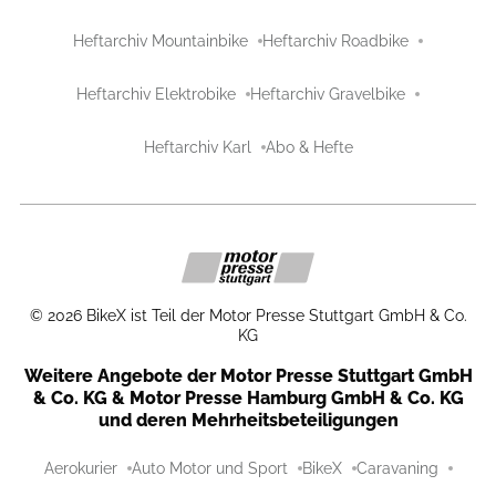
Heftarchiv Mountainbike
Heftarchiv Roadbike
Heftarchiv Elektrobike
Heftarchiv Gravelbike
Heftarchiv Karl
Abo & Hefte
©
2026
BikeX ist Teil der Motor Presse Stuttgart GmbH & Co.
KG
Weitere Angebote der Motor Presse Stuttgart GmbH
& Co. KG & Motor Presse Hamburg GmbH & Co. KG
und deren Mehrheitsbeteiligungen
Aerokurier
Auto Motor und Sport
BikeX
Caravaning