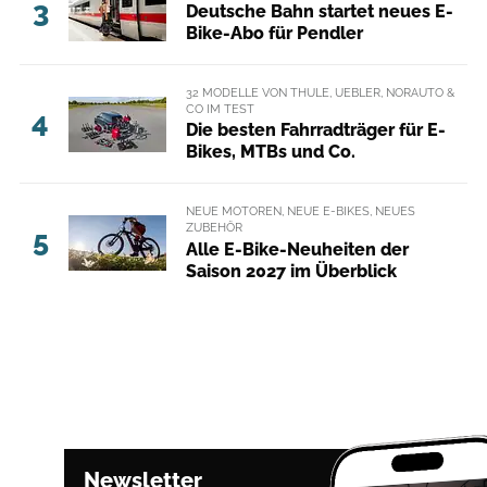
3
Deutsche Bahn startet neues E-
Bike-Abo für Pendler
32 MODELLE VON THULE, UEBLER, NORAUTO &
CO IM TEST
4
Die besten Fahrradträger für E-
Bikes, MTBs und Co.
NEUE MOTOREN, NEUE E-BIKES, NEUES
ZUBEHÖR
5
Alle E-Bike-Neuheiten der
Saison 2027 im Überblick
Newsletter