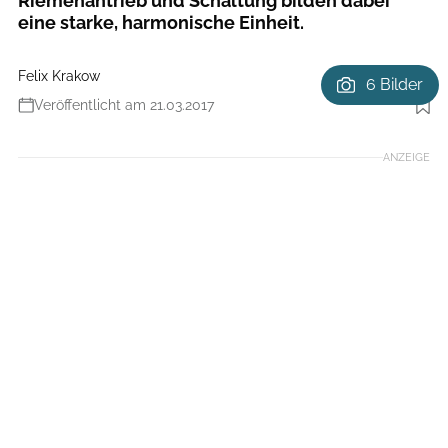
Riemenantrieb und Schaltung bilden dabei
eine starke, harmonische Einheit.
Felix Krakow
6 Bilder
Veröffentlicht am 21.03.2017
Foto: Benjamin Hahn Fotografie
ANZEIGE