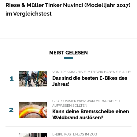
Riese & Müller Tinker Nuvinci (Modelljahr 2017)
im Vergleichstest
MEIST GELESEN
VON TREKKING BIS E-MTB: WIR HABEN SIE ALLE!
1
Das sind die besten E-Bikes des
Jahres!
GLUTSOMMER 2026: WARUM RADFAHRER
AUFPASSEN SOLLTEN
2
Kann deine Bremsscheibe einen
Waldbrand auslösen?
E-BIKE KOSTENLOS IM ZUG