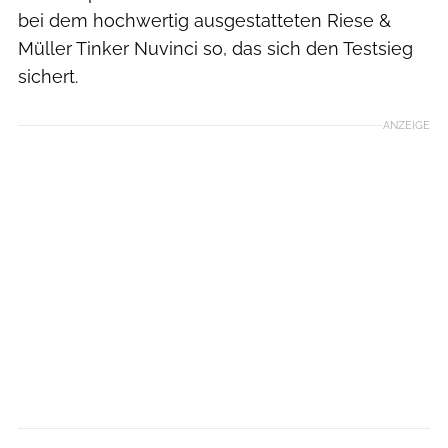
bei dem hochwertig ausgestatteten Riese &
Müller Tinker Nuvinci so, das sich den Testsieg
sichert.
ANZEIGE