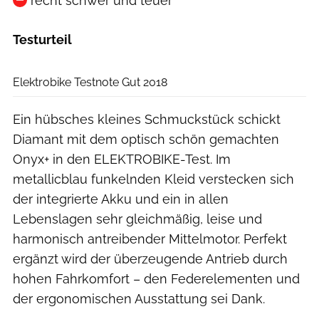
recht schwer und teuer
Testurteil
Elektrobike
Elektrobike Testnote Gut 2018
Ein hübsches kleines Schmuckstück schickt
Diamant mit dem optisch schön gemachten
Onyx+ in den ELEKTROBIKE-Test. Im
metallicblau funkelnden Kleid verstecken sich
der integrierte Akku und ein in allen
Lebenslagen sehr gleichmäßig, leise und
harmonisch antreibender Mittelmotor. Perfekt
ergänzt wird der überzeugende Antrieb durch
hohen Fahrkomfort – den Federelementen und
der ergonomischen Ausstattung sei Dank.