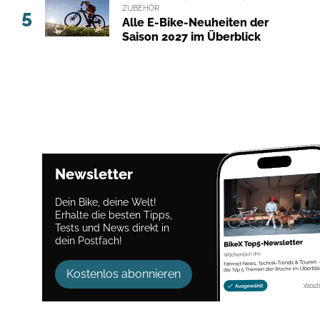
ZUBEHÖR
5
Alle E-Bike-Neuheiten der
Saison 2027 im Überblick
Newsletter
Dein Bike, deine Welt!
Erhalte die besten Tipps,
Tests und News direkt in
dein Postfach!
Kostenlos abonnieren