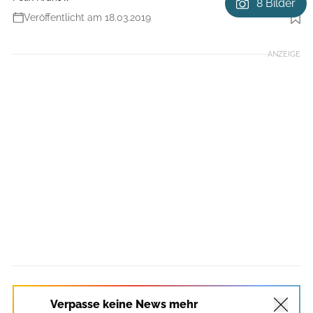
8 Bilder
Veröffentlicht am 18.03.2019
Foto: Benjamin Hahn
ANZEIGE
Verpasse keine News mehr