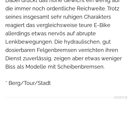
Dabei drückt das hohe Gewicht ein wenig auf
die immer noch ordentliche Reichweite. Trotz
seines insgesamt sehr ruhigen Charakters
reagiert das vergleichsweise teure E-Bike
allerdings etwas nervös auf abrupte
Lenkbewegungen. Die hydraulischen, gut
dosierbaren Felgenbremsen verrichten ihren
Dienst zuverlässig, zeigen aber etwas weniger
Biss als Modelle mit Scheibenbremsen.
* Berg/Tour/Stadt
ANZEIGE