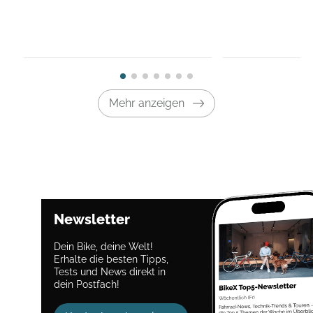
Mehr anzeigen
Newsletter
Dein Bike, deine Welt!
Erhalte die besten Tipps,
Tests und News direkt in
dein Postfach!