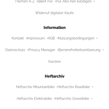
Themen A-Z
BikeX Pur
Pur-Abo hier kündigen
Widerruf digitaler Käufe
Information
Kontakt
Impressum
AGB
Nutzungsbedingungen
Datenschutz
Privacy Manager
Barrierefreiheitserklaerung
Karriere
Heftarchiv
Heftarchiv Mountainbike
Heftarchiv Roadbike
Heftarchiv Elektrobike
Heftarchiv Gravelbike