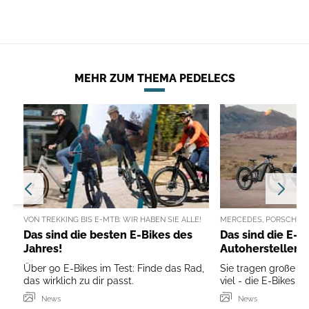
MEHR ZUM THEMA PEDELECS
VON TREKKING BIS E-MTB: WIR HABEN SIE ALLE!
MERCEDES, PORSCHE, A
Das sind die besten E-Bikes des
Das sind die E-B
Jahres!
Autohersteller
Über 90 E-Bikes im Test: Finde das Rad,
Sie tragen große N
das wirklich zu dir passt.
viel - die E-Bikes 
News
News