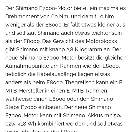
Der Shimano E7000-Motor bietet ein maximales
Drehmoment von 60 Nm, und damit 10 Nm
weniger als der E8000. Er fällt etwas kleiner aus
und soll laut Shimano auch etwas leichter sein
als der E8000. Das Gewicht des Motorblocks
gibt Shimano mit knapp 2,8 Kilogramm an. Der
neue Shimano E7000-Motor besitzt die gleichen
Aufnahmepunkte am Rahmen wie der E8000,
lediglich die Kabelausgänge liegen etwas
anders als beim E8000. Theoretisch kann ein E-
MTB-Hersteller in einen E-MTB-Rahmen
wahlweise einen E8000 oder den Shimano
Steps E7000 einbauen. Der neue Shimano
E7000-Motor kann mit Shimano-Akkus mit 504
bzw. 418 Wh kombiniert werden und soll etwas
leiser arbeiten als der E8000.