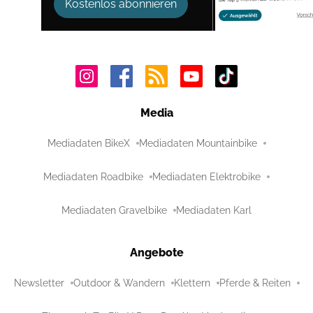
Kostenlos abonnieren
Media
Mediadaten BikeX
Mediadaten Mountainbike
Mediadaten Roadbike
Mediadaten Elektrobike
Mediadaten Gravelbike
Mediadaten Karl
Angebote
Newsletter
Outdoor & Wandern
Klettern
Pferde & Reiten