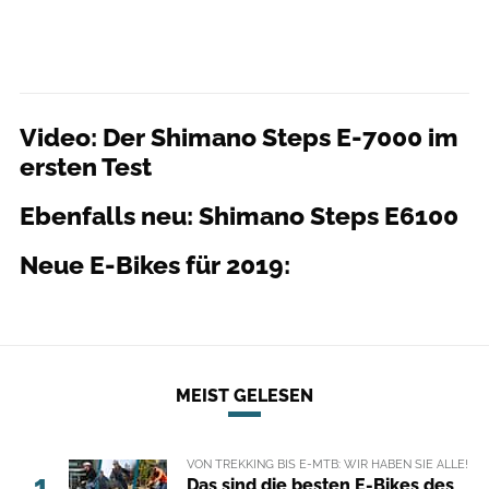
Video: Der Shimano Steps E-7000 im
ersten Test
Ebenfalls neu: Shimano Steps E6100
Neue E-Bikes für 2019:
MEIST GELESEN
VON TREKKING BIS E-MTB: WIR HABEN SIE ALLE!
1
Das sind die besten E-Bikes des