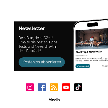
Newsletter
Dein Bike, deine Welt!
Erhalte die besten Tipps,
Tests und News direkt in
dein Postfach!
Kostenlos abonnieren
Media