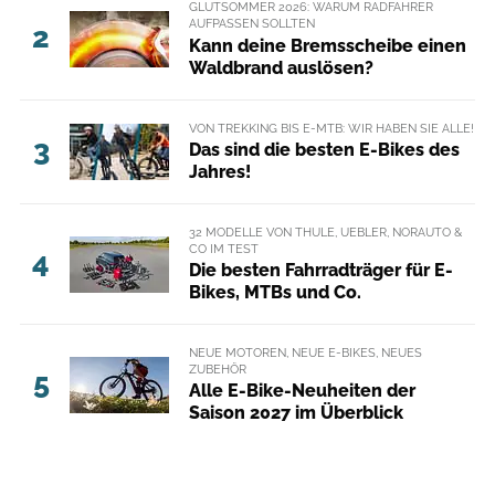
GLUTSOMMER 2026: WARUM RADFAHRER
AUFPASSEN SOLLTEN
2
Kann deine Bremsscheibe einen
Waldbrand auslösen?
VON TREKKING BIS E-MTB: WIR HABEN SIE ALLE!
3
Das sind die besten E-Bikes des
Jahres!
32 MODELLE VON THULE, UEBLER, NORAUTO &
CO IM TEST
4
Die besten Fahrradträger für E-
Bikes, MTBs und Co.
NEUE MOTOREN, NEUE E-BIKES, NEUES
ZUBEHÖR
5
Alle E-Bike-Neuheiten der
Saison 2027 im Überblick