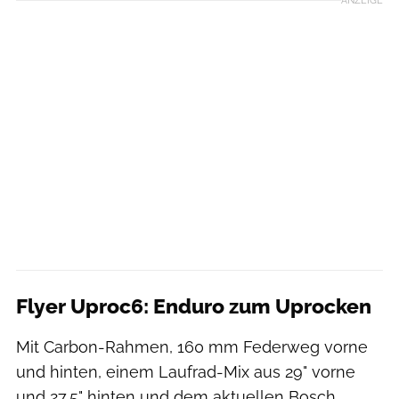
Flyer Uproc6: Enduro zum Uprocken
Mit Carbon-Rahmen, 160 mm Federweg vorne
und hinten, einem Laufrad-Mix aus 29" vorne
und 27,5" hinten und dem aktuellen Bosch