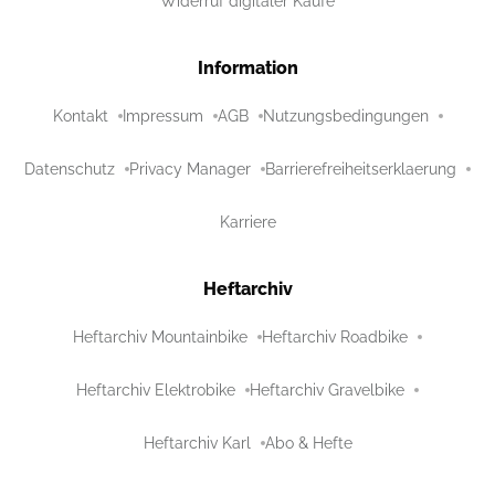
Widerruf digitaler Käufe
Information
Kontakt
Impressum
AGB
Nutzungsbedingungen
Datenschutz
Privacy Manager
Barrierefreiheitserklaerung
Karriere
Heftarchiv
Heftarchiv Mountainbike
Heftarchiv Roadbike
Heftarchiv Elektrobike
Heftarchiv Gravelbike
Heftarchiv Karl
Abo & Hefte