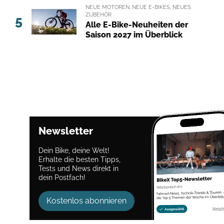
NEUE MOTOREN, NEUE E-BIKES, NEUES
ZUBEHÖR
5
Alle E-Bike-Neuheiten der
Saison 2027 im Überblick
Newsletter
Dein Bike, deine Welt!
Erhalte die besten Tipps,
Tests und News direkt in
dein Postfach!
Kostenlos abonnieren