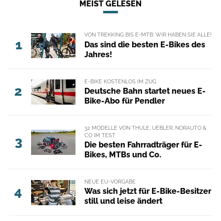
MEIST GELESEN
VON TREKKING BIS E-MTB: WIR HABEN SIE ALLE!
1
Das sind die besten E-Bikes des
Jahres!
E-BIKE KOSTENLOS IM ZUG
2
Deutsche Bahn startet neues E-
Bike-Abo für Pendler
32 MODELLE VON THULE, UEBLER, NORAUTO &
CO IM TEST
3
Die besten Fahrradträger für E-
Bikes, MTBs und Co.
NEUE EU-VORGABE
4
Was sich jetzt für E-Bike-Besitzer
still und leise ändert