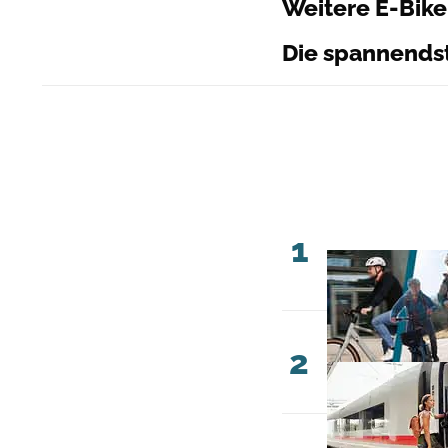
Weitere E-Bike
Die spannends
1
2