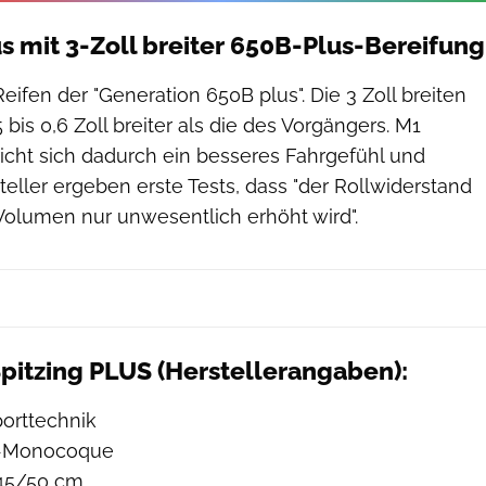
us mit 3-Zoll breiter 650B-Plus-Bereifung
eifen der "Generation 650B plus". Die 3 Zoll breiten
bis 0,6 Zoll breiter als die des Vorgängers. M1
icht sich dadurch ein besseres Fahrgefühl und
teller ergeben erste Tests, dass "der Rollwiderstand
Volumen nur unwesentlich erhöht wird".
pitzing PLUS (Herstellerangaben):
orttechnik
-Monocoque
5/50 cm