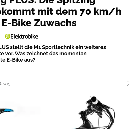
bekommt mit dem 70 km/h
 E-Bike Zuwachs
LUS stellt die M1 Sporttechnik ein weiteres
ike vor. Was zeichnet das momentan
e E-Bike aus?
8.2015