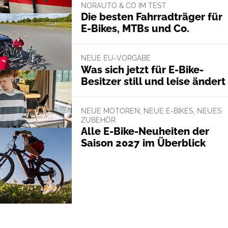
NORAUTO & CO IM TEST
Die besten Fahrradträger für
E-Bikes, MTBs und Co.
NEUE EU-VORGABE
Was sich jetzt für E-Bike-
Besitzer still und leise ändert
NEUE MOTOREN, NEUE E-BIKES, NEUES
ZUBEHÖR
Alle E-Bike-Neuheiten der
Saison 2027 im Überblick