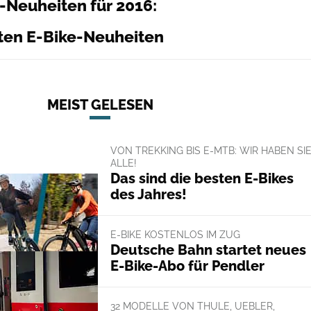
-Neuheiten für 2016:
ten E-Bike-Neuheiten
MEIST GELESEN
VON TREKKING BIS E-MTB: WIR HABEN SI
ALLE!
Das sind die besten E-Bikes
des Jahres!
E-BIKE KOSTENLOS IM ZUG
Deutsche Bahn startet neues
E-Bike-Abo für Pendler
32 MODELLE VON THULE, UEBLER,