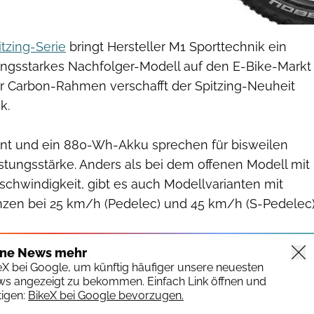
itzing-Serie
bringt Hersteller M1 Sporttechnik ein
tungsstarkes Nachfolger-Modell auf den E-Bike-Markt
er Carbon-Rahmen verschafft der Spitzing-Neuheit
k.
 und ein 880-Wh-Akku sprechen für bisweilen
stungsstärke. Anders als bei dem offenen Modell mit
chwindigkeit, gibt es auch Modellvarianten mit
zen bei 25 km/h (Pedelec) und 45 km/h (S-Pedelec)
ine News mehr
keX bei Google, um künftig häufiger unsere neuesten
ws angezeigt zu bekommen. Einfach Link öffnen und
igen:
BikeX bei Google bevorzugen.