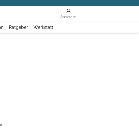
Anmelden
en
Ratgeber
Werkstatt
wachs