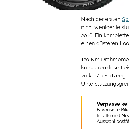
Nach der ersten
Sp
nicht weniger leis
2016. Ein komplett
einen düsteren Loo
120 Nm Drehmoment
konkurrenzlose Lei
70 km/h Spitzenges
Unterstützungsgren
Verpasse ke
Favorisiere Bi
Inhalte und Ne
Auswahl bestät