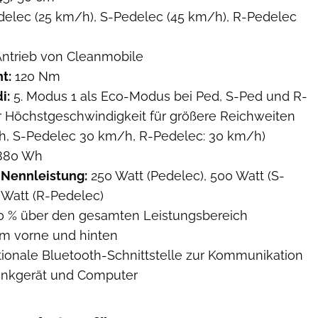
elec (25 km/h), S-Pedelec (45 km/h), R-Pedelec
Antrieb von Cleanmobile
t:
120 Nm
i:
5. Modus 1 als Eco-Modus bei Ped, S-Ped und R-
er Höchstgeschwindigkeit für größere Reichweiten
h, S-Pedelec 30 km/h, R-Pedelec: 30 km/h)
80 Wh
Nennleistung:
250 Watt (Pedelec), 500 Watt (S-
 Watt (R-Pedelec)
 % über den gesamten Leistungsbereich
m vorne und hinten
ionale Bluetooth-Schnittstelle zur Kommunikation
unkgerät und Computer