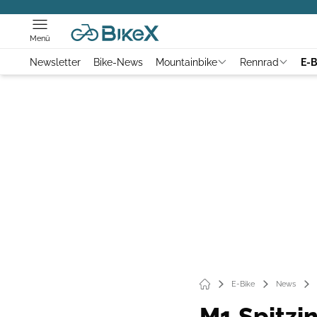
Menü
Newsletter
Bike-News
Mountainbike
Rennrad
E-B
E-Bike
News
M1 Spitzin