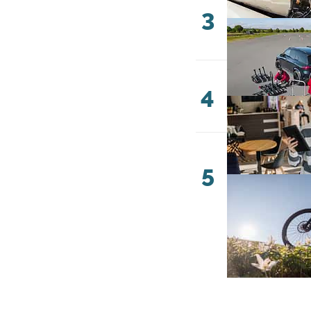
3
4
5