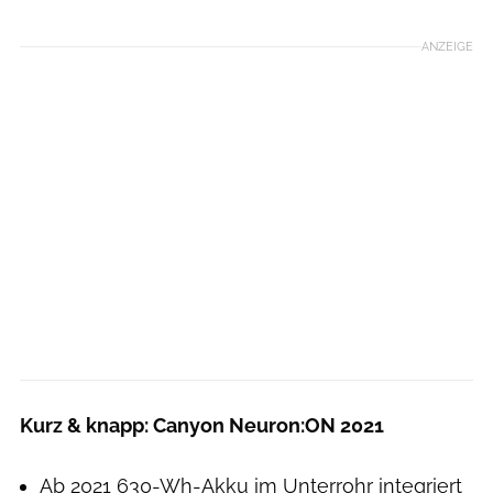
ANZEIGE
Kurz & knapp: Canyon Neuron:ON 2021
Ab 2021 630-Wh-Akku im Unterrohr integriert