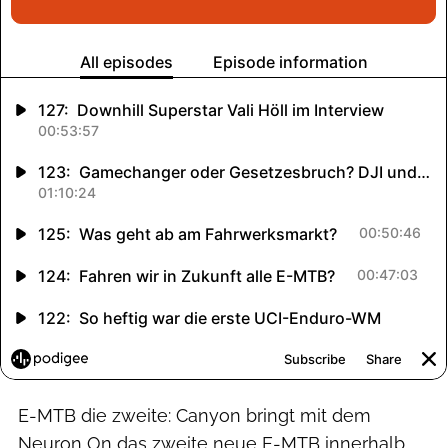
E-MTB die zweite: Canyon bringt mit dem
Neuron On das zweite neue E-MTB innerhalb