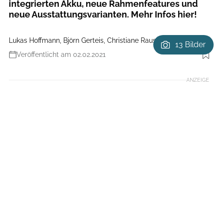
integrierten Akku, neue Rahmenfeatures und
neue Ausstattungsvarianten. Mehr Infos hier!
Lukas Hoffmann, Björn Gerteis, Christiane Rauscher
13 Bilder
Veröffentlicht am 02.02.2021
Foto: Markus Greber
ANZEIGE