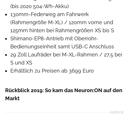
(bis 2020 504-Wh-Akku)
130mm-Federweg am Fahrwerk
(Rahmengröße M-XL) / 120mm vorne und
125mm hinten bei Rahmengrößen XS bis S
Shimano-EP8-Antrieb mit Oberrohr-
Bedienungseinheit samt USB-C Anschluss
29 Zoll Laufräder bei M-XL-Rahmen / 27,5 bei
S und XS
Erhältlich zu Preisen ab 3699 Euro
Rückblick 2019: So kam das Neuron:ON auf den
Markt
ANZEIGE