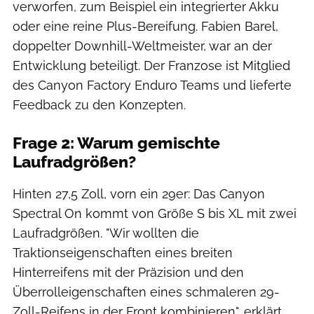
verworfen, zum Beispiel ein integrierter Akku
oder eine reine Plus-Bereifung. Fabien Barel,
doppelter Downhill-Weltmeister, war an der
Entwicklung beteiligt. Der Franzose ist Mitglied
des Canyon Factory Enduro Teams und lieferte
Feedback zu den Konzepten.
Frage 2: Warum gemischte
Laufradgrößen?
Hinten 27,5 Zoll, vorn ein 29er: Das Canyon
Spectral On kommt von Größe S bis XL mit zwei
Laufradgrößen. "Wir wollten die
Traktionseigenschaften eines breiten
Hinterreifens mit der Präzision und den
Überrolleigenschaften eines schmaleren 29-
Zoll-Reifens in der Front kombinieren", erklärt