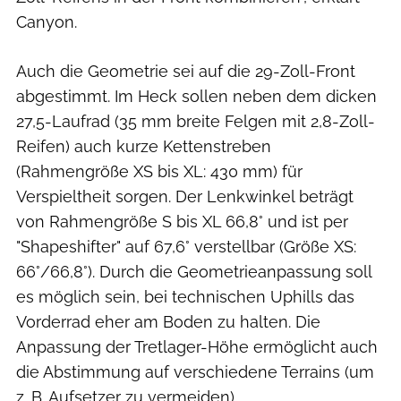
Canyon.
Auch die Geometrie sei auf die 29-Zoll-Front
abgestimmt. Im Heck sollen neben dem dicken
27,5-Laufrad (35 mm breite Felgen mit 2,8-Zoll-
Reifen) auch kurze Kettenstreben
(Rahmengröße XS bis XL: 430 mm) für
Verspieltheit sorgen. Der Lenkwinkel beträgt
von Rahmengröße S bis XL 66,8° und ist per
"Shapeshifter" auf 67,6° verstellbar (Größe XS:
66°/66,8°). Durch die Geometrieanpassung soll
es möglich sein, bei technischen Uphills das
Vorderrad eher am Boden zu halten. Die
Anpassung der Tretlager-Höhe ermöglicht auch
die Abstimmung auf verschiedene Terrains (um
z. B. Aufsetzer zu vermeiden).