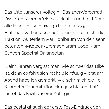
Das Urteil unserer Kollegin: "Das 29er-Vorderrad
lässt sich super präzise ausrichten und rollt über
alle Hindernisse hinweg, das breite 27,5-
Hinterrad verliert auch auf losem Geröll nicht die
Traktion." Außerdem war Hohlbaum von den sehr
potenten 4-Kolben-Bremsen Sram Code R am
Canyon Spectral On angetan.
"Beim Fahren vergisst man, wie schwer das Bike
ist, denn es fährt sich recht leichtfüßig – erst am
Abend habe ich gemerkt, wie sehr mich die 40
Kilometer Tour mit 1800 Hm geschlaucht hat",
lautet das Fazit unserer Kollegin.
Das bestätigt auch der erste Test-Eindruck von