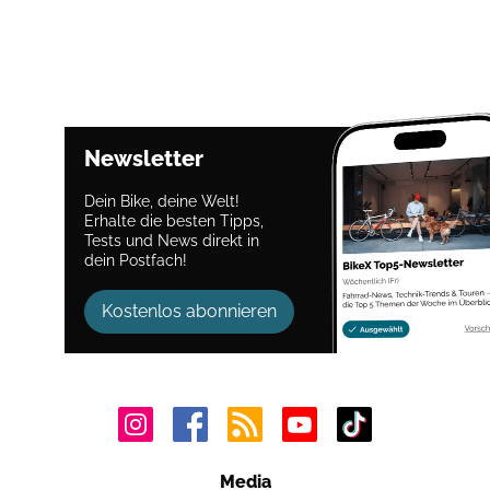
Newsletter
Dein Bike, deine Welt!
Erhalte die besten Tipps,
Tests und News direkt in
dein Postfach!
Kostenlos abonnieren
Media