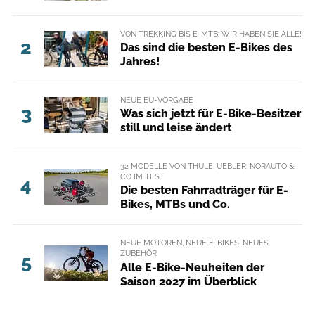
VON TREKKING BIS E-MTB: WIR HABEN SIE ALLE!
2
Das sind die besten E-Bikes des
Jahres!
NEUE EU-VORGABE
3
Was sich jetzt für E-Bike-Besitzer
still und leise ändert
32 MODELLE VON THULE, UEBLER, NORAUTO &
CO IM TEST
4
Die besten Fahrradträger für E-
Bikes, MTBs und Co.
NEUE MOTOREN, NEUE E-BIKES, NEUES
ZUBEHÖR
5
Alle E-Bike-Neuheiten der
Saison 2027 im Überblick