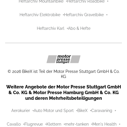
Heftarchiv Mountainbike
Heftarchiv Roadbike
Heftarchiv Elektrobike
Heftarchiv Gravelbike
Heftarchiv Karl
Abo & Hefte
©
2026
BikeX ist Teil der Motor Presse Stuttgart GmbH & Co.
KG
Weitere Angebote der Motor Presse Stuttgart GmbH
& Co. KG & Motor Presse Hamburg GmbH & Co. KG
und deren Mehrheitsbeteiligungen
Aerokurier
Auto Motor und Sport
BikeX
Caravaning
Cavallo
Flugrevue
Klettern
mehr-tanken
Men's Health