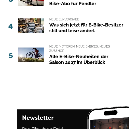
Bike-Abo für Pendler
NEUE EU-VORGABE
4
Was sich jetzt für E-Bike-Besitzer
still und leise ändert
NEUE MOTOREN, NEUE E-BIKES, NEUES
ZUBEHÖR
5
Alle E-Bike-Neuheiten der
Saison 2027 im Überblick
Newsletter
Dein Bike, deine Welt!