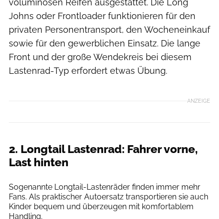
voluminösen Reifen ausgestattet. Die Long
Johns oder Frontloader funktionieren für den
privaten Personentransport, den Wocheneinkauf
sowie für den gewerblichen Einsatz. Die lange
Front und der große Wendekreis bei diesem
Lastenrad-Typ erfordert etwas Übung.
ANZEIGE
2. Longtail Lastenrad: Fahrer vorne,
Last hinten
Agron Beqiri
Sogenannte Longtail-Lastenräder finden immer mehr
Fans. Als praktischer Autoersatz transportieren sie auch
Kinder bequem und überzeugen mit komfortablem
Handling.