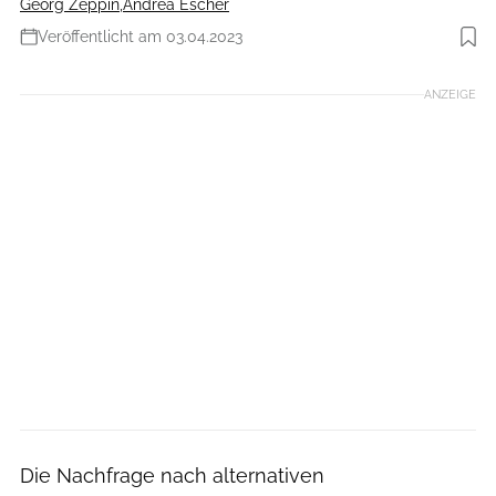
Georg Zeppin
,
Andrea Escher
Veröffentlicht am 03.04.2023
Foto: Agron Beqiri
ANZEIGE
Die Nachfrage nach alternativen