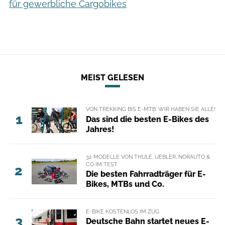
für gewerbliche Cargobikes
MEIST GELESEN
VON TREKKING BIS E-MTB: WIR HABEN SIE ALLE!
1
Das sind die besten E-Bikes des
Jahres!
32 MODELLE VON THULE, UEBLER, NORAUTO &
CO IM TEST
2
Die besten Fahrradträger für E-
Bikes, MTBs und Co.
E-BIKE KOSTENLOS IM ZUG
3
Deutsche Bahn startet neues E-