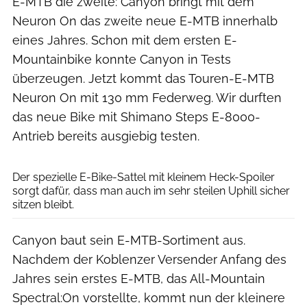
E-MTB die zweite: Canyon bringt mit dem
Neuron On das zweite neue E-MTB innerhalb
eines Jahres. Schon mit dem ersten E-
Mountainbike konnte Canyon in Tests
überzeugen. Jetzt kommt das Touren-E-MTB
Neuron On mit 130 mm Federweg. Wir durften
das neue Bike mit Shimano Steps E-8000-
Antrieb bereits ausgiebig testen.
Dennis Stratmann
Der spezielle E-Bike-Sattel mit kleinem Heck-Spoiler
sorgt dafür, dass man auch im sehr steilen Uphill sicher
sitzen bleibt.
Canyon baut sein E-MTB-Sortiment aus.
Nachdem der Koblenzer Versender Anfang des
Jahres sein erstes E-MTB, das All-Mountain
Spectral:On vorstellte, kommt nun der kleinere