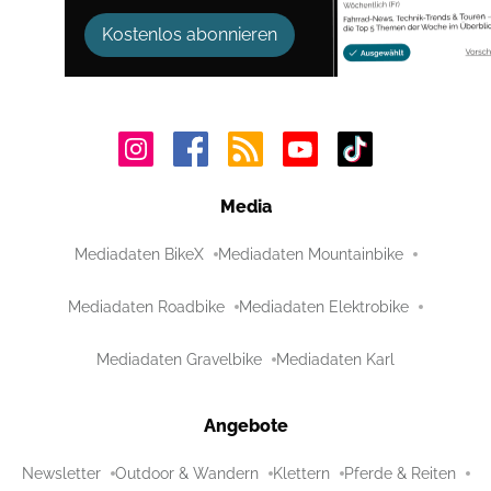
Kostenlos abonnieren
Media
Mediadaten BikeX
Mediadaten Mountainbike
Mediadaten Roadbike
Mediadaten Elektrobike
Mediadaten Gravelbike
Mediadaten Karl
Angebote
Newsletter
Outdoor & Wandern
Klettern
Pferde & Reiten