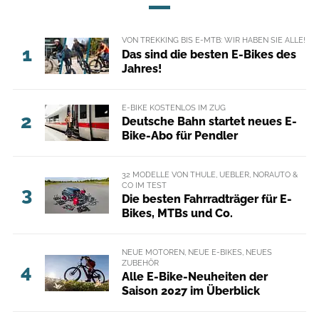
VON TREKKING BIS E-MTB: WIR HABEN SIE ALLE!
1
Das sind die besten E-Bikes des
Jahres!
E-BIKE KOSTENLOS IM ZUG
2
Deutsche Bahn startet neues E-
Bike-Abo für Pendler
32 MODELLE VON THULE, UEBLER, NORAUTO &
CO IM TEST
3
Die besten Fahrradträger für E-
Bikes, MTBs und Co.
NEUE MOTOREN, NEUE E-BIKES, NEUES
ZUBEHÖR
4
Alle E-Bike-Neuheiten der
Saison 2027 im Überblick