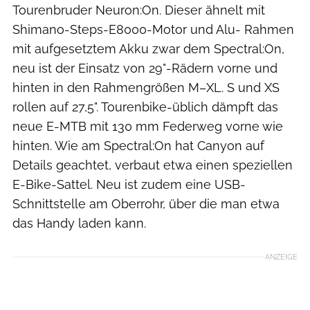
Tourenbruder Neuron:On. Dieser ähnelt mit
Shimano-Steps-E8000-Motor und Alu- Rahmen
mit aufgesetztem Akku zwar dem Spectral:On,
neu ist der Einsatz von 29"-Rädern vorne und
hinten in den Rahmengrößen M–XL. S und XS
rollen auf 27,5". Tourenbike-üblich dämpft das
neue E-MTB mit 130 mm Federweg vorne wie
hinten. Wie am Spectral:On hat Canyon auf
Details geachtet, verbaut etwa einen speziellen
E-Bike-Sattel. Neu ist zudem eine USB-
Schnittstelle am Oberrohr, über die man etwa
das Handy laden kann.
ANZEIGE