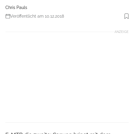
Chris Pauls
Veröffentlicht am 10.12.2018
Foto: Dennis Stratmann
ANZEIGE