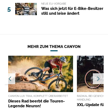
NEUE EU-VORGABE
5
Was sich jetzt für E-Bike-Besitzer
still und leise ändert
MEHR ZUM THEMA CANYON
CANYON LUX TRAIL KOMPLETT ÜBERARBEITET
RADIKAL BEI GEWICHT, 
HANDLING
Dieses Rad beerbt die Touren-
XXL-Update für 
Legende Neuron!