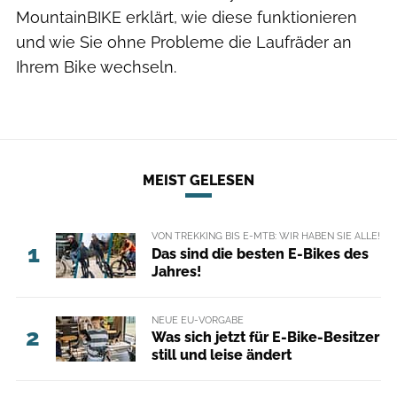
MountainBIKE erklärt, wie diese funktionieren
und wie Sie ohne Probleme die Laufräder an
Ihrem Bike wechseln.
MEIST GELESEN
VON TREKKING BIS E-MTB: WIR HABEN SIE ALLE!
1
Das sind die besten E-Bikes des
Jahres!
NEUE EU-VORGABE
2
Was sich jetzt für E-Bike-Besitzer
still und leise ändert