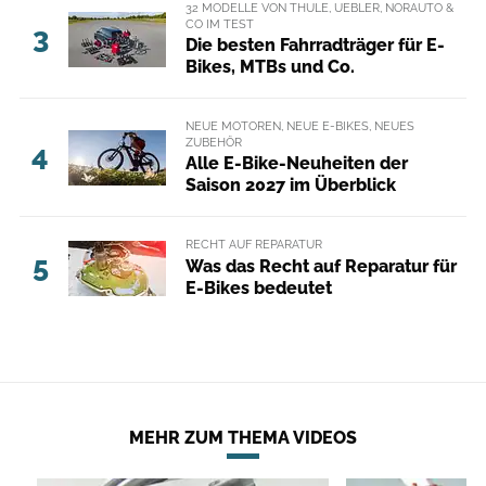
32 MODELLE VON THULE, UEBLER, NORAUTO &
CO IM TEST
3
Die besten Fahrradträger für E-
Bikes, MTBs und Co.
NEUE MOTOREN, NEUE E-BIKES, NEUES
ZUBEHÖR
4
Alle E-Bike-Neuheiten der
Saison 2027 im Überblick
RECHT AUF REPARATUR
5
Was das Recht auf Reparatur für
E-Bikes bedeutet
MEHR ZUM THEMA VIDEOS