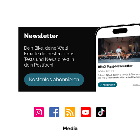
Newsletter
Dein Bike, deine Welt!
Erhalte die besten Tipps,
Tests und News direkt in
dein Postfach!
Kostenlos abonnieren
Media