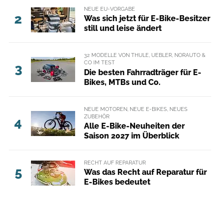
NEUE EU-VORGABE
2
Was sich jetzt für E-Bike-Besitzer
still und leise ändert
32 MODELLE VON THULE, UEBLER, NORAUTO &
CO IM TEST
3
Die besten Fahrradträger für E-
Bikes, MTBs und Co.
NEUE MOTOREN, NEUE E-BIKES, NEUES
ZUBEHÖR
4
Alle E-Bike-Neuheiten der
Saison 2027 im Überblick
RECHT AUF REPARATUR
5
Was das Recht auf Reparatur für
E-Bikes bedeutet