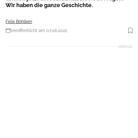
Wir haben die ganze Geschichte.
Felix Böhlken
Veröffentlicht am 07.06.2022
Foto: Hersteller
ANZEIGE