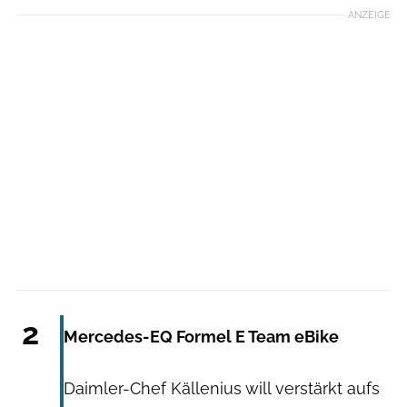
ANZEIGE
Hersteller
2
Mercedes-EQ Formel E Team eBike
Daimler-Chef Källenius will verstärkt aufs