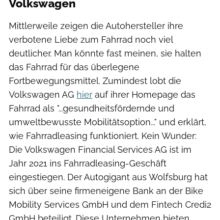
Volkswagen
Mittlerweile zeigen die Autohersteller ihre
verbotene Liebe zum Fahrrad noch viel
deutlicher. Man könnte fast meinen, sie halten
das Fahrrad für das überlegene
Fortbewegungsmittel. Zumindest lobt die
Volkswagen AG
hier
auf ihrer Homepage das
Fahrrad als "...gesundheitsfördernde und
umweltbewusste Mobilitätsoption..." und erklärt,
wie Fahrradleasing funktioniert. Kein Wunder:
Die Volkswagen Financial Services AG ist im
Jahr 2021 ins Fahrradleasing-Geschäft
eingestiegen. Der Autogigant aus Wolfsburg hat
sich über seine firmeneigene Bank an der Bike
Mobility Services GmbH und dem Fintech Credi2
GmbH beteiligt. Diese Unternehmen bieten