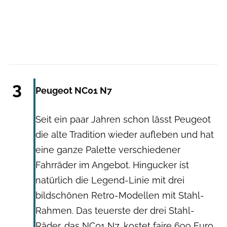
Hersteller
3
Peugeot NC01 N7
Seit ein paar Jahren schon lässt Peugeot
die alte Tradition wieder aufleben und hat
eine ganze Palette verschiedener
Fahrräder im Angebot. Hingucker ist
natürlich die Legend-Linie mit drei
bildschönen Retro-Modellen mit Stahl-
Rahmen. Das teuerste der drei Stahl-
Räder, das NC01 N7, kostet faire 699 Euro.