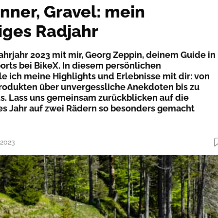
nner, Gravel: mein
ges Radjahr
hrjahr 2023 mit mir, Georg Zeppin, deinem Guide in
orts bei BikeX. In diesem persönlichen
le ich meine Highlights und Erlebnisse mit dir: von
rodukten über unvergessliche Anekdoten bis zu
s. Lass uns gemeinsam zurückblicken auf die
es Jahr auf zwei Rädern so besonders gemacht
.2023