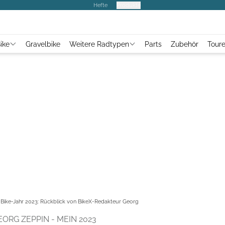
Hefte
Produkte
ike
Gravelbike
Weitere Radtypen
Parts
Zubehör
Tour
 Bike-Jahr 2023: Rückblick von BikeX-Redakteur Georg
ORG ZEPPIN - MEIN 2023