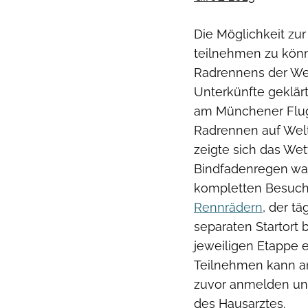
Die Möglichkeit zur 
teilnehmen zu könn
Radrennens der Wel
Unterkünfte geklär
am Münchener Flugh
Radrennen auf Welt
zeigte sich das Wet
Bindfadenregen war
kompletten Besuch. 
Rennrädern
, der t
separaten Startort 
jeweiligen Etappe e
Teilnehmen kann am
zuvor anmelden un
des Hausarztes.