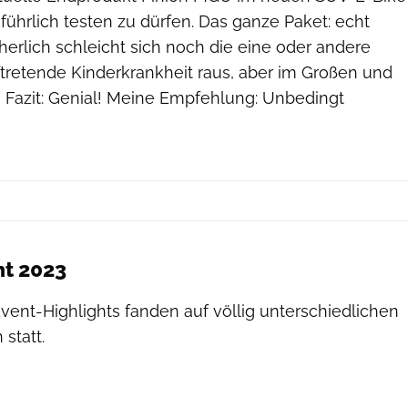
führlich testen zu dürfen. Das ganze Paket: echt
erlich schleicht sich noch die eine oder andere
tretende Kinderkrankheit raus, aber im Großen und
 Fazit: Genial! Meine Empfehlung: Unbedingt
nt 2023
vent-Highlights fanden auf völlig unterschiedlichen
statt.
Yamaha by Lorenzo Refrigeri