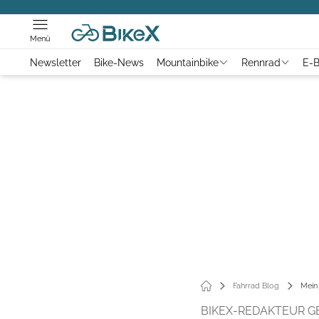
Menü
Newsletter
Bike-News
Mountainbike
Rennrad
E-B
Fahrrad Blog
Mein
BIKEX-REDAKTEUR GE