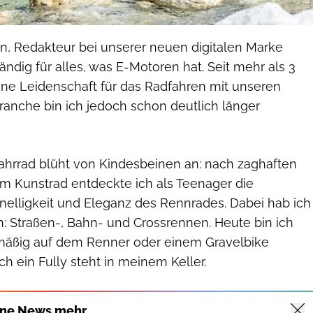
in, Redakteur bei unserer neuen digitalen Marke
ändig für alles, was E-Motoren hat. Seit mehr als 3
eine Leidenschaft für das Radfahren mit unseren
ranche bin ich jedoch schon deutlich länger
hrrad blüht von Kindesbeinen an: nach zaghaften
m Kunstrad entdeckte ich als Teenager die
nelligkeit und Eleganz des Rennrades. Dabei hab ich
 Straßen-, Bahn- und Crossrennen. Heute bin ich
mäßig auf dem Renner oder einem Gravelbike
h ein Fully steht in meinem Keller.
ine News mehr