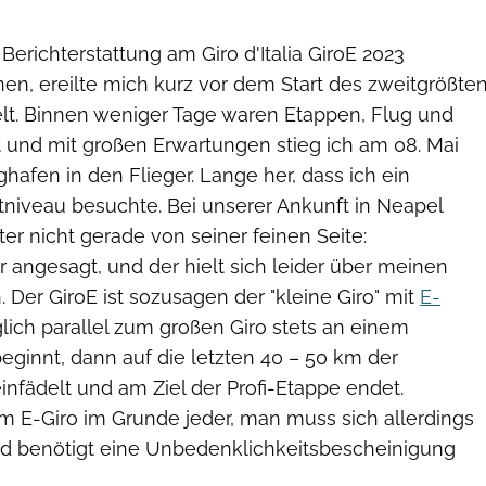
Berichterstattung am Giro d'Italia GiroE 2023
en, ereilte mich kurz vor dem Start des zweitgrößte
t. Binnen weniger Tage waren Etappen, Flug und
t und mit großen Erwartungen stieg ich am 08. Mai
afen in den Flieger. Lange her, dass ich ein
niveau besuchte. Bei unserer Ankunft in Neapel
ter nicht gerade von seiner feinen Seite:
 angesagt, und der hielt sich leider über meinen
Der GiroE ist sozusagen der "kleine Giro" mit
E-
äglich parallel zum großen Giro stets an einem
beginnt, dann auf die letzten 40 – 50 km der
infädelt und am Ziel der Profi-Etappe endet.
 E-Giro im Grunde jeder, man muss sich allerdings
d benötigt eine Unbedenklichkeitsbescheinigung