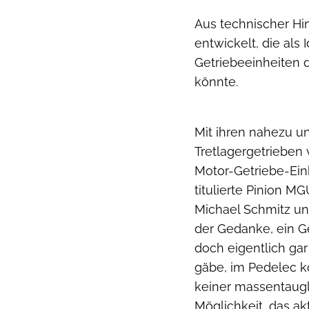
Aus technischer Hi
entwickelt, die als
Getriebeeinheiten 
könnte.
Mit ihren nahezu u
Tretlagergetrieben 
Motor-Getriebe-Einh
titulierte Pinion M
Michael Schmitz un
der Gedanke, ein G
doch eigentlich gar
gäbe, im Pedelec k
keiner massentaugli
Möglichkeit, das a