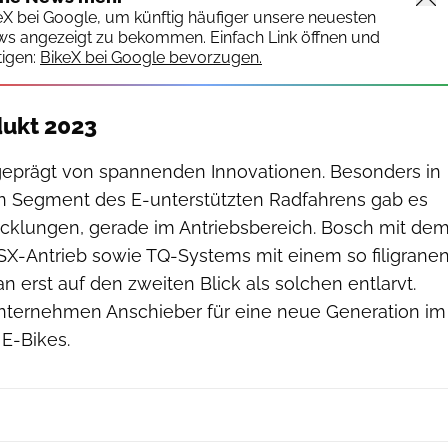
keX bei Google, um künftig häufiger unsere neuesten
ws angezeigt zu bekommen. Einfach Link öffnen und
igen:
BikeX bei Google bevorzugen.
dukt 2023
geprägt von spannenden Innovationen. Besonders in
n Segment des E-unterstützten Radfahrens gab es
icklungen, gerade im Antriebsbereich. Bosch mit de
-Antrieb sowie TQ-Systems mit einem so filigrane
n erst auf den zweiten Blick als solchen entlarvt.
nternehmen Anschieber für eine neue Generation im
 E-Bikes.