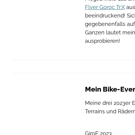
Flyer Goroc Tr:X
aus
beeindruckend! Sich
gegebenenfalls auf
Ganzen lautet mein
ausprobieren!
Mein Bike-Eve
Meine drei 2023er E
Terrains und Rädern 
GiroE 2023