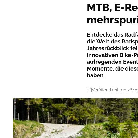
MTB, E-Re
mehrspuri
Entdecke das Radfa
die Welt des Radsp
Jahresrückblick tei
innovativen Bike-P
aufregenden Event
Momente, die dies
haben.
Veröffentlicht am 26.12