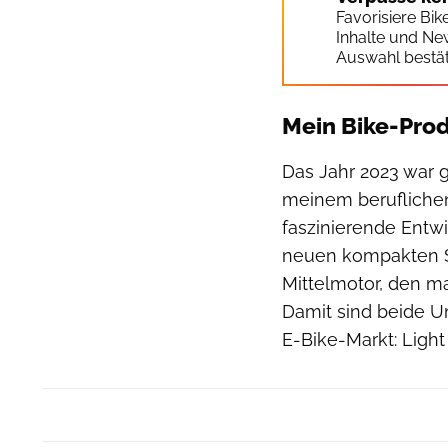
Favorisiere Bi
Inhalte und Ne
Auswahl bestät
Mein Bike-Pro
Das Jahr 2023 war 
meinem berufliche
faszinierende Entw
neuen kompakten SX
Mittelmotor, den ma
Damit sind beide U
E-Bike-Markt: Light