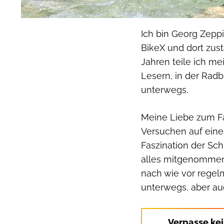
Ich bin Georg Zepp
BikeX und dort zust
Jahren teile ich m
Lesern, in der Radb
unterwegs.
Meine Liebe zum Fa
Versuchen auf eine
Faszination der Sch
alles mitgenommen:
nach wie vor regel
unterwegs, aber auc
Verpasse ke