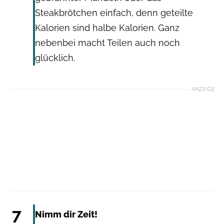
Steakbrötchen einfach, denn geteilte
Kalorien sind halbe Kalorien. Ganz
nebenbei macht Teilen auch noch
glücklich.
ANZEIGE
Getty Images: Elva Etienne
7
Nimm dir Zeit!