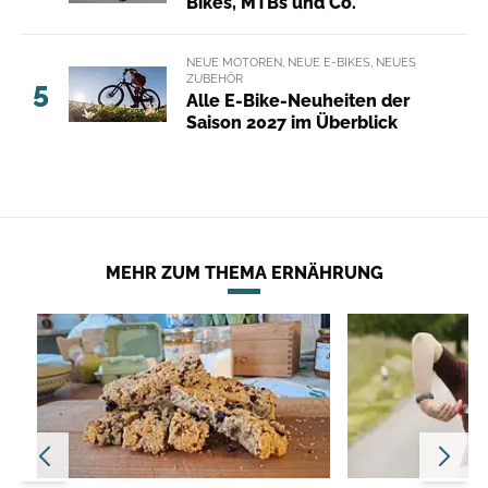
Bikes, MTBs und Co.
NEUE MOTOREN, NEUE E-BIKES, NEUES
ZUBEHÖR
5
Alle E-Bike-Neuheiten der
Saison 2027 im Überblick
MEHR ZUM THEMA ERNÄHRUNG