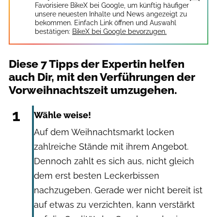
Favorisiere BikeX bei Google, um künftig häufiger
unsere neuesten Inhalte und News angezeigt zu
bekommen. Einfach Link öffnen und Auswahl
bestätigen:
BikeX bei Google bevorzugen.
Diese 7 Tipps der Expertin helfen
auch Dir, mit den Verführungen der
Vorweihnachtszeit umzugehen.
Getty Images: vgajic
1
Wähle weise!
Auf dem Weihnachtsmarkt locken
zahlreiche Stände mit ihrem Angebot.
Dennoch zahlt es sich aus, nicht gleich
dem erst besten Leckerbissen
nachzugeben. Gerade wer nicht bereit ist
auf etwas zu verzichten, kann verstärkt