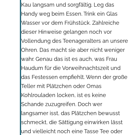
Kau langsam und sorgfältig. Leg das
Handy weg beim Essen. Trink ein Glas
Wasser vor dem Frühstück. Zahlreiche
dieser Hinweise gelangen noch vor
Vollendung des Teenageralters an unsere
Ohren. Das macht sie aber nicht weniger
wahr. Genau das ist es auch, was Frau
Haudum für die Vorweihnachtszeit und
das Festessen empfiehlt. Wenn der große
Teller mit Plätzchen oder Omas
Kohlrouladen locken, ist es keine
Schande zuzugreifen. Doch wer
langsamer isst, das Plätzchen bewusst
schmeckt, die Sättigung einwirken lässt
und vielleicht noch eine Tasse Tee oder