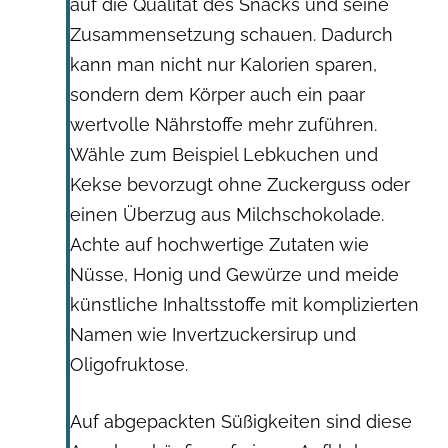
auf die Qualität des Snacks und seine
Zusammensetzung schauen. Dadurch
kann man nicht nur Kalorien sparen,
sondern dem Körper auch ein paar
wertvolle Nährstoffe mehr zuführen.
Wähle zum Beispiel Lebkuchen und
Kekse bevorzugt ohne Zuckerguss oder
einen Überzug aus Milchschokolade.
Achte auf hochwertige Zutaten wie
Nüsse, Honig und Gewürze und meide
künstliche Inhaltsstoffe mit komplizierten
Namen wie Invertzuckersirup und
Oligofruktose.
Auf abgepackten Süßigkeiten sind diese