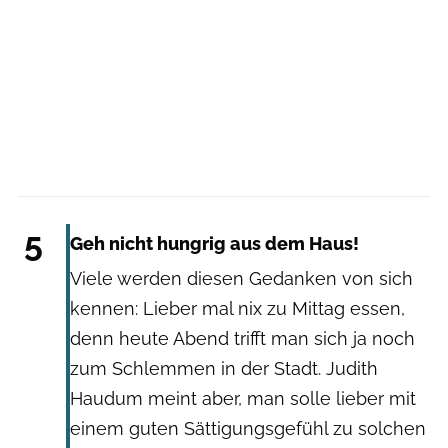
Getty Images: Henglein and Steets
5
Geh nicht hungrig aus dem Haus!
Viele werden diesen Gedanken von sich
kennen: Lieber mal nix zu Mittag essen,
denn heute Abend trifft man sich ja noch
zum Schlemmen in der Stadt. Judith
Haudum meint aber, man solle lieber mit
einem guten Sättigungsgefühl zu solchen