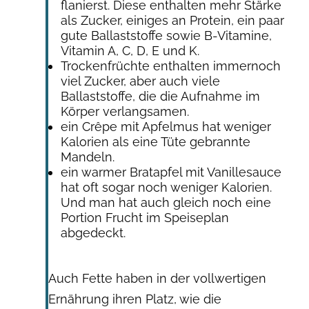
flanierst. Diese enthalten mehr Stärke
als Zucker, einiges an Protein, ein paar
gute Ballaststoffe sowie B-Vitamine,
Vitamin A, C, D, E und K.
Trockenfrüchte enthalten immernoch
viel Zucker, aber auch viele
Ballaststoffe, die die Aufnahme im
Körper verlangsamen.
ein Crêpe mit Apfelmus hat weniger
Kalorien als eine Tüte gebrannte
Mandeln.
ein warmer Bratapfel mit Vanillesauce
hat oft sogar noch weniger Kalorien.
Und man hat auch gleich noch eine
Portion Frucht im Speiseplan
abgedeckt.
Auch Fette haben in der vollwertigen
Ernährung ihren Platz, wie die