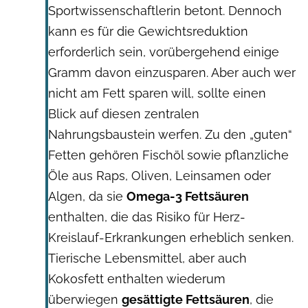
Sportwissenschaftlerin betont. Dennoch
kann es für die Gewichtsreduktion
erforderlich sein, vorübergehend einige
Gramm davon einzusparen. Aber auch wer
nicht am Fett sparen will, sollte einen
Blick auf diesen zentralen
Nahrungsbaustein werfen. Zu den „guten“
Fetten gehören Fischöl sowie pflanzliche
Öle aus Raps, Oliven, Leinsamen oder
Algen, da sie
Omega-3 Fettsäuren
enthalten, die das Risiko für Herz-
Kreislauf-Erkrankungen erheblich senken.
Tierische Lebensmittel, aber auch
Kokosfett enthalten wiederum
überwiegen
gesättigte Fettsäuren
, die