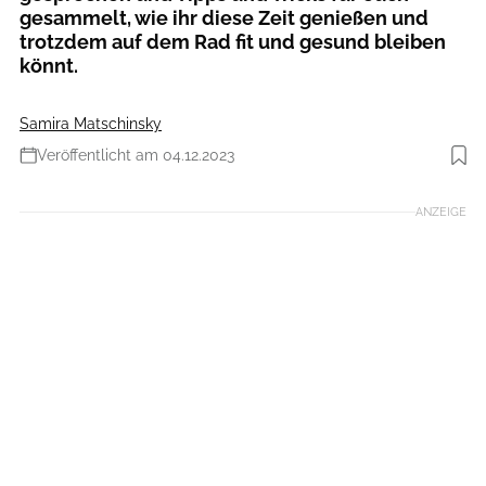
gesammelt, wie ihr diese Zeit genießen und
trotzdem auf dem Rad fit und gesund bleiben
könnt.
Samira Matschinsky
Veröffentlicht am 04.12.2023
Foto: Getty Images: Flux Factory
ANZEIGE