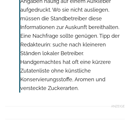
Angaben häufig auf einem Aufkleber
aufgedruckt. Wo sie nicht ausliegen,
müssen die Standbetreiber diese
Informationen zur Auskunft bereithalten.
Eine Nachfrage sollte genügen. Tipp der
Redakteurin: suche nach kleineren
Ständen lokaler Betreiber.
Handgemachtes hat oft eine kürzere
Zutatenliste ohne künstliche
Konservierungsstoffe, Aromen und
versteckte Zuckerarten.
ANZEIGE
Getty Images: Sebastian Condrea