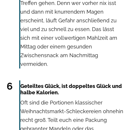
Treffen gehen. Denn wer vorher nix isst
und dann mit knurrendem Magen
erscheint, läuft Gefahr anschließend zu
viel und zu schnell zu essen. Das lässt
sich mit einer vollwertigen Mahlzeit am
Mittag oder einem gesunden
Zwischensnack am Nachmittag
vermeiden.
Getty Images: Elva Etienne
6
Geteiltes Glück, ist doppeltes Glück und
halbe Kalorien.
Oft sind die Portionen klassischer
Weihnachtsmarkt-Schleckereien ohnehin
recht groß. Teilt euch eine Packung
gebrannter Mandeln oder das