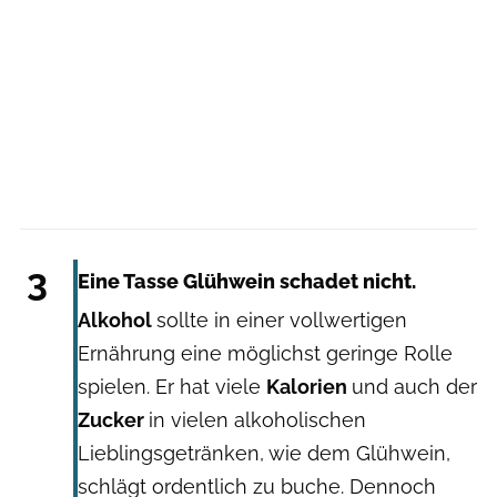
Getty Images: Aleksandar Nakic
3
Eine Tasse Glühwein schadet nicht.
Alkohol
sollte in einer vollwertigen
Ernährung eine möglichst geringe Rolle
spielen. Er hat viele
Kalorien
und auch der
Zucker
in vielen alkoholischen
Lieblingsgetränken, wie dem Glühwein,
schlägt ordentlich zu buche. Dennoch