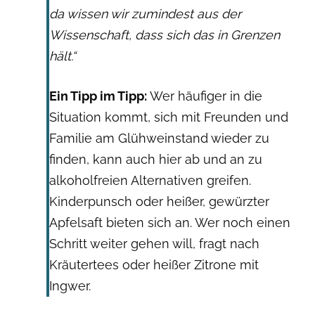
da wissen wir zumindest aus der
Wissenschaft, dass sich das in Grenzen
hält.“
Ein Tipp im Tipp:
Wer häufiger in die
Situation kommt, sich mit Freunden und
Familie am Glühweinstand wieder zu
finden, kann auch hier ab und an zu
alkoholfreien Alternativen greifen.
Kinderpunsch oder heißer, gewürzter
Apfelsaft bieten sich an. Wer noch einen
Schritt weiter gehen will, fragt nach
Kräutertees oder heißer Zitrone mit
Ingwer.
Getty Images: jeffbergen