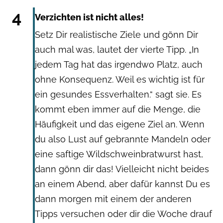
4
Verzichten ist nicht alles!
Setz Dir realistische Ziele und gönn Dir
auch mal was, lautet der vierte Tipp. „In
jedem Tag hat das irgendwo Platz, auch
ohne Konsequenz. Weil es wichtig ist für
ein gesundes Essverhalten.“ sagt sie. Es
kommt eben immer auf die Menge, die
Häufigkeit und das eigene Ziel an. Wenn
du also Lust auf gebrannte Mandeln oder
eine saftige Wildschweinbratwurst hast,
dann gönn dir das! Vielleicht nicht beides
an einem Abend, aber dafür kannst Du es
dann morgen mit einem der anderen
Tipps versuchen oder dir die Woche drauf