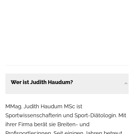
Wer ist Judith Haudum?
Sportnutrix
MMag. Judith Haudum MSc ist
Sportwissenschafterin und Sport-Diätologin. Mit
ihrer Firma berät sie Breiten- und
Profisportler:innen. Seit einigen Jahren betreut