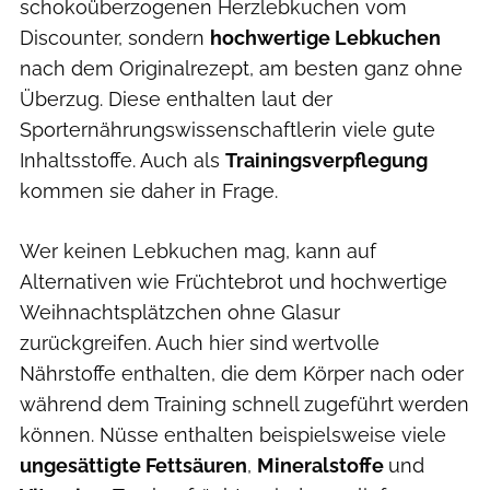
schokoüberzogenen Herzlebkuchen vom
Discounter, sondern
hochwertige Lebkuchen
nach dem Originalrezept, am besten ganz ohne
Überzug. Diese enthalten laut der
Sporternährungswissenschaftlerin viele gute
Inhaltsstoffe. Auch als
Trainingsverpflegung
kommen sie daher in Frage.
Wer keinen Lebkuchen mag, kann auf
Alternativen wie Früchtebrot und hochwertige
Weihnachtsplätzchen ohne Glasur
zurückgreifen. Auch hier sind wertvolle
Nährstoffe enthalten, die dem Körper nach oder
während dem Training schnell zugeführt werden
können. Nüsse enthalten beispielsweise viele
ungesättigte Fettsäuren
,
Mineralstoffe
und