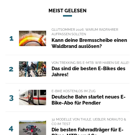
MEIST GELESEN
GLUTSOMMER 2026: WARUM RADFAHRER
AUFPASSEN SOLLTEN
1
Kann deine Bremsscheibe einen
Waldbrand auslösen?
VON TREKKING BIS E-MTB: WIR HABEN SIE ALLE!
2
Das sind die besten E-Bikes des
Jahres!
E-BIKE KOSTENLOS IM ZUG
3
Deutsche Bahn startet neues E-
Bike-Abo für Pendler
32 MODELLE VON THULE, UEBLER, NORAUTO &
CO IM TEST
4
Die besten Fahrradträger für E-