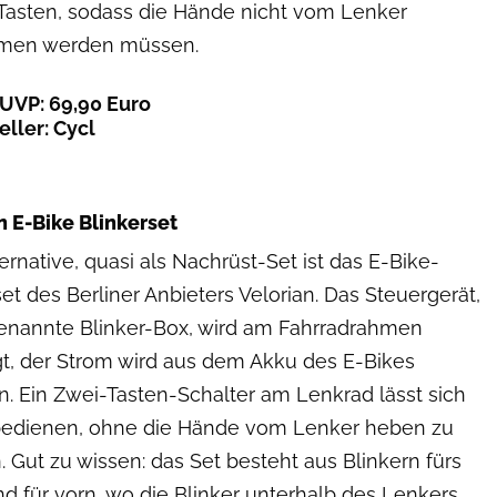
 Tasten, sodass die Hände nicht vom Lenker
en werden müssen.
 UVP: 69,90 Euro
eller: Cycl
Velorian
n E-Bike Blinkerset
ernative, quasi als Nachrüst-Set ist das E-Bike-
set des Berliner Anbieters Velorian. Das Steuergerät,
enannte Blinker-Box, wird am Fahrradrahmen
gt, der Strom wird aus dem Akku des E-Bikes
. Ein Zwei-Tasten-Schalter am Lenkrad lässt sich
bedienen, ohne die Hände vom Lenker heben zu
 Gut zu wissen: das Set besteht aus Blinkern fürs
d für vorn, wo die Blinker unterhalb des Lenkers