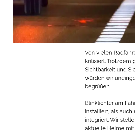
Von vielen Radfahr
kritisiert. Trotzdem g
Sichtbarkeit und Si
würden wir uneinge
begrüßen.
Blinklichter am Fah
installiert, als au
integriert. Wir ste
aktuelle Helme mit 