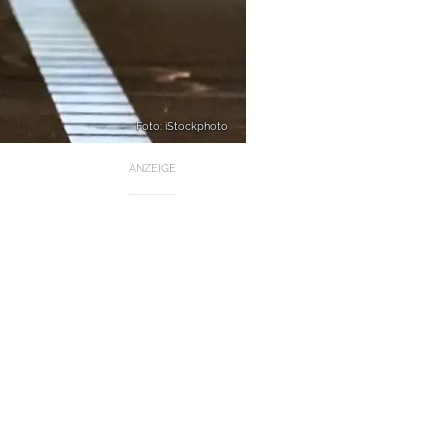
Foto: iStockphoto
ANZEIGE