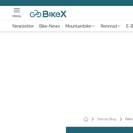
Menü
Newsletter
Bike-News
Mountainbike
Rennrad
E-B
Fahrrad Blog
Fahrr