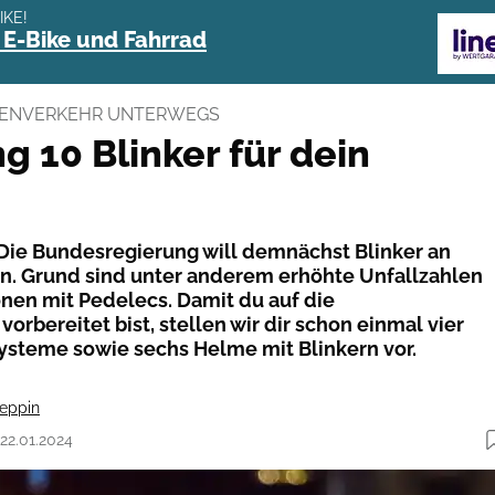
IKE!
 E-Bike und Fahrrad
SENVERKEHR UNTERWEGS
g 10 Blinker für dein
 Die Bundesregierung will demnächst Blinker an
n. Grund sind unter anderem erhöhte Unfallzahlen
onen mit Pedelecs. Damit du auf die
rbereitet bist, stellen wir dir schon einmal vier
ysteme sowie sechs Helme mit Blinkern vor.
eppin
 22.01.2024