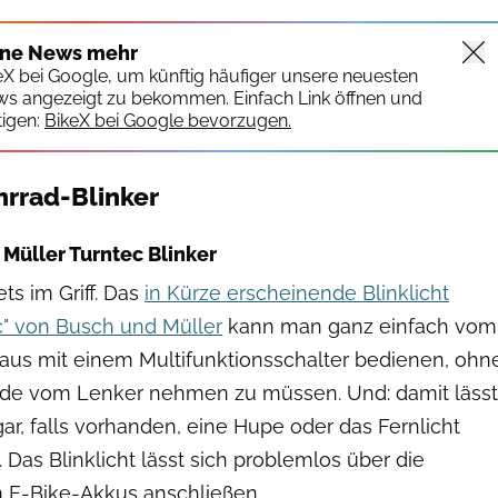
ine News mehr
keX bei Google, um künftig häufiger unsere neuesten
ws angezeigt zu bekommen. Einfach Link öffnen und
igen:
BikeX bei Google bevorzugen.
hrrad-Blinker
Bumm
 Müller Turntec Blinker
ets im Griff. Das
in Kürze erscheinende Blinklicht
c" von Busch und Müller
kann man ganz einfach vom
aus mit einem Multifunktionsschalter bedienen, ohn
de vom Lenker nehmen zu müssen. Und: damit lässt
gar, falls vorhanden, eine Hupe oder das Fernlicht
. Das Blinklicht lässt sich problemlos über die
 E-Bike-Akkus anschließen.