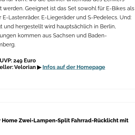
t werden. Geeignet ist das Set sowohl für E-Bikes als
r E-Lastenräder, E-Liegeräder und S-Pedelecs. Und:
t und hergestellt wird hauptsächlich in Berlin,
erungen kommen aus Sachsen und Baden-
mberg.
 UVP: 249 Euro
eller: Velorian ▶
Infos auf der Homepage
MonkeyHome
 Home Zwei-Lampen-Split Fahrrad-Rücklicht mit