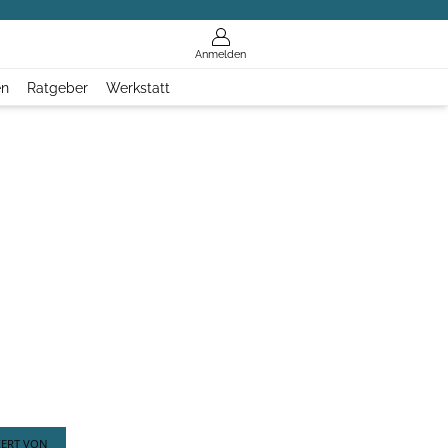
Anmelden
en
Ratgeber
Werkstatt
IERT VON