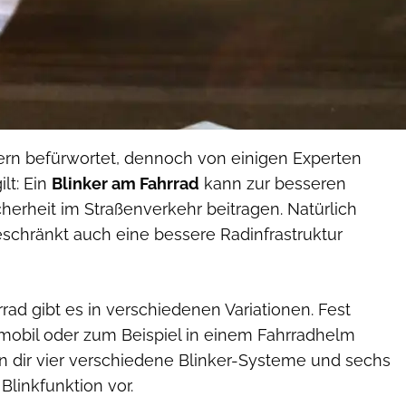
ern befürwortet, dennoch von einigen Experten
ilt: Ein
Blinker am Fahrrad
kann zur besseren
cherheit im Straßenverkehr beitragen. Natürlich
schränkt auch eine bessere Radinfrastruktur
rrad gibt es in verschiedenen Variationen. Fest
ch mobil oder zum Beispiel in einem Fahrradhelm
llen dir vier verschiedene Blinker-Systeme und sechs
Blinkfunktion vor.