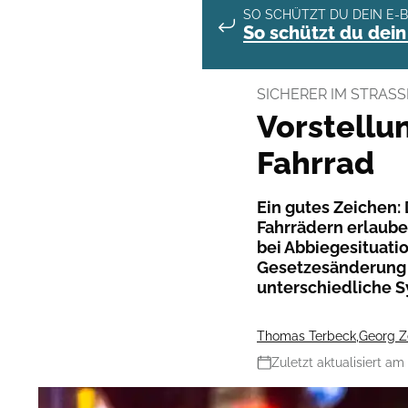
SO SCHÜTZT DU DEIN E-B
So schützt du dein
SICHERER IM STRAS
Vorstellun
Fahrrad
Ein gutes Zeichen:
Fahrrädern erlaube
bei Abbiegesituati
Gesetzesänderung vo
unterschiedliche S
Thomas Terbeck
,
Georg Z
Zuletzt aktualisiert am