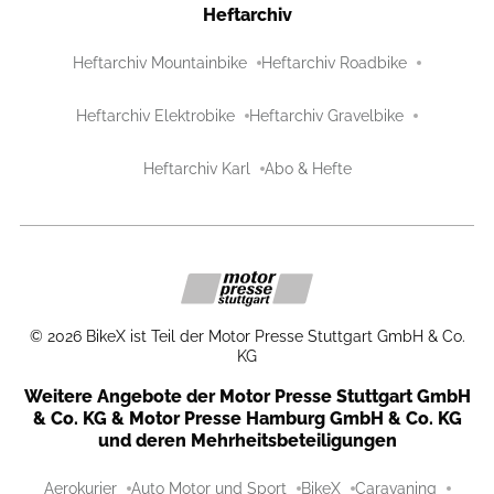
Heftarchiv
Heftarchiv Mountainbike
Heftarchiv Roadbike
Heftarchiv Elektrobike
Heftarchiv Gravelbike
Heftarchiv Karl
Abo & Hefte
©
2026
BikeX ist Teil der Motor Presse Stuttgart GmbH & Co.
KG
Weitere Angebote der Motor Presse Stuttgart GmbH
& Co. KG & Motor Presse Hamburg GmbH & Co. KG
und deren Mehrheitsbeteiligungen
Aerokurier
Auto Motor und Sport
BikeX
Caravaning