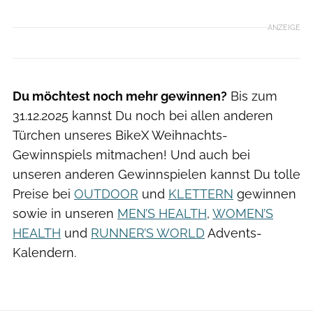
ANZEIGE
Du möchtest noch mehr gewinnen?
Bis zum
31.12.2025 kannst Du noch bei allen anderen
Türchen unseres BikeX Weihnachts-
Gewinnspiels mitmachen! Und auch bei
unseren anderen Gewinnspielen kannst Du tolle
Preise bei
OUTDOOR
und
KLETTERN
gewinnen
sowie in unseren
MEN’S HEALTH
,
WOMEN’S
HEALTH
und
RUNNER’S WORLD
Advents-
Kalendern.