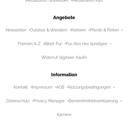
Mediadaten Gravelbike
Mediadaten Karl
Angebote
Newsletter
Outdoor & Wandern
Klettern
Pferde & Reiten
Themen A-Z
BikeX Pur
Pur-Abo hier kündigen
Widerruf digitaler Käufe
Information
Kontakt
Impressum
AGB
Nutzungsbedingungen
Datenschutz
Privacy Manager
Barrierefreiheitserklaerung
Karriere