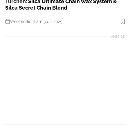
Türchen:
Silca Ultimate Chain Wax System &
Silca Secret Chain Blend
Veröffentlicht am 30.11.2025
Foto: Silca
ANZEIGE