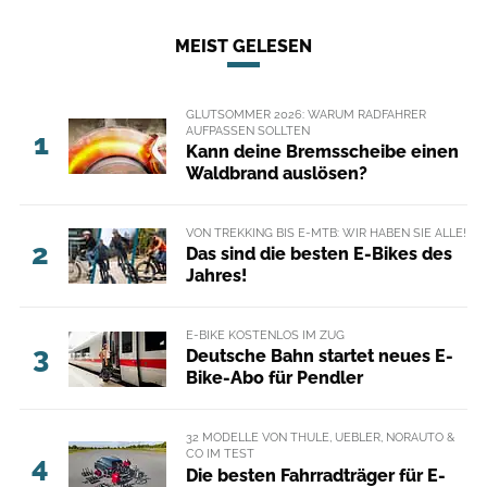
MEIST GELESEN
GLUTSOMMER 2026: WARUM RADFAHRER
AUFPASSEN SOLLTEN
1
Kann deine Bremsscheibe einen
Waldbrand auslösen?
VON TREKKING BIS E-MTB: WIR HABEN SIE ALLE!
2
Das sind die besten E-Bikes des
Jahres!
E-BIKE KOSTENLOS IM ZUG
3
Deutsche Bahn startet neues E-
Bike-Abo für Pendler
32 MODELLE VON THULE, UEBLER, NORAUTO &
CO IM TEST
4
Die besten Fahrradträger für E-