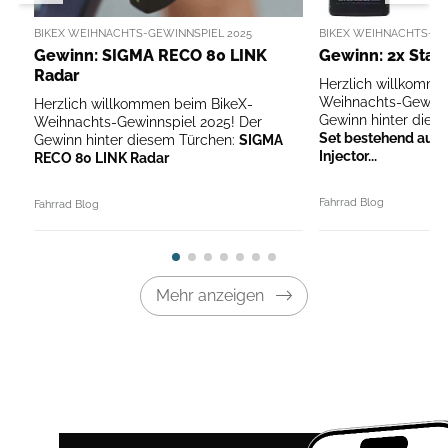
BIKEX WEIHNACHTS-GEWINNSPIEL 2025
BIKEX WEIHNACHTS-GE
Gewinn: SIGMA RECO 80 LINK
Gewinn: 2x Stan
Radar
Herzlich willkomme
Weihnachts-Gewinns
Herzlich willkommen beim BikeX-
Gewinn hinter dies
Weihnachts-Gewinnspiel 2025! Der
Set bestehend aus 
Gewinn hinter diesem Türchen:
SIGMA
Injector...
RECO 80 LINK Radar
Fahrrad Blog
Fahrrad Blog
Mehr anzeigen