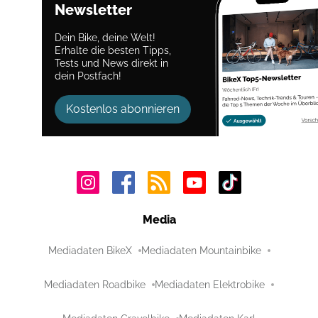
Newsletter
Dein Bike, deine Welt!
Erhalte die besten Tipps,
Tests und News direkt in
dein Postfach!
Kostenlos abonnieren
Media
Mediadaten BikeX
Mediadaten Mountainbike
Mediadaten Roadbike
Mediadaten Elektrobike