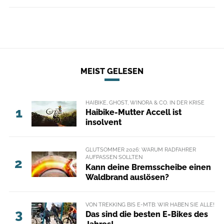
MEIST GELESEN
HAIBIKE, GHOST, WINORA & CO. IN DER KRISE
1
Haibike-Mutter Accell ist
insolvent
GLUTSOMMER 2026: WARUM RADFAHRER
AUFPASSEN SOLLTEN
2
Kann deine Bremsscheibe einen
Waldbrand auslösen?
VON TREKKING BIS E-MTB: WIR HABEN SIE ALLE!
3
Das sind die besten E-Bikes des