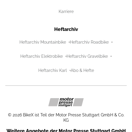
Karriere
Heftarchiv
Heftarchiv Mountainbike
Heftarchiv Roadbike
Heftarchiv Elektrobike
Heftarchiv Gravelbike
Heftarchiv Karl
Abo & Hefte
©
2026
BikeX ist Teil der Motor Presse Stuttgart GmbH & Co.
KG
Weitere Angebote der Motor Presse Stuttgart GmbH