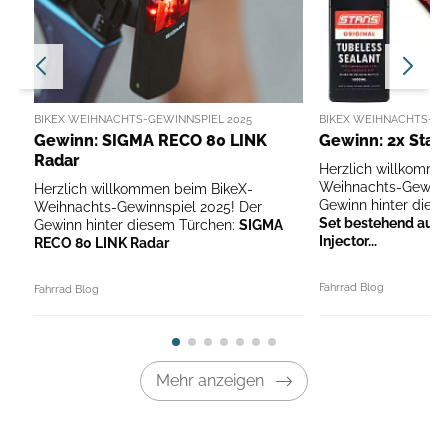
BIKEX WEIHNACHTS-GEWINNSPIEL 2025
BIKEX WEIHNACHTS-GE
Gewinn: SIGMA RECO 80 LINK
Gewinn: 2x Stan
Radar
Herzlich willkomme
Weihnachts-Gewinns
Herzlich willkommen beim BikeX-
Gewinn hinter dies
Weihnachts-Gewinnspiel 2025! Der
Set bestehend aus 
Gewinn hinter diesem Türchen:
SIGMA
Injector...
RECO 80 LINK Radar
Fahrrad Blog
Fahrrad Blog
Mehr anzeigen