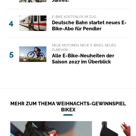
Jahres!
E-BIKE KOSTENLOS IM ZUG
4
Deutsche Bahn startet neues E-
Bike-Abo für Pendler
NEUE MOTOREN, NEUE E-BIKES, NEUES
ZUBEHÖR
5
Alle E-Bike-Neuheiten der
Saison 2027 im Überblick
MEHR ZUM THEMA WEIHNACHTS-GEWINNSPIEL
BIKEX