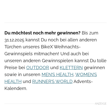
Du möchtest noch mehr gewinnen?
Bis zum
31.12.2025 kannst Du noch bei allen anderen
Türchen unseres BikeX Weihnachts-
Gewinnspiels mitmachen! Und auch bei
unseren anderen Gewinnspielen kannst Du tolle
Preise bei
OUTDOOR
und
KLETTERN
gewinnen
sowie in unseren
MEN’S HEALTH
,
WOMEN’S
HEALTH
und
RUNNER’S WORLD
Advents-
Kalendern.
ANZEIGE