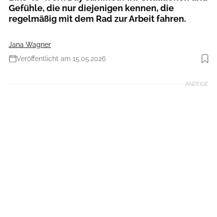
Gefühle, die nur diejenigen kennen, die
regelmäßig mit dem Rad zur Arbeit fahren.
Jana Wagner
Veröffentlicht am 15.05.2026
Foto: Pressedienst Fahrrad
ANZEIGE