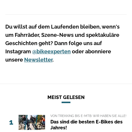
Du willst auf dem Laufenden bleiben, wenn's
um Fahrräder, Szene-News und spektakuläre
Geschichten geht? Dann folge uns auf
Instagram
@bikeexperten
oder abonniere
unsere
Newsletter
.
MEIST GELESEN
VON TREKKING BIS E-MTB: WIR HABEN SIE ALLE!
1
Das sind die besten E-Bikes des
Jahres!