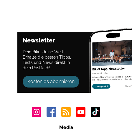
Newsletter
Dein Bike, deine Welt!
Erhalte die besten Tipps,
Tests und News direkt in
dein Postfach!
Kostenlos abonnieren
Media