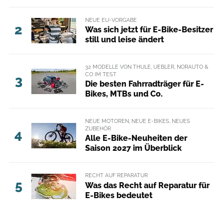
NEUE EU-VORGABE
2
Was sich jetzt für E-Bike-Besitzer
still und leise ändert
32 MODELLE VON THULE, UEBLER, NORAUTO &
CO IM TEST
3
Die besten Fahrradträger für E-
Bikes, MTBs und Co.
NEUE MOTOREN, NEUE E-BIKES, NEUES
ZUBEHÖR
4
Alle E-Bike-Neuheiten der
Saison 2027 im Überblick
RECHT AUF REPARATUR
5
Was das Recht auf Reparatur für
E-Bikes bedeutet