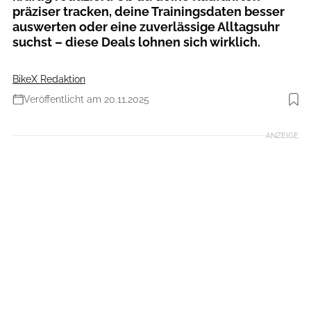
präziser tracken, deine Trainingsdaten besser
auswerten oder eine zuverlässige Alltagsuhr
suchst – diese Deals lohnen sich wirklich.
BikeX Redaktion
Veröffentlicht am 20.11.2025
Foto: Hersteller /BikeX
ANZEIGE