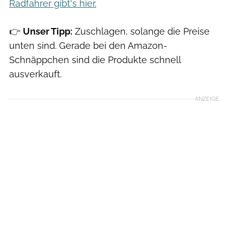
Radfahrer gibt's hier.
👉
Unser Tipp:
Zuschlagen, solange die Preise
unten sind. Gerade bei den Amazon-
Schnäppchen sind die Produkte schnell
ausverkauft.
ANZEIGE