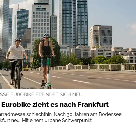
SSE EUROBIKE ERFINDET SICH NEU
Eurobike zieht es nach Frankfurt
Fahrradmesse schlechthin. Nach 30 Jahren am Bodensee
rankfurt neu. Mit einem urbane Schwerpunkt.