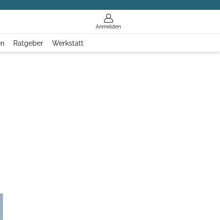
Anmelden
en
Ratgeber
Werkstatt