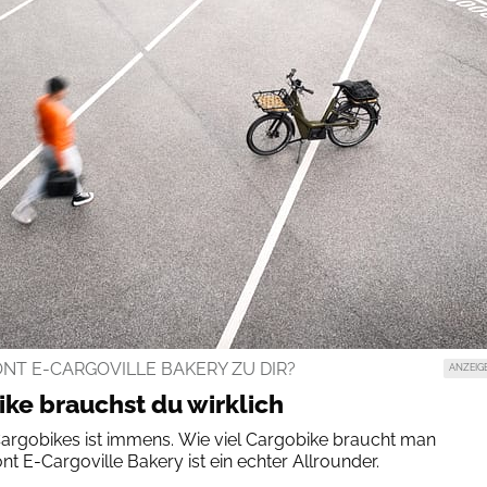
NT E-CARGOVILLE BAKERY ZU DIR?
ANZEIG
ike brauchst du wirklich
 Cargobikes ist immens. Wie viel Cargobike braucht man
t E-Cargoville Bakery ist ein echter Allrounder.