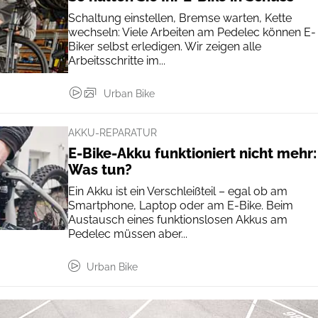
Schaltung einstellen, Bremse warten, Kette
wechseln: Viele Arbeiten am Pedelec können E-
Biker selbst erledigen. Wir zeigen alle
Arbeitsschritte im...
Urban Bike
AKKU-REPARATUR
E-Bike-Akku funktioniert nicht mehr:
Was tun?
Ein Akku ist ein Verschleißteil – egal ob am
Smartphone, Laptop oder am E-Bike. Beim
Austausch eines funktionslosen Akkus am
Pedelec müssen aber...
Urban Bike