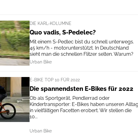
DIE KARL-KOLUMNE
Quo vadis, S-Pedelec?
Mit einem S-Pedlec bist du schnell unterwegs.
45 km/h - motorunterstützt. In Deutschland
sieht man die schnellen Flitzer selten. Warum?
Urban Bike
E-BIKE TOP 10 FÜR 2022
Die spannendsten E-Bikes für 2022
Ob als Sportgerät, Pendlerrad oder
Kindertransporter: E-Bikes haben unseren Allta
in vielfältigen Facetten erobert. Wir stellen die
10...
Urban Bike