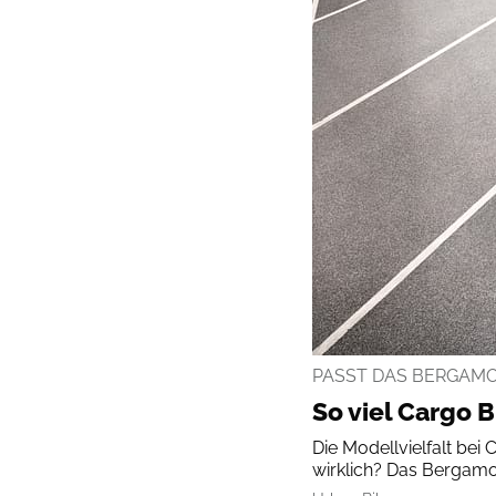
PASST DAS BERGAMO
So viel Cargo B
Die Modellvielfalt bei
wirklich? Das Bergamon