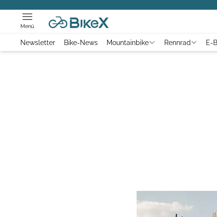
Menü
Newsletter
Bike-News
Mountainbike
Rennrad
E-B