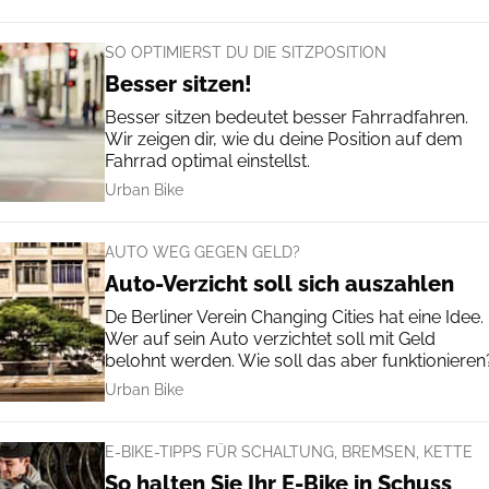
SO OPTIMIERST DU DIE SITZPOSITION
Besser sitzen!
Besser sitzen bedeutet besser Fahrradfahren.
Wir zeigen dir, wie du deine Position auf dem
Fahrrad optimal einstellst.
Urban Bike
AUTO WEG GEGEN GELD?
Auto-Verzicht soll sich auszahlen
De Berliner Verein Changing Cities hat eine Idee.
Wer auf sein Auto verzichtet soll mit Geld
belohnt werden. Wie soll das aber funktionieren
Urban Bike
E-BIKE-TIPPS FÜR SCHALTUNG, BREMSEN, KETTE
So halten Sie Ihr E-Bike in Schuss