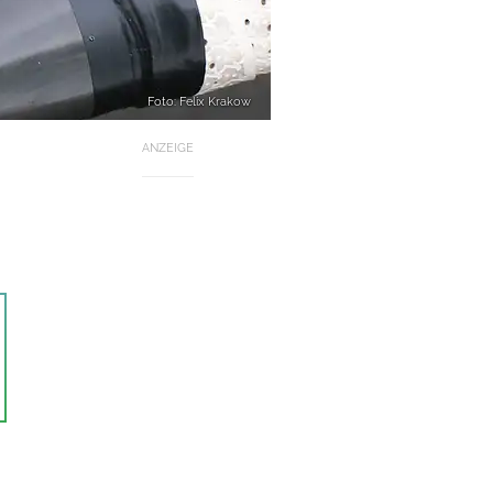
Foto: Felix Krakow
ANZEIGE