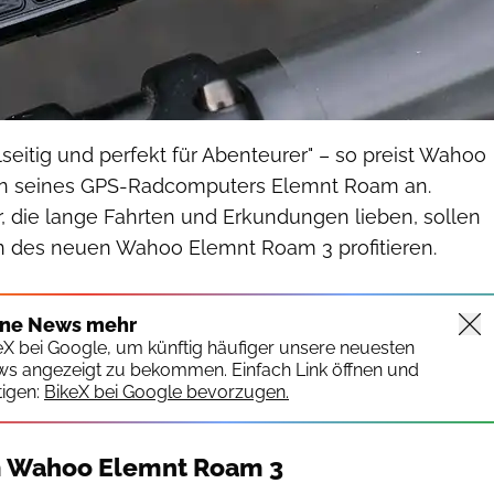
elseitig und perfekt für Abenteurer" – so preist Wahoo
ion seines GPS-Radcomputers Elemnt Roam an.
r, die lange Fahrten und Erkundungen lieben, sollen
 des neuen Wahoo Elemnt Roam 3 profitieren.
ine News mehr
keX bei Google, um künftig häufiger unsere neuesten
ws angezeigt zu bekommen. Einfach Link öffnen und
igen:
BikeX bei Google bevorzugen.
m Wahoo Elemnt Roam 3