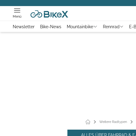
Menü
Newsletter
Bike-News
Mountainbike
Rennrad
E-B
Weitere Radtypen
ALLES ÜBER FAHRRAD & E