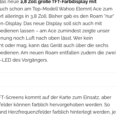
 das neue
2,8 Zoll große TFT-Farbdisplay mit
 auch schon am Top-Modell Wahoo Elemnt Ace zum
t allerings in 3,8 Zoll. Bisher gab es den Roam "nur"
-Display. Das neue Display soll sich auch mit
edienen lassen – am Ace zumindest zeigte unser
enung noch Luft nach oben lässt. Wer kein
t oder mag, kann das Gerät auch über die sechs
bedienen. Am neuen Roam entfallen zudem die zwei
-LED des Vorgängers.
TFT-Screens kommt auf der Karte zum Einsatz, aber
elder können farblich hervorgehoben werden. So
d Herzfrequenzfelder farblich hinterlegt werden, je