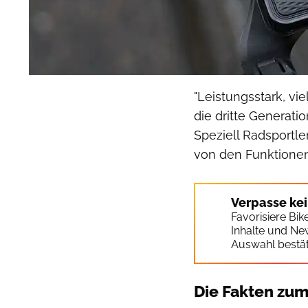
"Leistungsstark, vi
die dritte Generat
Speziell Radsportle
von den Funktionen
Verpasse ke
Favorisiere Bi
Inhalte und Ne
Auswahl bestät
Die Fakten zu