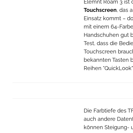
Elemnt Roam 3 ist
Touchscreen
, das
Einsatz kommt – dor
mit einem 64-Farben
Handschuhen gut b
Test, dass die Bedi
Touchscreen brauch
bekannten Tasten 
Reihen "QuickLook"
Die Farbtiefe des 
auch andere Datenf
können Steigung- un