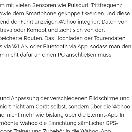
mit vielen Sensoren wie Pulsgurt, Trittfrequenz
owie dem Smartphone gekoppelt werden und diese
end der Fahrt anzeigen.Wahoo integriert Daten von
Strava oder Komoot und zieht sich von dort
peicherte Routen. Das Hochladen der Tourendaten
los via WLAN oder Bluetooth via App, sodass man den
 nicht dafür an einen PC anschließen muss.
g und Anpassung der verschiedenen Bildschirme und
niert nicht am Gerät selbst, sondern über die Wahoo
e, nicht mehr wie bislang über die Elemnt-App. In
möchte Wahoo die Einrichtung sämtlicher GPS-
ndoor-Trainer und Zubehör in die Wahoo-App