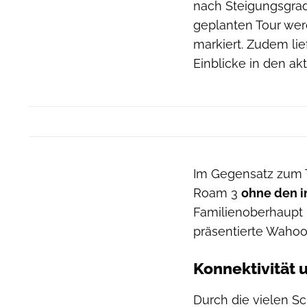
nach Steigungsgrad
geplanten Tour wer
markiert. Zudem lie
Einblicke in den a
Im Gegensatz zum
Roam 3
ohne den i
Familienoberhaupt –
präsentierte Wahoo
Konnektivität 
Durch die vielen Sc