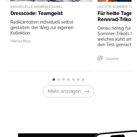
INDIVIDUELLE RADBEKLEIDUNG
LEICHTE SOMMER-TRIK
Dresscode: Teamgeist
Für heiße Tage: 
Rennrad-Trikots
Radklamotten individuell selbst
gestalten: der Weg zur eigenen
Genau richtig für he
Kollektion.
Sommer-Trikots für
welches kühlt am 
Fahrrad Blog
den Test gemacht!
Zubehör
Mehr anzeigen