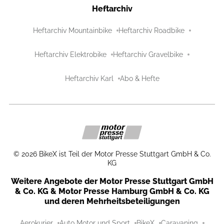
Heftarchiv
Heftarchiv Mountainbike
Heftarchiv Roadbike
Heftarchiv Elektrobike
Heftarchiv Gravelbike
Heftarchiv Karl
Abo & Hefte
©
2026
BikeX ist Teil der Motor Presse Stuttgart GmbH & Co.
KG
Weitere Angebote der Motor Presse Stuttgart GmbH
& Co. KG & Motor Presse Hamburg GmbH & Co. KG
und deren Mehrheitsbeteiligungen
Aerokurier
Auto Motor und Sport
BikeX
Caravaning