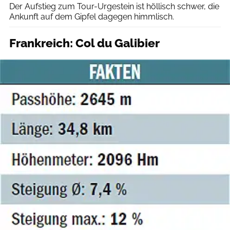
Der Aufstieg zum Tour-Urgestein ist höllisch schwer, die
Ankunft auf dem Gipfel dagegen himmlisch.
Frankreich: Col du Galibier