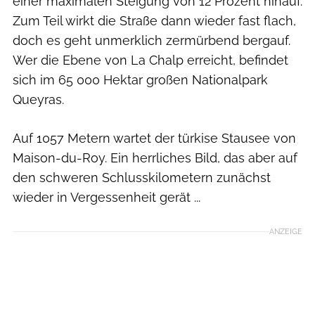
einer maximalen Steigung von 12 Prozent hinauf.
Zum Teil wirkt die Straße dann wieder fast flach,
doch es geht unmerklich zermürbend bergauf.
Wer die Ebene von La Chalp erreicht, befindet
sich im 65 000 Hektar großen Natio­nalpark
Queyras.
Auf 1057 Metern wartet der türkise Stausee von
Maison-du-Roy. Ein herrliches Bild, das aber auf
den schweren Schlusskilometern zunächst
wieder in Vergessenheit gerät ...
ANZEIGE