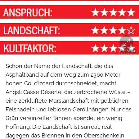
RoadBIKE
Schon der Name der Landschaft, die das
Asphaltband auf dem Weg zum 2360 Meter
hohen Col d’Izoard durchschneidet, macht
Angst: Casse Déserte, die zerbrochene Wüste –
eine zerklüftete Marslandschaft mit gelblichen
Felsnadeln und leblosen Geröllhängen. Nur das
Grün vereinzelter Tannen spendet ein wenig
Hoffnung. Die Landschaft ist surreal; real
dagegen das Brennen in den Oberschenkeln