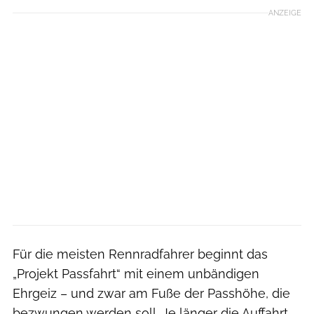
ANZEIGE
Für die meisten Rennradfahrer beginnt das
„Projekt Passfahrt“ mit einem unbändigen
Ehrgeiz – und zwar am Fuße der Passhöhe, die
bezwungen werden soll. Je länger die Auffahrt