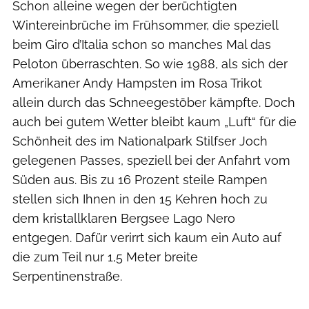
Schon alleine wegen der berüchtigten
Wintereinbrüche im Frühsommer, die speziell
beim Giro d’Italia schon so manches Mal das
Peloton überraschten. So wie 1988, als sich der
Amerikaner Andy Hampsten im Rosa Trikot
allein durch das Schneegestöber kämpfte. Doch
auch bei gutem Wetter bleibt kaum „Luft“ für die
Schönheit des im Nationalpark Stilfser Joch
gelegenen Passes, speziell bei der Anfahrt vom
Süden aus. Bis zu 16 Prozent steile Rampen
stellen sich Ihnen in den 15 Kehren hoch zu
dem kristallklaren Bergsee Lago Nero
entgegen. Dafür verirrt sich kaum ein Auto auf
die zum Teil nur 1,5 Meter breite
Serpentinenstraße.
Christian Lampe