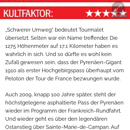
RoadBIKE
„Schwerer Umweg“ bedeutet Tourmalet
übersetzt. Selten war ein Name treffender. Die
1275 Höhenmeter auf 17,1 Kilometer haben es
wahrlich in sich. Und so dürfte es wohl kein
Zufall gewesen sein, dass der Pyrenäen-Gigant
1910 als erster Hochgebirgspass überhaupt vom
Peloton der Tour de France bezwungen wurde.
Auch 2009, knapp 100 Jahre später, steht der
höchstgelegene asphaltierte Pass der Pyrenäen
wieder im Programm der Frankreich-Rundfahrt.
Und wieder geht es über den legendären
Ostanstieg über Sainte-Marie-de-Campan. Auf