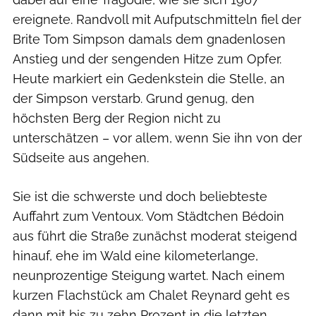
ereignete. Randvoll mit Aufputschmitteln fiel der
Brite Tom Simpson damals dem gnadenlosen
Anstieg und der sengenden Hitze zum Opfer.
Heute markiert ein Gedenkstein die Stelle, an
der Simpson verstarb. Grund genug, den
höchsten Berg der Region nicht zu
unterschätzen – vor allem, wenn Sie ihn von der
Südseite aus angehen.
Sie ist die schwerste und doch beliebteste
Auffahrt zum Ventoux. Vom Städtchen Bédoin
aus führt die Straße zunächst moderat steigend
hinauf, ehe im Wald eine kilometerlange,
neunprozentige Steigung wartet. Nach einem
kurzen Flachstück am Chalet Reynard geht es
dann mit bis zu zehn Prozent in die letzten