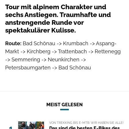
Tour mit alpinem Charakter und
sechs Anstiegen. Traumhafte und
anstrengende Runde vor
spektakulärer Kulisse.
Route:
Bad Schönau -> Krumbach -> Aspang-
Markt -> Kirchberg -> Trattenbach -> Rettenegg
-> Semmering -> Neunkirchen ->
Petersbaumgarten -> Bad Schönau
MEIST GELESEN
VON TREKKING BIS E-MTB: WIR HABEN SIE ALLE!
1
Das sind die besten E-Bikes des