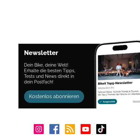
Newsletter
Dein Bike, deine Welt!
Erhalte die besten Tipps,
Tests und News direkt in
dein Postfach!
Kostenlos abonnieren