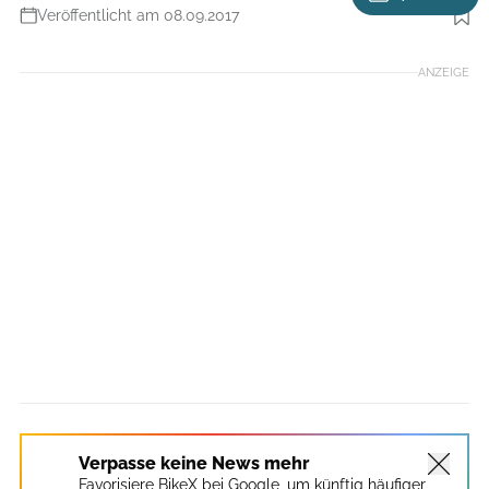
Veröffentlicht am 08.09.2017
Foto: Benjamin Hahn
ANZEIGE
Verpasse keine News mehr
Favorisiere BikeX bei Google, um künftig häufiger