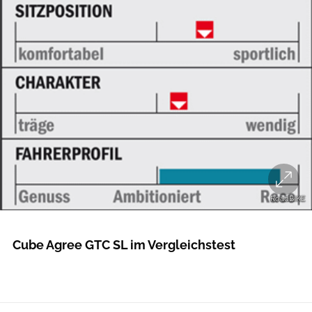
RoadBIKE
RoadBIKE
Cube Agree GTC SL im Vergleichstest