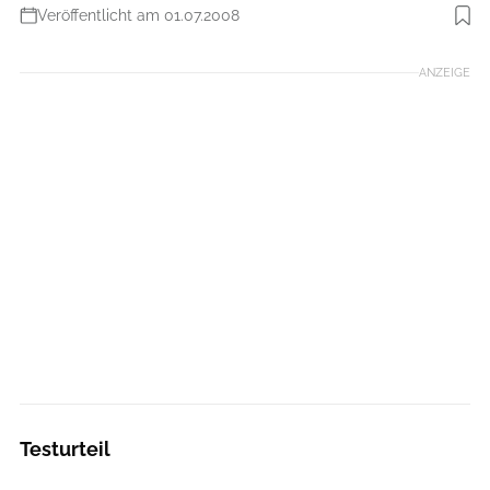
Veröffentlicht am 01.07.2008
Foto: Björn Hänssler
ANZEIGE
Testurteil