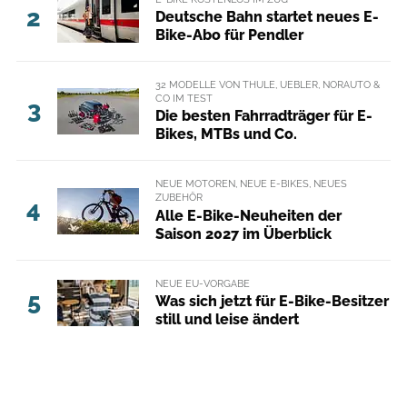
2
Deutsche Bahn startet neues E-
Bike-Abo für Pendler
32 MODELLE VON THULE, UEBLER, NORAUTO &
CO IM TEST
3
Die besten Fahrradträger für E-
Bikes, MTBs und Co.
NEUE MOTOREN, NEUE E-BIKES, NEUES
ZUBEHÖR
4
Alle E-Bike-Neuheiten der
Saison 2027 im Überblick
NEUE EU-VORGABE
5
Was sich jetzt für E-Bike-Besitzer
still und leise ändert