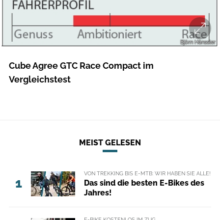
Björn Hänssler
Cube Agree GTC Race Compact im
Vergleichstest
MEIST GELESEN
VON TREKKING BIS E-MTB: WIR HABEN SIE ALLE!
1
Das sind die besten E-Bikes des
Jahres!
E-BIKE KOSTENLOS IM ZUG