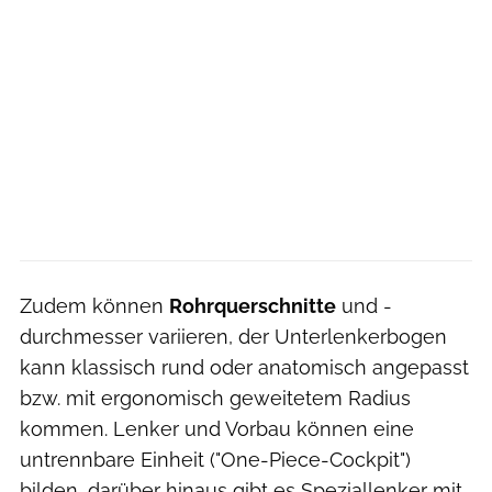
Zudem können
Rohrquerschnitte
und -
durchmesser variieren, der Unterlenkerbogen
kann klassisch rund oder anatomisch angepasst
bzw. mit ergonomisch geweitetem Radius
kommen. Lenker und Vorbau können eine
untrennbare Einheit ("One-Piece-Cockpit")
bilden, darüber hinaus gibt es Speziallenker mit