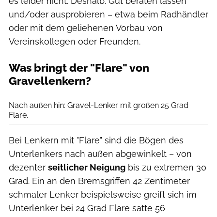
es leider nicht. Deshalb: Gut beraten lassen
und/oder ausprobieren – etwa beim Radhändler
oder mit dem geliehenen Vorbau von
Vereinskollegen oder Freunden.
Was bringt der "Flare" von
Gravellenkern?
Spank
Nach außen hin: Gravel-Lenker mit großen 25 Grad
Flare.
Bei Lenkern mit "Flare" sind die Bögen des
Unterlenkers nach außen abgewinkelt – von
dezenter
seitlicher Neigung
bis zu extremen 30
Grad. Ein an den Bremsgriffen 42 Zentimeter
schmaler Lenker beispielsweise greift sich im
Unterlenker bei 24 Grad Flare satte 56