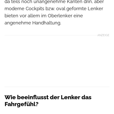
da teils noch unangenehme Kanten drin, aber
moderne Cockpits bzw. oval geformte Lenker
bieten vor allem im Oberlenker eine
angenehme Handhaltung.
ANZEIGE
Wie beeinflusst der Lenker das
Fahrgefühl?
Bjoern Haenssler