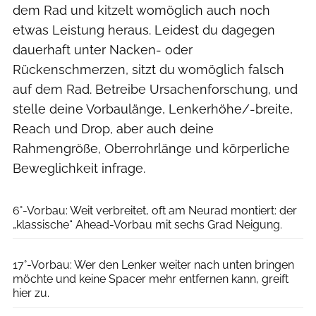
dem Rad und kitzelt womöglich auch noch
etwas Leistung heraus. Leidest du dagegen
dauerhaft unter Nacken- oder
Rückenschmerzen, sitzt du womöglich falsch
auf dem Rad. Betreibe Ursachenforschung, und
stelle deine Vorbaulänge, Lenkerhöhe/-breite,
Reach und Drop, aber auch deine
Rahmengröße, Oberrohrlänge und körperliche
Beweglichkeit infrage.
Ritchey
6°-Vorbau: Weit verbreitet, oft am Neurad montiert: der
„klassische“ Ahead-Vorbau mit sechs Grad Neigung.
Ritchey
17°-Vorbau: Wer den Lenker weiter nach unten bringen
möchte und keine Spacer mehr entfernen kann, greift
hier zu.
Ritchey