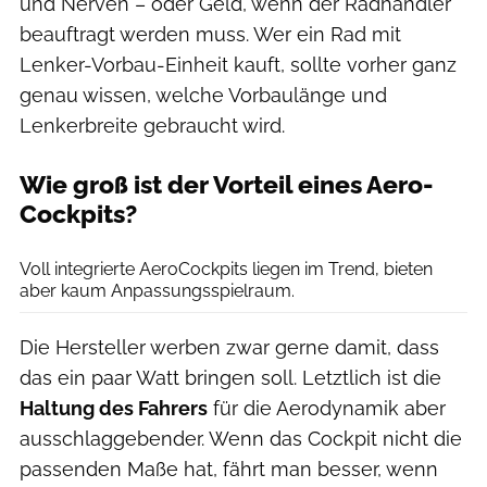
und Nerven – oder Geld, wenn der Radhändler
beauftragt werden muss. Wer ein Rad mit
Lenker-Vorbau-Einheit kauft, sollte vorher ganz
genau wissen, welche Vorbaulänge und
Lenkerbreite gebraucht wird.
Wie groß ist der Vorteil eines Aero-
Cockpits?
Bjoern Haenssler
Voll integrierte AeroCockpits liegen im Trend, bieten
aber kaum Anpassungsspielraum.
Die Hersteller werben zwar gerne damit, dass
das ein paar Watt bringen soll. Letztlich ist die
Haltung des Fahrers
für die Aerodynamik aber
ausschlaggebender. Wenn das Cockpit nicht die
passenden Maße hat, fährt man besser, wenn