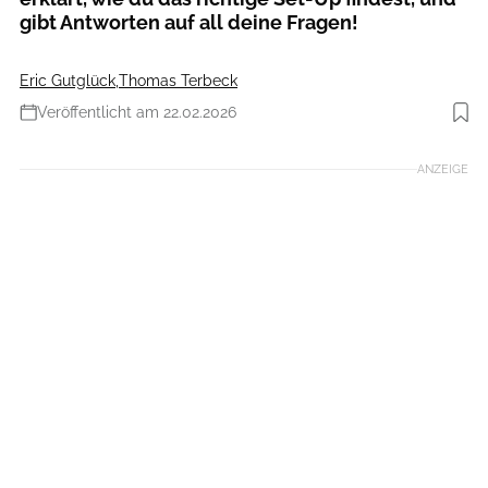
gibt Antworten auf all deine Fragen!
Eric Gutglück
,
Thomas Terbeck
Veröffentlicht am 22.02.2026
Foto: Agron Beqiri
ANZEIGE