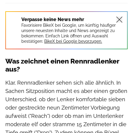
Verpasse keine News mehr
Favorisiere BikeX bei Google, um künftig häufiger
unsere neuesten Inhalte und News angezeigt zu
bekommen. Einfach Link öffnen und Auswahl
bestätigen:
BikeX bei Google bevorzugen.
Was zeichnet einen Rennradlenker
aus?
Klar, Rennradlenker sehen sich alle ähnlich. In
Sachen Sitzposition macht es aber einen großen
Unterschied, ob der Lenker komfortable sieben
oder gestreckte neun Zentimeter Vorbiegung
aufweist ("Reach") oder ob man im Unterlenker
moderate elf oder stramme 15 Zentimeter in die
Tiefe greift ("Drop"). Zudem können die Bügel