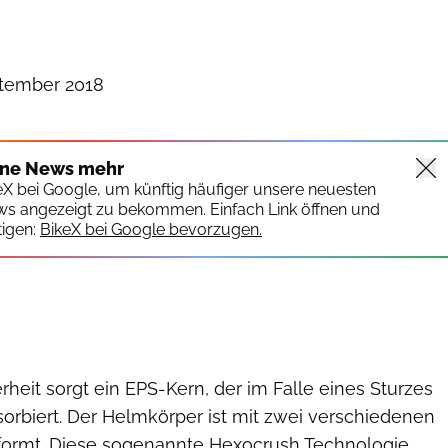
ptember 2018
ine News mehr
keX bei Google, um künftig häufiger unsere neuesten
ws angezeigt zu bekommen. Einfach Link öffnen und
igen:
BikeX bei Google bevorzugen.
erheit sorgt ein EPS-Kern, der im Falle eines Sturzes
orbiert. Der Helmkörper ist mit zwei verschiedenen
ormt. Diese sogenannte Hexocrush Technologie