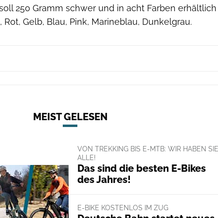
soll 250 Gramm schwer und in acht Farben erhältlich
, Rot, Gelb, Blau, Pink, Marineblau, Dunkelgrau.
MEIST GELESEN
VON TREKKING BIS E-MTB: WIR HABEN SI
ALLE!
Das sind die besten E-Bikes
des Jahres!
E-BIKE KOSTENLOS IM ZUG