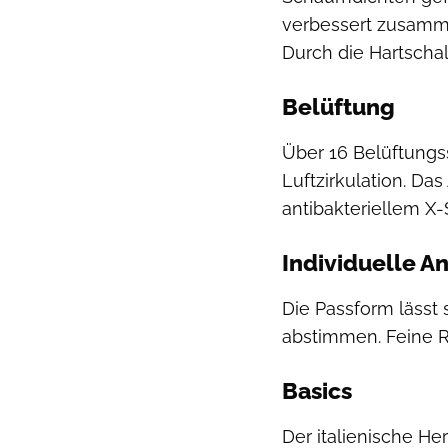
verbessert zusamme
Durch die Hartschal
Belüftung
Über 16 Belüftungss
Luftzirkulation. Da
antibakteriellem X-
Individuelle A
Die Passform lässt 
abstimmen. Feine R
Basics
Der italienische He