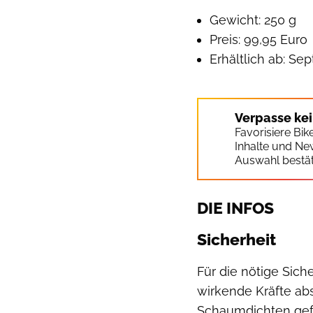
Gewicht: 250 g
Preis: 99,95 Euro
Erhältlich ab: Se
Verpasse ke
Favorisiere Bi
Inhalte und Ne
Auswahl bestät
DIE INFOS
Sicherheit
Für die nötige Sich
wirkende Kräfte abs
Schaumdichten gef