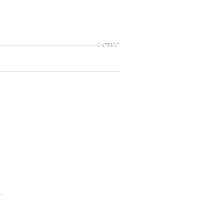
ANZEIGE
E