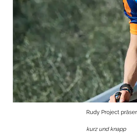
Rudy Project präse
kurz und knapp