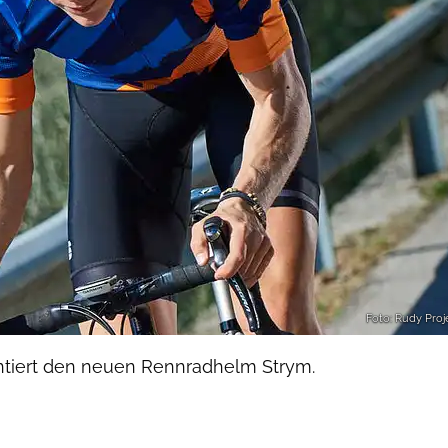
Foto: Rudy Proj
ntiert den neuen Rennradhelm Strym.