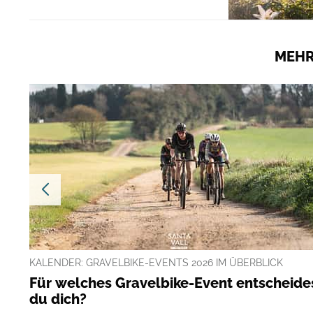
MEHR
KALENDER: GRAVELBIKE-EVENTS 2026 IM ÜBERBLICK
Für welches Gravelbike-Event entscheide
du dich?