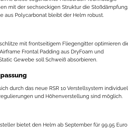
n mit der sechseckigen Struktur die Stoßdämpfung
e aus Polycarbonat bleibt der Helm robust.
chlitze mit frontseitigem Fliegengitter optimieren di
s Airframe Frontal Padding aus DryFoam und
Static Gewebe soll Schweiß absorbieren.
npassung
sich durch das neue RSR 10 Verstellsystem individuel
egulierungen und Höhenverstellung sind möglich.
rsteller bietet den Helm ab September für 99,95 Euro