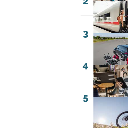
2
3
4
5