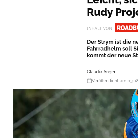
Rudy Proj
INHALT VON
Der Strym ist die 
Fahrradhelm soll S
kommt der neue St
Claudia Anger
Veröffentlicht am 03.0