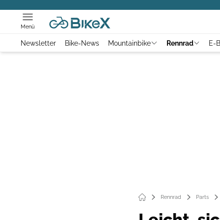
Menü
Newsletter
Bike-News
Mountainbike
Rennrad
E-B
Rennrad
Parts
Leicht, si