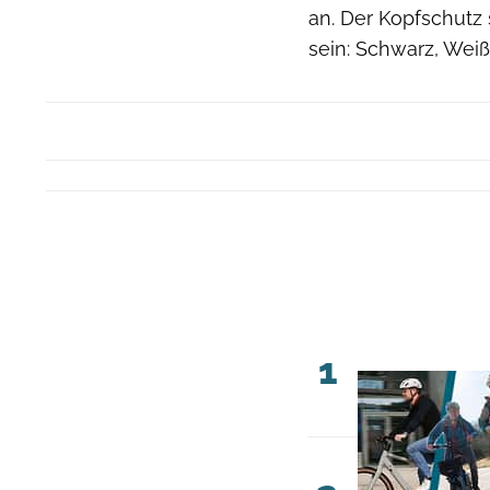
an. Der Kopfschutz 
sein: Schwarz, Weiß
1