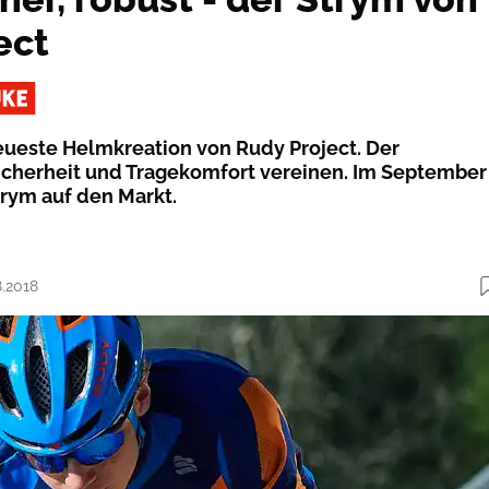
ect
neueste Helmkreation von Rudy Project. Der
icherheit und Tragekomfort vereinen. Im September
rym auf den Markt.
8.2018