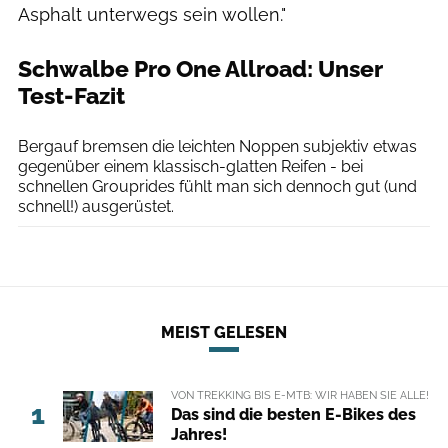
Asphalt unterwegs sein wollen."
Schwalbe Pro One Allroad: Unser
Test-Fazit
Moritz Pfeiffer
Bergauf bremsen die leichten Noppen subjektiv etwas
gegenüber einem klassisch-glatten Reifen - bei
schnellen Grouprides fühlt man sich dennoch gut (und
schnell!) ausgerüstet.
MEIST GELESEN
VON TREKKING BIS E-MTB: WIR HABEN SIE ALLE!
1
Das sind die besten E-Bikes des
Jahres!