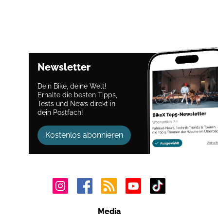
Newsletter
Dein Bike, deine Welt!
Erhalte die besten Tipps,
Tests und News direkt in
dein Postfach!
Kostenlos abonnieren
Media