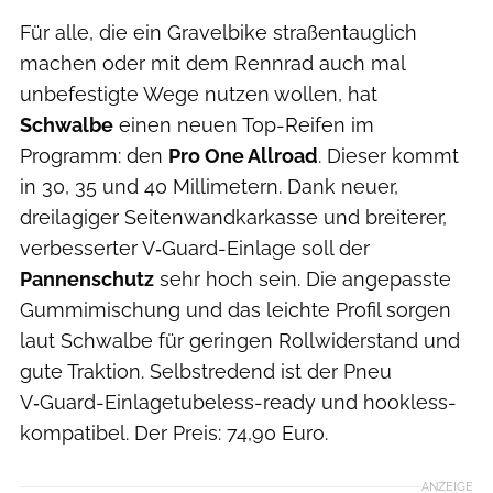
Für alle, die ein Gravelbike straßentauglich
machen oder mit dem Rennrad auch mal
unbefestigte Wege nutzen wollen, hat
Schwalbe
einen neuen Top-Reifen im
Programm: den
Pro One Allroad
. Dieser kommt
in 30, 35 und 40 Millimetern. Dank neuer,
dreilagiger Seitenwandkarkasse und breiterer,
verbesserter V‑Guard-Einlage soll der
Pannenschutz
sehr hoch sein. Die angepasste
Gummimischung und das leichte Profil sorgen
laut Schwalbe für geringen Rollwiderstand und
gute Traktion. Selbstredend ist der Pneu
V‑Guard-Einlagetubeless-ready und hookless-
kompatibel. Der Preis: 74,90 Euro.
ANZEIGE