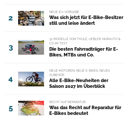
NEUE EU-VORGABE
2
Was sich jetzt für E-Bike-Besitzer
still und leise ändert
32 MODELLE VON THULE, UEBLER, NORAUTO &
CO IM TEST
3
Die besten Fahrradträger für E-
Bikes, MTBs und Co.
NEUE MOTOREN, NEUE E-BIKES, NEUES
ZUBEHÖR
4
Alle E-Bike-Neuheiten der
Saison 2027 im Überblick
RECHT AUF REPARATUR
5
Was das Recht auf Reparatur für
E-Bikes bedeutet