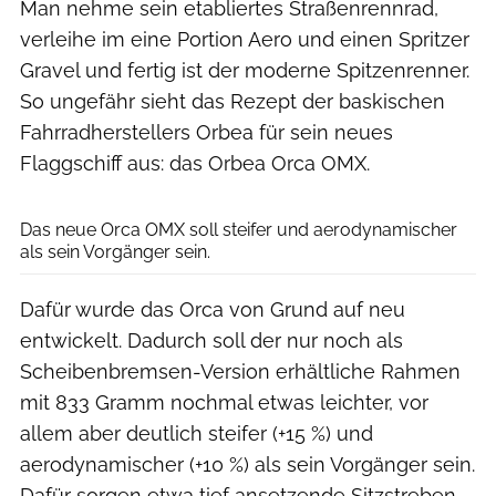
Man nehme sein etabliertes Straßenrennrad,
verleihe im eine Portion Aero und einen Spritzer
Gravel und fertig ist der moderne Spitzenrenner.
So ungefähr sieht das Rezept der baskischen
Fahrradherstellers Orbea für sein neues
Flaggschiff aus: das Orbea Orca OMX.
Orca/Antton Miettinen
Das neue Orca OMX soll steifer und aerodynamischer
als sein Vorgänger sein.
Dafür wurde das Orca von Grund auf neu
entwickelt. Dadurch soll der nur noch als
Scheibenbremsen-Version erhältliche Rahmen
mit 833 Gramm nochmal etwas leichter, vor
allem aber deutlich steifer (+15 %) und
aerodynamischer (+10 %) als sein Vorgänger sein.
Dafür sorgen etwa tief ansetzende Sitzstreben