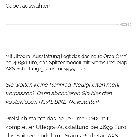
Gabel auswählen.
ANZEIGE
Orca/Antton Miettinen
Mit Ultegra-Ausstattung liegt das das neue Orca OMX
bei 4699 Euro, das Spitzenmodell mit Srams Red eTap
AXS Schaltung gibt es für 9499 Euro.
Sie wollen keine Rennrad-Neuigkeiten mehr
verpassen? Dann abonnieren Sie hier den
kostenlosen ROADBIKE-Newsletter!
Preislich startet das neue Orca OMX mit
kompletter Ultegra-Ausstattung bei 4699 Euro,
das Spitzenmodell mit Srams Red eTap AXS