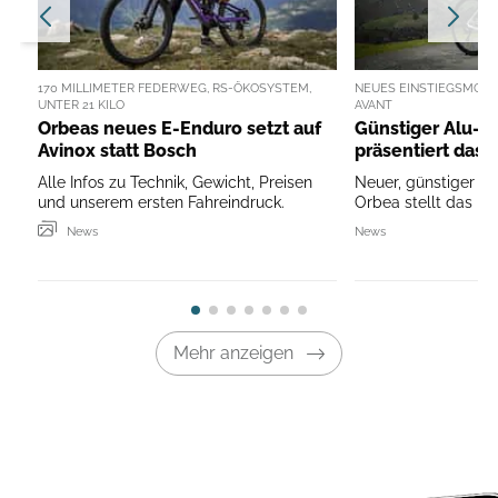
170 MILLIMETER FEDERWEG, RS-ÖKOSYSTEM,
NEUES EINSTIEGSMODEL
UNTER 21 KILO
AVANT
Orbeas neues E-Enduro setzt auf
Günstiger Alu-R
Avinox statt Bosch
präsentiert das 
Alle Infos zu Technik, Gewicht, Preisen
Neuer, günstiger A
und unserem ersten Fahreindruck.
Orbea stellt das ne
News
News
Mehr anzeigen