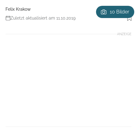
Felix Krakow
10 Bilder
Zuletzt aktualisiert am 11.10.2019
Foto: Orca/Antton Miettinen
ANZEIGE