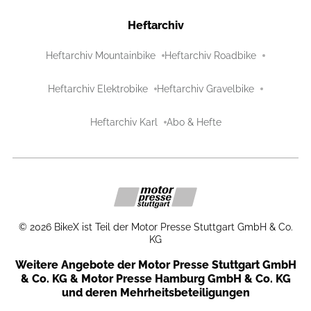
Heftarchiv
Heftarchiv Mountainbike
Heftarchiv Roadbike
Heftarchiv Elektrobike
Heftarchiv Gravelbike
Heftarchiv Karl
Abo & Hefte
©
2026
BikeX ist Teil der Motor Presse Stuttgart GmbH & Co.
KG
Weitere Angebote der Motor Presse Stuttgart GmbH
& Co. KG & Motor Presse Hamburg GmbH & Co. KG
und deren Mehrheitsbeteiligungen