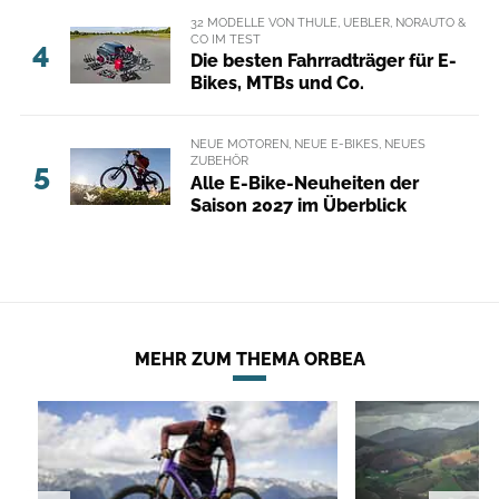
32 MODELLE VON THULE, UEBLER, NORAUTO &
CO IM TEST
4
Die besten Fahrradträger für E-
Bikes, MTBs und Co.
NEUE MOTOREN, NEUE E-BIKES, NEUES
ZUBEHÖR
5
Alle E-Bike-Neuheiten der
Saison 2027 im Überblick
MEHR ZUM THEMA ORBEA