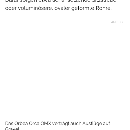
oder voluminösere, ovaler geformte Rohre.
ANZEIGE
Orca/Antton Miettinen
Das Orbea Orca OMX verträgt auch Ausflüge auf
Gravel.