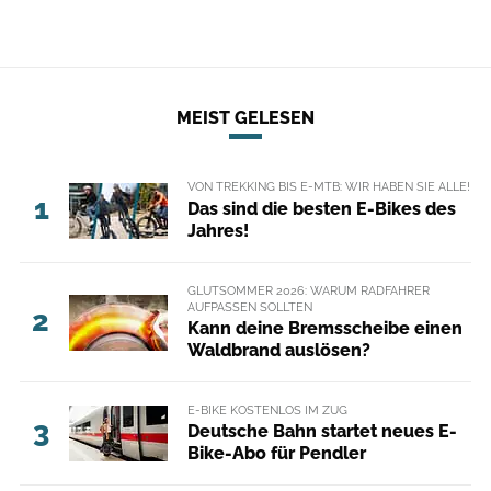
MEIST GELESEN
VON TREKKING BIS E-MTB: WIR HABEN SIE ALLE!
1
Das sind die besten E-Bikes des
Jahres!
GLUTSOMMER 2026: WARUM RADFAHRER
AUFPASSEN SOLLTEN
2
Kann deine Bremsscheibe einen
Waldbrand auslösen?
E-BIKE KOSTENLOS IM ZUG
3
Deutsche Bahn startet neues E-
Bike-Abo für Pendler