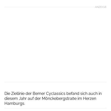
ANZEIGE
Henning Angerer
Die Ziellinie der Bemer Cyclassics befand sich auch in
diesem Jahr auf der Mönckebergstraße im Herzen
Hamburgs.