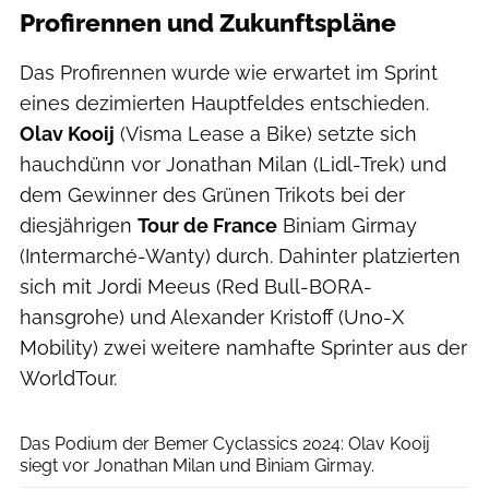
Profirennen und Zukunftspläne
Das Profirennen wurde wie erwartet im Sprint
eines dezimierten Hauptfeldes entschieden.
Olav Kooij
(Visma Lease a Bike) setzte sich
hauchdünn vor Jonathan Milan (Lidl-Trek) und
dem Gewinner des Grünen Trikots bei der
diesjährigen
Tour de France
Biniam Girmay
(Intermarché-Wanty) durch. Dahinter platzierten
sich mit Jordi Meeus (Red Bull-BORA-
hansgrohe) und Alexander Kristoff (Uno-X
Mobility) zwei weitere namhafte Sprinter aus der
WorldTour.
Marcel Hilger
Das Podium der Bemer Cyclassics 2024: Olav Kooij
siegt vor Jonathan Milan und Biniam Girmay.