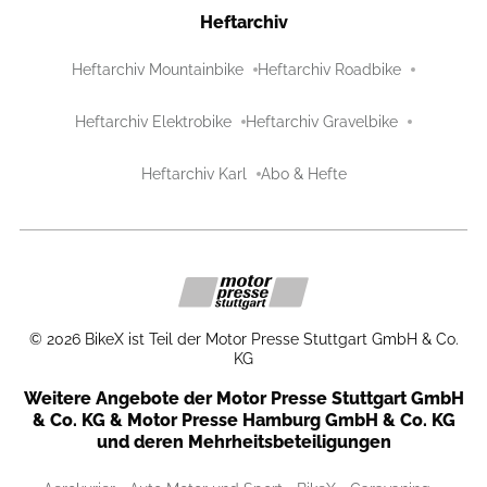
Heftarchiv
Heftarchiv Mountainbike
Heftarchiv Roadbike
Heftarchiv Elektrobike
Heftarchiv Gravelbike
Heftarchiv Karl
Abo & Hefte
©
2026
BikeX ist Teil der Motor Presse Stuttgart GmbH & Co.
KG
Weitere Angebote der Motor Presse Stuttgart GmbH
& Co. KG & Motor Presse Hamburg GmbH & Co. KG
und deren Mehrheitsbeteiligungen