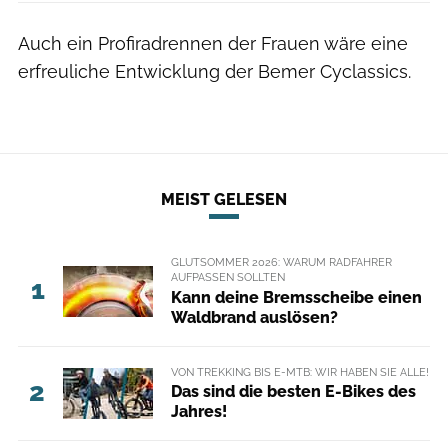
Auch ein Profiradrennen der Frauen wäre eine
erfreuliche Entwicklung der Bemer Cyclassics.
MEIST GELESEN
GLUTSOMMER 2026: WARUM RADFAHRER
AUFPASSEN SOLLTEN
1
Kann deine Bremsscheibe einen
Waldbrand auslösen?
VON TREKKING BIS E-MTB: WIR HABEN SIE ALLE!
2
Das sind die besten E-Bikes des
Jahres!