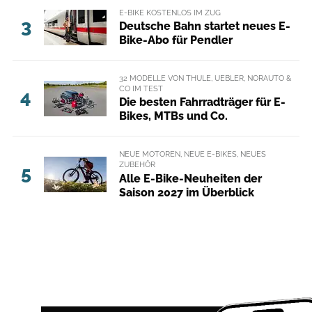
E-BIKE KOSTENLOS IM ZUG
3
Deutsche Bahn startet neues E-
Bike-Abo für Pendler
32 MODELLE VON THULE, UEBLER, NORAUTO &
CO IM TEST
4
Die besten Fahrradträger für E-
Bikes, MTBs und Co.
NEUE MOTOREN, NEUE E-BIKES, NEUES
ZUBEHÖR
5
Alle E-Bike-Neuheiten der
Saison 2027 im Überblick