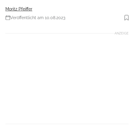
Moritz Pfeiffer
Veröffentlicht am 10.08.2023
Foto: MARCEL HILGER
ANZEIGE