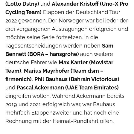
(Lotto Dstny)
und
Alexander Kristoff (Uno-X Pro
Cycling Team)
Etappen der Deutschland Tour
2022 gewonnen. Der Norweger war bei jeder der
drei vergangenen Austragungen erfolgreich und
möchte seine Serie fortsetzen. In die
Tagesentscheidungen werden neben
Sam
Bennett (BORA – hansgrohe)
auch weitere
deutsche Fahrer wie
Max Kanter (Movistar
Team)
,
Marius Mayrhofer (Team dsm –
firmenich)
,
Phil Bauhaus (Bahrain Victorious)
und
Pascal Ackermann (UAE Team Emirates)
eingreifen wollen. Während Ackermann bereits
2019 und 2021 erfolgreich war, war Bauhaus
mehrfach Etappenzweiter und hat noch eine
Rechnung mit der Heimat-Rundfahrt offen.
Moritz Pfeiffer