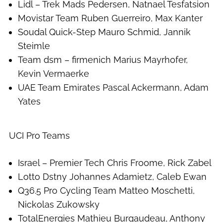
Lidl – Trek Mads Pedersen, Natnael Tesfatsion
Movistar Team Ruben Guerreiro, Max Kanter
Soudal Quick-Step Mauro Schmid, Jannik
Steimle
Team dsm – firmenich Marius Mayrhofer,
Kevin Vermaerke
UAE Team Emirates Pascal Ackermann, Adam
Yates
UCI Pro Teams
Israel – Premier Tech Chris Froome, Rick Zabel
Lotto Dstny Johannes Adamietz, Caleb Ewan
Q36.5 Pro Cycling Team Matteo Moschetti,
Nickolas Zukowsky
TotalEnergies Mathieu Burgaudeau, Anthony