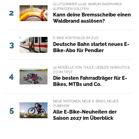
GLUTSOMMER 2026: WARUM RADFAHRER
AUFPASSEN SOLLTEN
2
Kann deine Bremsscheibe einen
Waldbrand auslösen?
E-BIKE KOSTENLOS IM ZUG
3
Deutsche Bahn startet neues E-
Bike-Abo für Pendler
32 MODELLE VON THULE, UEBLER, NORAUTO &
CO IM TEST
4
Die besten Fahrradträger für E-
Bikes, MTBs und Co.
NEUE MOTOREN, NEUE E-BIKES, NEUES
ZUBEHÖR
5
Alle E-Bike-Neuheiten der
Saison 2027 im Überblick