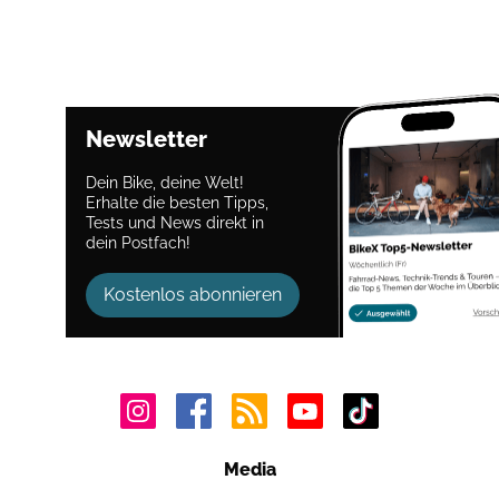
Newsletter
Dein Bike, deine Welt!
Erhalte die besten Tipps,
Tests und News direkt in
dein Postfach!
Kostenlos abonnieren
Media