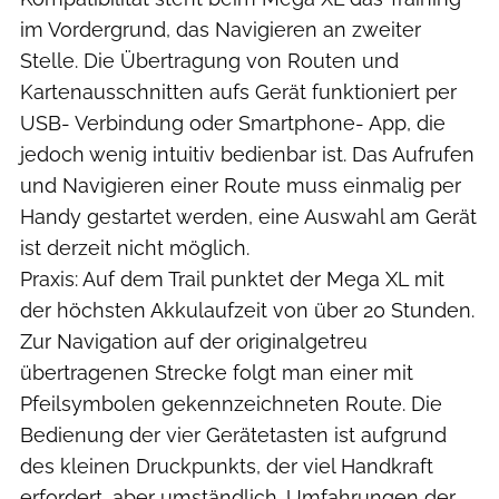
im Vordergrund, das Navigieren an zweiter
Stelle. Die Übertragung von Routen und
Kartenausschnitten aufs Gerät funktioniert per
USB- Verbindung oder Smartphone- App, die
jedoch wenig intuitiv bedienbar ist. Das Aufrufen
und Navigieren einer Route muss einmalig per
Handy gestartet werden, eine Auswahl am Gerät
ist derzeit nicht möglich.
Praxis: Auf dem Trail punktet der Mega XL mit
der höchsten Akkulaufzeit von über 20 Stunden.
Zur Navigation auf der originalgetreu
übertragenen Strecke folgt man einer mit
Pfeilsymbolen gekennzeichneten Route. Die
Bedienung der vier Gerätetasten ist aufgrund
des kleinen Druckpunkts, der viel Handkraft
erfordert, aber umständlich. Umfahrungen der