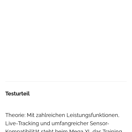
Testurteil
Theorie: Mit zahlreichen Leistungsfunktionen,
Live-Tracking und umfangreicher Sensor-
Kompatibilität steht beim Mega XL das Training