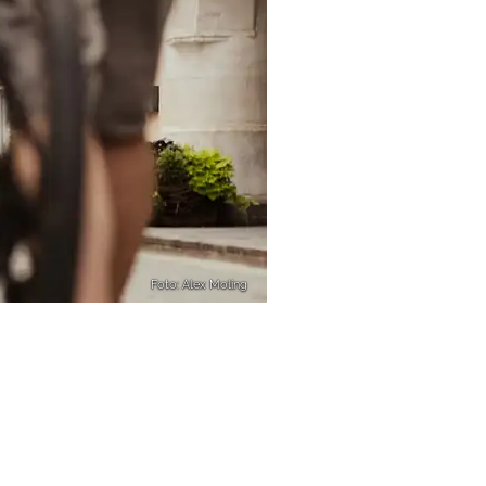
Foto: Alex Moling