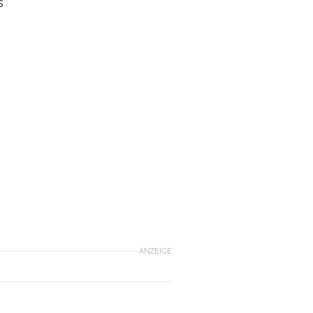
s
ANZEIGE