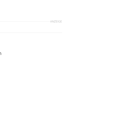
ANZEIGE
n