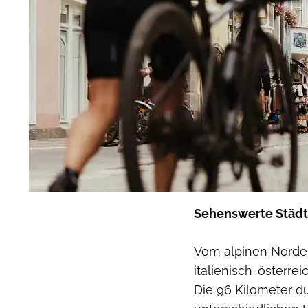
Sehenswerte Städt
Vom alpinen Norden
italienisch-österre
Die 96 Kilometer du