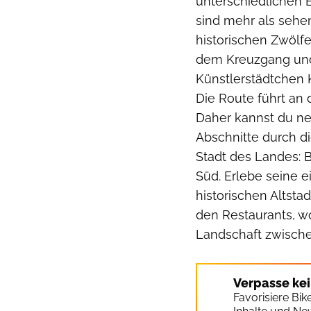
unterschiedlichen 
sind mehr als sehe
historischen Zwölf
dem Kreuzgang und 
Künstlerstädtchen 
Die Route führt an 
Daher kannst du 
Abschnitte durch di
Stadt des Landes: 
Süd. Erlebe seine 
historischen Altstad
den Restaurants, wo
Landschaft zwisch
Verpasse ke
Favorisiere Bi