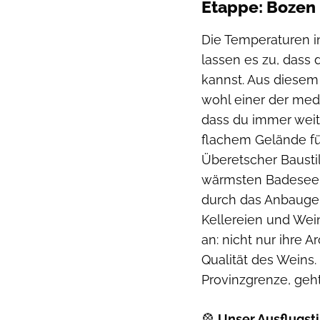
Etappe: Bozen 
Die Temperaturen i
lassen es zu, dass
kannst. Aus diesem
wohl einer der med
dass du immer weit
flachem Gelände fü
Überetscher Baustil
wärmsten Badesee 
durch das Anbaugeb
Kellereien und Wei
an: nicht nur ihre 
Qualität des Weins. 
Provinzgrenze, geht
🎡
Unser Ausflugst