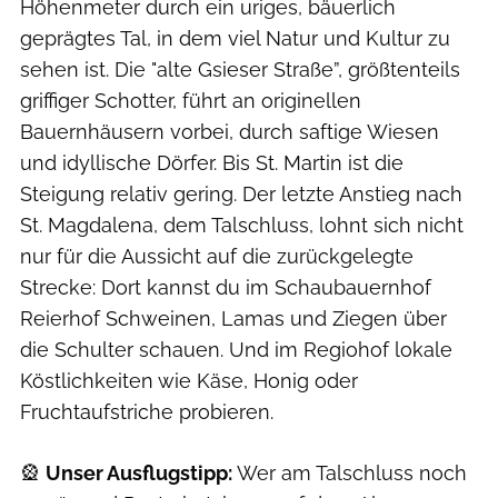
Höhenmeter durch ein uriges, bäuerlich
geprägtes Tal, in dem viel Natur und Kultur zu
sehen ist. Die "alte Gsieser Straße”, größtenteils
griffiger Schotter, führt an originellen
Bauernhäusern vorbei, durch saftige Wiesen
und idyllische Dörfer. Bis St. Martin ist die
Steigung relativ gering. Der letzte Anstieg nach
St. Magdalena, dem Talschluss, lohnt sich nicht
nur für die Aussicht auf die zurückgelegte
Strecke: Dort kannst du im Schaubauernhof
Reierhof Schweinen, Lamas und Ziegen über
die Schulter schauen. Und im Regiohof lokale
Köstlichkeiten wie Käse, Honig oder
Fruchtaufstriche probieren.
🎡
Unser Ausflugstipp:
Wer am Talschluss noch