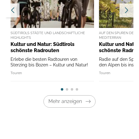
SÜDTIROLS STÄDTE UND LANDSCHAFTLICHE
AUF DEN SPUREN DER R
HIGHLIGHTS
MEDITERRAN
Kultur und Natur: Südtirols
Kultur und Natur
schönste Radrouten
schönste Radro
Erlebe die besten Radtouren von
Radle auf den Spur
Sterzing bis Bozen – Kultur und Natur!
den Alpen bis ins m
Touren
Touren
Mehr anzeigen