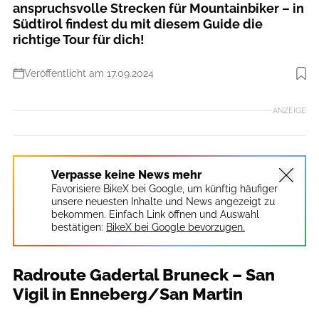
anspruchsvolle Strecken für Mountainbiker – in
Südtirol findest du mit diesem Guide die
richtige Tour für dich!
Veröffentlicht am 17.09.2024
Foto: HARALD WISTHALER
ANZEIGE
Verpasse keine News mehr
Favorisiere BikeX bei Google, um künftig häufiger
unsere neuesten Inhalte und News angezeigt zu
bekommen. Einfach Link öffnen und Auswahl
bestätigen:
BikeX bei Google bevorzugen.
Radroute Gadertal Bruneck – San
Vigil in Enneberg/San Martin