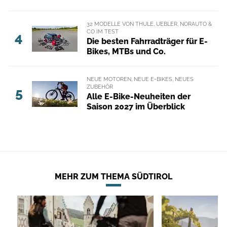
32 MODELLE VON THULE, UEBLER, NORAUTO &
CO IM TEST
4
Die besten Fahrradträger für E-
Bikes, MTBs und Co.
NEUE MOTOREN, NEUE E-BIKES, NEUES
ZUBEHÖR
5
Alle E-Bike-Neuheiten der
Saison 2027 im Überblick
MEHR ZUM THEMA SÜDTIROL