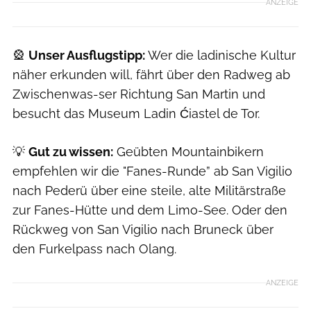
ANZEIGE
🎡
Unser Ausflugstipp:
Wer die ladinische Kultur
näher erkunden will, fährt über den Radweg ab
Zwischenwas-ser Richtung San Martin und
besucht das Museum Ladin Ćiastel de Tor.
💡
Gut zu wissen:
Geübten Mountainbikern
empfehlen wir die "Fanes-Runde” ab San Vigilio
nach Pederü über eine steile, alte Militärstraße
zur Fanes-Hütte und dem Limo-See. Oder den
Rückweg von San Vigilio nach Bruneck über
den Furkelpass nach Olang.
ANZEIGE