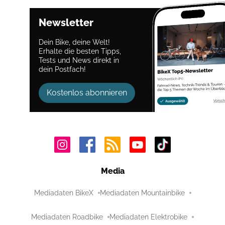
Newsletter
Dein Bike, deine Welt!
Erhalte die besten Tipps,
Tests und News direkt in
dein Postfach!
Kostenlos abonnieren
Media
Mediadaten BikeX
Mediadaten Mountainbike
Mediadaten Roadbike
Mediadaten Elektrobike