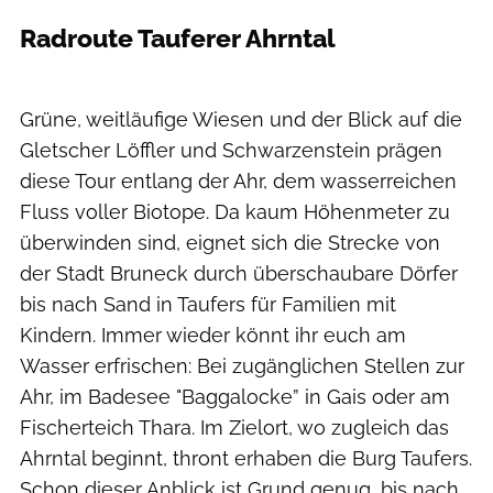
Radroute Tauferer Ahrntal
Grüne, weitläufige Wiesen und der Blick auf die
Gletscher Löffler und Schwarzenstein prägen
diese Tour entlang der Ahr, dem wasserreichen
Fluss voller Biotope. Da kaum Höhenmeter zu
überwinden sind, eignet sich die Strecke von
der Stadt Bruneck durch überschaubare Dörfer
bis nach Sand in Taufers für Familien mit
Kindern. Immer wieder könnt ihr euch am
Wasser erfrischen: Bei zugänglichen Stellen zur
Ahr, im Badesee "Baggalocke” in Gais oder am
Fischerteich Thara. Im Zielort, wo zugleich das
Ahrntal beginnt, thront erhaben die Burg Taufers.
Schon dieser Anblick ist Grund genug, bis nach