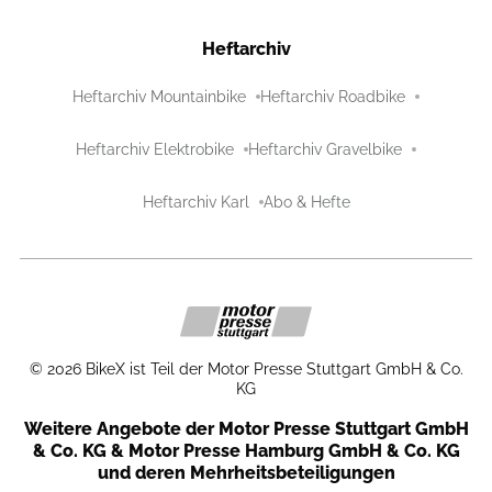
Heftarchiv
Heftarchiv Mountainbike
Heftarchiv Roadbike
Heftarchiv Elektrobike
Heftarchiv Gravelbike
Heftarchiv Karl
Abo & Hefte
©
2026
BikeX ist Teil der Motor Presse Stuttgart GmbH & Co.
KG
Weitere Angebote der Motor Presse Stuttgart GmbH
& Co. KG & Motor Presse Hamburg GmbH & Co. KG
und deren Mehrheitsbeteiligungen